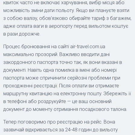
квиток часто не включає харчування, вибір місця або
можливість зміни дати польоту. Якщо ви плануєте взяти
з собою валізу, обов'язково обирайте тариф з багажем,
адже оплата ваги в аеропорту перед вильотом коштує
в рази дорожче.
Процес бронювання на сайті air-travel.com.ua
максимально прозорий. Важливо вводити дані
закордонного паспорта точно так, як вони вказані в
документі. Навіть одна помилка в імені або номері
паспорта може спричинити серйозні проблеми при
проходженні реєстрації. Після оплати ви отримаєте
маршрутну квитанцію на електронну пошту. Збережіть її
в телефоні або роздрукуйте — це ваш основний
документ до моменту отримання посадкового талона.
Тепер поговоримо про реєстрацію на рейс. Вона
зазвичай відкривається за 24-48 годин до вильоту