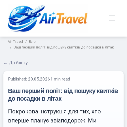
Air Travel
Блог
Ваш перший політ: від пошуку квитків до посадки в літак
← До блогу
Published:
20.05.2026
1 min read
Ваш перший політ: від пошуку квитків
до посадки в літак
Покрокова інструкція для тих, хто
вперше планує авіаподорож. Ми