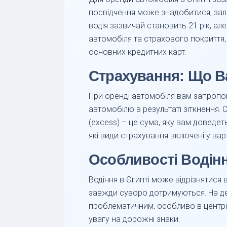
посвідчення може знадобитися, зале
водія зазвичай становить 21 рік, а
автомобіля та страхового покриття,
основних кредитних карт.
Страхування: Що В
При оренді автомобіля вам запропон
автомобілю в результаті зіткнення.
(excess) – це сума, яку вам доведе
які види страхування включені у вар
Особливості Водінн
Водіння в Єгипті може відрізнятися 
завжди суворо дотримуються. На дея
проблематичним, особливо в центрі
увагу на дорожні знаки.