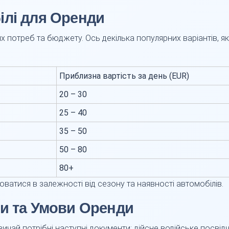
ілі для Оренди
х потреб та бюджету. Ось декілька популярних варіантів, я
Приблизна вартість за день (EUR)
20 – 30
25 – 40
35 – 50
50 – 80
80+
юватися в залежності від сезону та наявності автомобілів.
ти та Умови Оренди
вичай потрібні наступні документи: дійсне водійське посві