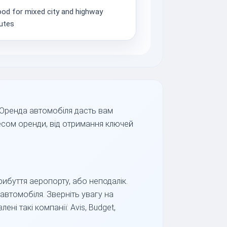
od for mixed city and highway
utes
 Оренда автомобіля дасть вам
есом оренди, від отримання ключей
рибуття аеропорту, або неподалік.
 автомобіля. Зверніть увагу на
і такі компанії: Avis, Budget,