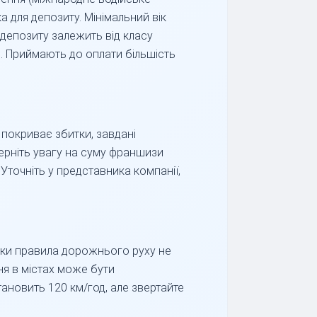
 для депозиту. Мінімальний вік
 депозиту залежить від класу
. Приймають до оплати більшість
 покриває збитки, завдані
верніть увагу на суму франшизи
Уточніть у представника компанії,
ільки правила дорожнього руху не
ня в містах може бути
ановить 120 км/год, але звертайте