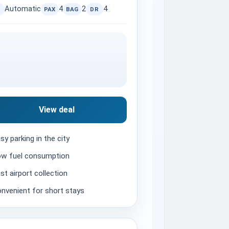
Automatic
4
2
4
PAX
BAG
DR
View deal
sy parking in the city
w fuel consumption
st airport collection
nvenient for short stays