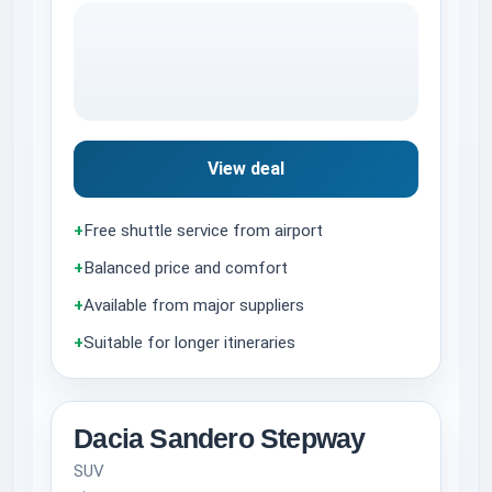
View deal
+
Free shuttle service from airport
+
Balanced price and comfort
+
Available from major suppliers
+
Suitable for longer itineraries
Dacia Sandero Stepway
SUV