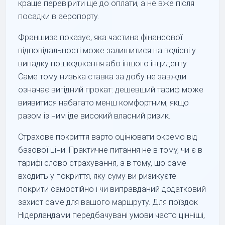
краще перевірити ще до оплати, а не вже після
посадки в аеропорту.
Франшиза показує, яка частина фінансової
відповідальності може залишитися на водієві у
випадку пошкодження або іншого інциденту.
Саме тому низька ставка за добу не завжди
означає вигідний прокат: дешевший тариф може
виявитися набагато менш комфортним, якщо
разом із ним іде високий власний ризик.
Страхове покриття варто оцінювати окремо від
базової ціни. Практичне питання не в тому, чи є в
тарифі слово страхування, а в тому, що саме
входить у покриття, яку суму ви ризикуєте
покрити самостійно і чи виправданий додатковий
захист саме для вашого маршруту. Для поїздок
Нідерландами передбачувані умови часто цінніші,