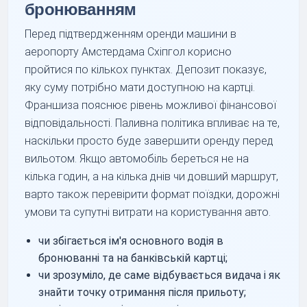
бронюванням
Перед підтвердженням оренди машини в
аеропорту Амстердама Схіпгол корисно
пройтися по кількох пунктах. Депозит показує,
яку суму потрібно мати доступною на картці.
Франшиза пояснює рівень можливої фінансової
відповідальності. Паливна політика впливає на те,
наскільки просто буде завершити оренду перед
вильотом. Якщо автомобіль береться не на
кілька годин, а на кілька днів чи довший маршрут,
варто також перевірити формат поїздки, дорожні
умови та супутні витрати на користування авто.
чи збігається ім'я основного водія в
бронюванні та на банківській картці;
чи зрозуміло, де саме відбувається видача і як
знайти точку отримання після прильоту;