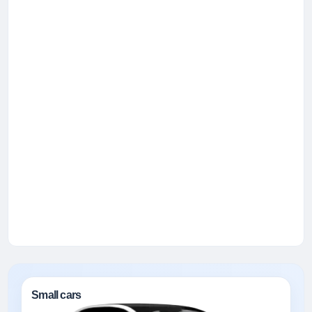
Small cars