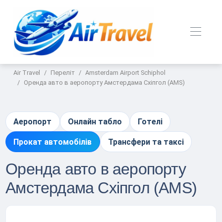
Air Travel
Переліт
Amsterdam Airport Schiphol
Оренда авто в аеропорту Амстердама Схіпгол (AMS)
Аеропорт
Онлайн табло
Готелі
Прокат автомобілів
Трансфери та таксі
Оренда авто в аеропорту
Амстердама Схіпгол (AMS)