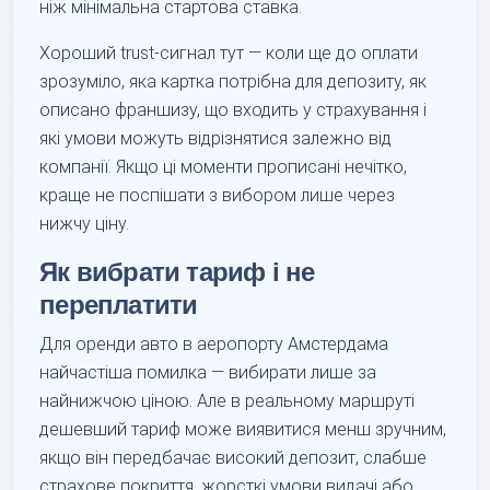
ніж мінімальна стартова ставка.
Хороший trust-сигнал тут — коли ще до оплати
зрозуміло, яка картка потрібна для депозиту, як
описано франшизу, що входить у страхування і
які умови можуть відрізнятися залежно від
компанії. Якщо ці моменти прописані нечітко,
краще не поспішати з вибором лише через
нижчу ціну.
Як вибрати тариф і не
переплатити
Для оренди авто в аеропорту Амстердама
найчастіша помилка — вибирати лише за
найнижчою ціною. Але в реальному маршруті
дешевший тариф може виявитися менш зручним,
якщо він передбачає високий депозит, слабше
страхове покриття, жорсткі умови видачі або