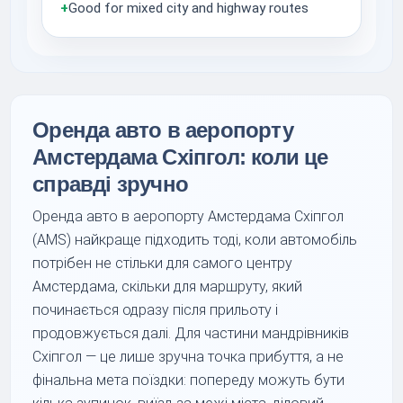
+
Good for mixed city and highway routes
Оренда авто в аеропорту
Амстердама Схіпгол: коли це
справді зручно
Оренда авто в аеропорту Амстердама Схіпгол
(AMS) найкраще підходить тоді, коли автомобіль
потрібен не стільки для самого центру
Амстердама, скільки для маршруту, який
починається одразу після прильоту і
продовжується далі. Для частини мандрівників
Схіпгол — це лише зручна точка прибуття, а не
фінальна мета поїздки: попереду можуть бути