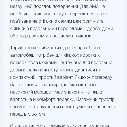
незручний порядок повернення. Для AMS це
особливо важливо, тому що оренда тут часто
пов'язана не стільки з самим центром міста,
скільки з подальшими переїздами Нідерландами
або маршрутом між кількома точками.
Тариф краще вибирати від сценарію. Якщо
автомобіль потрібен для кількох коротких
поїздок поза межами центру або для подальшої
дороги після прильоту, можна дивитися на
компактний і простий варіант. Якщо ж попереду
багаж, кілька пасажирів, кілька міст або
насичений маршрут, має значення не тільки
вартість, а й комфорт посадки, багажний простір,
зрозуміле страхування і прості умови повернення
перед вильотом.
Є кілька типових помилок, яких краще уникати.