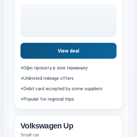
View deal
+
Офіс прокату в зоні терміналу
+
Unlimited mileage offers
+
Debit card accepted by some suppliers
+
Popular for regional trips
Volkswagen Up
Small car