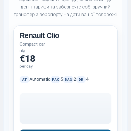
денні тарифи та забезпечте собі зручний
трансфер з аеропорту на дати вашої подорожі.
Renault Clio
Compact car
від
€18
per day
Automatic
5
2
4
AT
PAX
BAG
DR