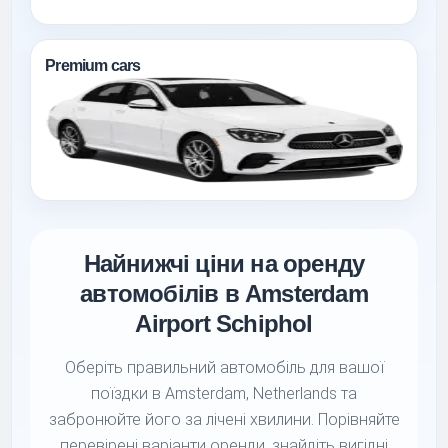
Premium cars
Найнижчі ціни на оренду
автомобілів в Amsterdam
Airport Schiphol
Оберіть правильний автомобіль для вашої
поїздки в Amsterdam, Netherlands та
забронюйте його за лічені хвилини. Порівняйте
перевірені варіанти оренди, знайдіть вигідні