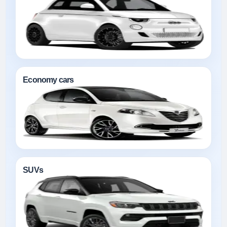
Economy cars
SUVs