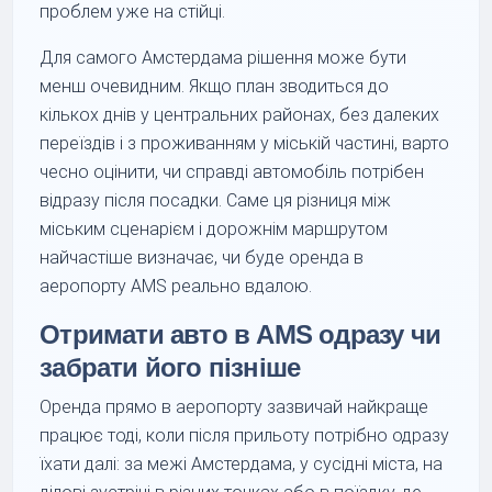
проблем уже на стійці.
Для самого Амстердама рішення може бути
менш очевидним. Якщо план зводиться до
кількох днів у центральних районах, без далеких
переїздів і з проживанням у міській частині, варто
чесно оцінити, чи справді автомобіль потрібен
відразу після посадки. Саме ця різниця між
міським сценарієм і дорожнім маршрутом
найчастіше визначає, чи буде оренда в
аеропорту AMS реально вдалою.
Отримати авто в AMS одразу чи
забрати його пізніше
Оренда прямо в аеропорту зазвичай найкраще
працює тоді, коли після прильоту потрібно одразу
їхати далі: за межі Амстердама, у сусідні міста, на