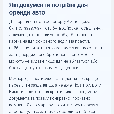
Які документи потрібні для
оренди авто
Для оренди авто в аеропорту Амстердама
Схіпгол зазвичай потрібні водійське посвідчення,
документ, що посвідчує особу, і банківська
картка на ім'я основного водія. На практиці
найбільше питань виникає саме з карткою: навіть
за підтвердженого бронювання автомобіль
можуть не видати, якщо ім'я не збігається або
бракує доступного ліміту під депозит.
Міжнародне водійське посвідчення теж краще
перевіряти заздалегідь, а не вже після прильоту.
Вимоги залежать від країни видачі прав, мови
документа та правил конкретної прокатної
компанії. Якщо маршрут починається відразу з
аеропорту, така затримка особливо небажана,