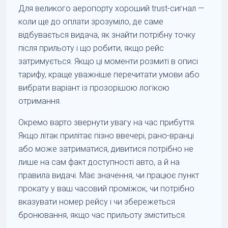
Для великого аеропорту хороший trust-сигнал —
коли ще до оплати зрозуміло, де саме
відбувається видача, як знайти потрібну точку
після прильоту і що робити, якщо рейс
затримується. Якщо ці моменти розмиті в описі
тарифу, краще уважніше перечитати умови або
вибрати варіант із прозорішою логікою
отримання.
Окремо варто звернути увагу на час прибуття.
Якщо літак прилітає пізно ввечері, рано-вранці
або може затриматися, дивитися потрібно не
лише на сам факт доступності авто, а й на
правила видачі. Має значення, чи працює пункт
прокату у ваш часовий проміжок, чи потрібно
вказувати номер рейсу і чи збережеться
бронювання, якщо час прильоту зміститься.