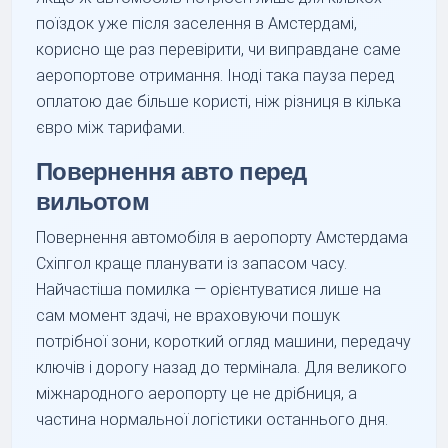
поїздок уже після заселення в Амстердамі,
корисно ще раз перевірити, чи виправдане саме
аеропортове отримання. Іноді така пауза перед
оплатою дає більше користі, ніж різниця в кілька
євро між тарифами.
Повернення авто перед
вильотом
Повернення автомобіля в аеропорту Амстердама
Схіпгол краще планувати із запасом часу.
Найчастіша помилка — орієнтуватися лише на
сам момент здачі, не враховуючи пошук
потрібної зони, короткий огляд машини, передачу
ключів і дорогу назад до термінала. Для великого
міжнародного аеропорту це не дрібниця, а
частина нормальної логістики останнього дня.