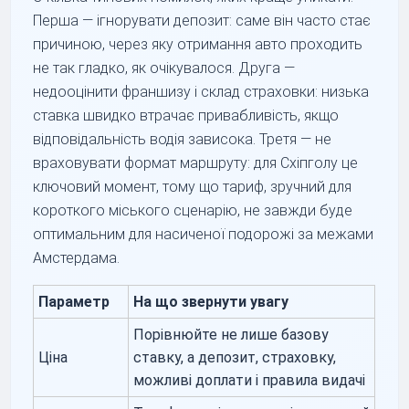
Перша — ігнорувати депозит: саме він часто стає
причиною, через яку отримання авто проходить
не так гладко, як очікувалося. Друга —
недооцінити франшизу і склад страховки: низька
ставка швидко втрачає привабливість, якщо
відповідальність водія зависока. Третя — не
враховувати формат маршруту: для Схіпголу це
ключовий момент, тому що тариф, зручний для
короткого міського сценарію, не завжди буде
оптимальним для насиченої подорожі за межами
Амстердама.
Параметр
На що звернути увагу
Порівнюйте не лише базову
Ціна
ставку, а депозит, страховку,
можливі доплати і правила видачі