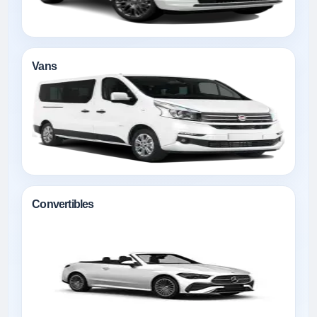
Vans
Convertibles