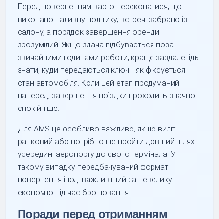
Перед поверненням варто переконатися, що
виконано паливну політику, всі речі забрано із
салону, а порядок завершення оренди
зрозумілий. Якщо здача відбувається поза
звичайними годинами роботи, краще заздалегідь
знати, куди передаються ключі і як фіксується
стан автомобіля. Коли цей етап продуманий
наперед, завершення поїздки проходить значно
спокійніше.
Для AMS це особливо важливо, якщо виліт
ранковий або потрібно ще пройти довший шлях
усередині аеропорту до свого термінала. У
такому випадку передбачуваний формат
повернення іноді важливіший за невелику
економію під час бронювання.
Поради перед отриманням