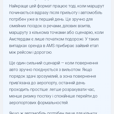
Найкраще цей формат працює тоді, коли маршрут
починається відразу після прильоту і автомобіль
потрібен уже в перший день. Це зручно для
сімейних поїздок із речами, ділових візитів,
маршруту з кількома точками або сценарію, коли
Амстердам є лише початком подорожі. У таких
випадках оренда в AMS прибирає зайвий етап
між рейсом і дорогою.
Ще один сильний сценарій — коли повернення
авто зручно поєднується з вильотом. Якщо
порядок здачі зрозумілий, а зона повернення
прив'язана до аеропорту, останній день
проходить простіше: легше розрахувати час,
менше ризику поспіху і спокійніше перейти до
аеропортових формальностей.
Якщо ж автомобіль потрібен лише для кількох