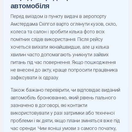
автомобіля
Перед виїздом із пункту видачі в аеропорту
Амстердама Схіпгол варто оглянути кузов, скло,
колеса та салон і зробити кілька фото всіх
помітних слідів використання. Після рейсу
хочеться виїхати якнайшвидше, але ці кілька
хвилин часто допомагають уникнути зайвих
питань під час повернення. Якщо пошкодження
не внесені до акту, краще попросити працівника
зафіксувати їх одразу.
Також бажано перевірити, чи відповідає виданий
автомобіль бронюванню, який рівень пального
зазначено в договорі, які контакти
використовувати у разі затримки або технічної
проблеми і як діяти, якщо плани зміняться вже під
час оренди. Чим ясніші умови з самого початку,