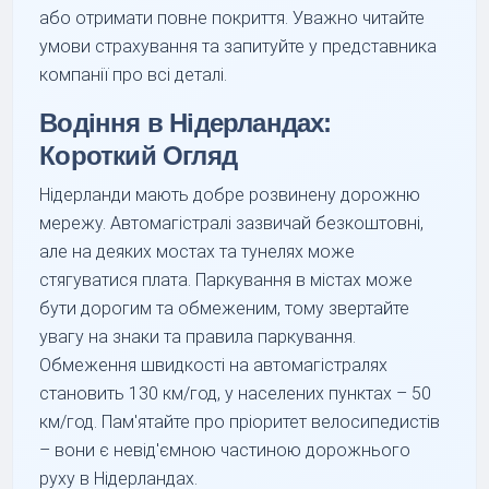
або отримати повне покриття. Уважно читайте
умови страхування та запитуйте у представника
компанії про всі деталі.
Водіння в Нідерландах:
Короткий Огляд
Нідерланди мають добре розвинену дорожню
мережу. Автомагістралі зазвичай безкоштовні,
але на деяких мостах та тунелях може
стягуватися плата. Паркування в містах може
бути дорогим та обмеженим, тому звертайте
увагу на знаки та правила паркування.
Обмеження швидкості на автомагістралях
становить 130 км/год, у населених пунктах – 50
км/год. Пам'ятайте про пріоритет велосипедистів
– вони є невід'ємною частиною дорожнього
руху в Нідерландах.