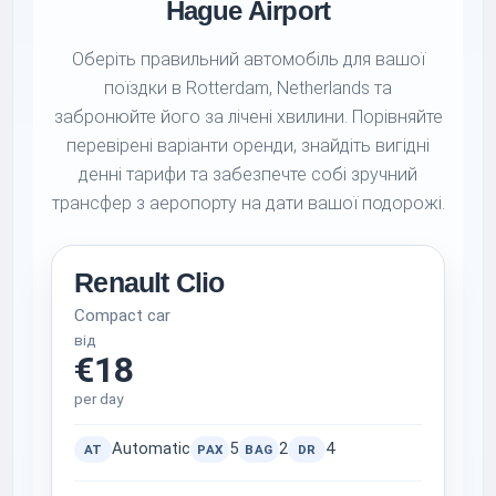
Hague Airport
Оберіть правильний автомобіль для вашої
поїздки в Rotterdam, Netherlands та
забронюйте його за лічені хвилини. Порівняйте
перевірені варіанти оренди, знайдіть вигідні
денні тарифи та забезпечте собі зручний
трансфер з аеропорту на дати вашої подорожі.
Renault Clio
Compact car
від
€18
per day
Automatic
5
2
4
AT
PAX
BAG
DR