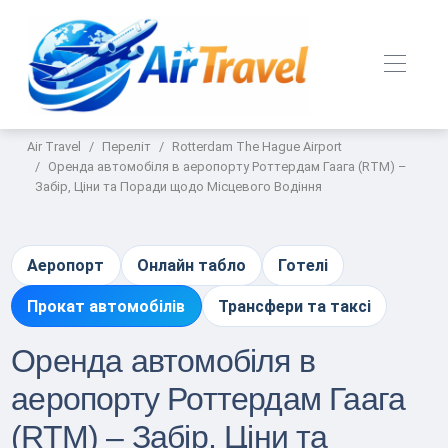
Air Travel
Переліт
Rotterdam The Hague Airport
Оренда автомобіля в аеропорту Роттердам Гаага (RTM) –
Забір, Ціни та Поради щодо Місцевого Водіння
Аеропорт
Онлайн табло
Готелі
Прокат автомобілів
Трансфери та таксі
Оренда автомобіля в
аеропорту Роттердам Гаага
(RTM) – Забір, Ціни та