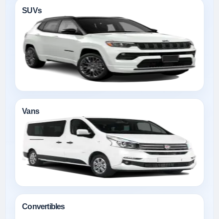
SUVs
Vans
Convertibles