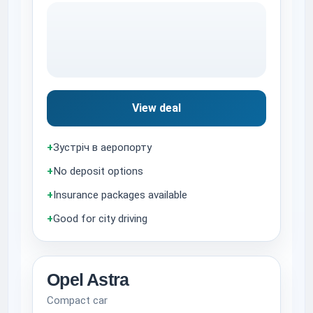
View deal
+
Зустріч в аеропорту
+
No deposit options
+
Insurance packages available
+
Good for city driving
Opel Astra
Compact car