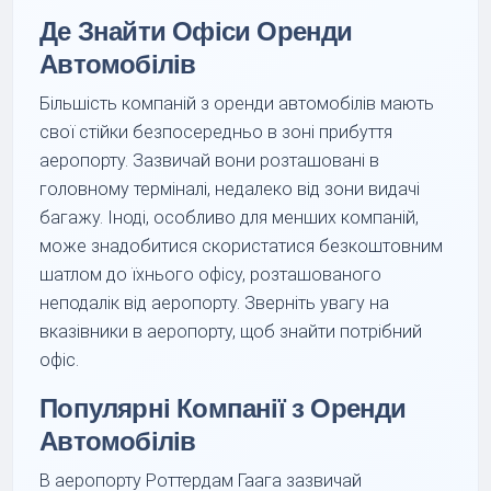
Де Знайти Офіси Оренди
Автомобілів
Більшість компаній з оренди автомобілів мають
свої стійки безпосередньо в зоні прибуття
аеропорту. Зазвичай вони розташовані в
головному терміналі, недалеко від зони видачі
багажу. Іноді, особливо для менших компаній,
може знадобитися скористатися безкоштовним
шатлом до їхнього офісу, розташованого
неподалік від аеропорту. Зверніть увагу на
вказівники в аеропорту, щоб знайти потрібний
офіс.
Популярні Компанії з Оренди
Автомобілів
В аеропорту Роттердам Гаага зазвичай