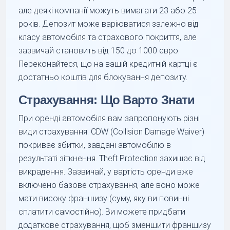
але деякі компанії можуть вимагати 23 або 25
років. Депозит може варіюватися залежно від
класу автомобіля та страхового покриття, але
зазвичай становить від 150 до 1000 євро.
Переконайтеся, що на вашій кредитній картці є
достатньо коштів для блокування депозиту.
Страхування: Що Варто Знати
При оренді автомобіля вам запропонують різні
види страхування. CDW (Collision Damage Waiver)
покриває збитки, завдані автомобілю в
результаті зіткнення. Theft Protection захищає від
викрадення. Зазвичай, у вартість оренди вже
включено базове страхування, але воно може
мати високу франшизу (суму, яку ви повинні
сплатити самостійно). Ви можете придбати
додаткове страхування, щоб зменшити франшизу