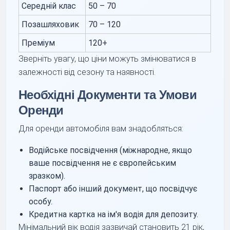
Середній клас
50 – 70
Позашляховик
70 – 120
Преміум
120+
Зверніть увагу, що ціни можуть змінюватися в
залежності від сезону та наявності.
Необхідні Документи та Умови
Оренди
Для оренди автомобіля вам знадобляться:
Водійське посвідчення (міжнародне, якщо
ваше посвідчення не є європейським
зразком).
Паспорт або інший документ, що посвідчує
особу.
Кредитна картка на ім'я водія для депозиту.
Мінімальний вік водія зазвичай становить 21 рік,