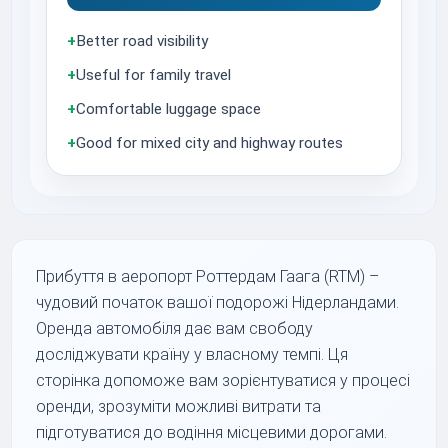
+
Better road visibility
+
Useful for family travel
+
Comfortable luggage space
+
Good for mixed city and highway routes
Прибуття в аеропорт Роттердам Гаага (RTM) –
чудовий початок вашої подорожі Нідерландами.
Оренда автомобіля дає вам свободу
досліджувати країну у власному темпі. Ця
сторінка допоможе вам зорієнтуватися у процесі
оренди, зрозуміти можливі витрати та
підготуватися до водіння місцевими дорогами.