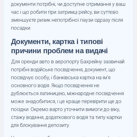
документи потрібні, чи доступне отримання у ваш
час і що робити при затримці рейсу, ви суттєво
зменшуєте ризик непотрібної паузи одразу після
посадки.
Документи, картка і типові
причини проблем на видачі
Для оренди авто в аеропорту Бахрейну зазвичай
потрібні водійське посвідчення, документ, що
посвідчує особу, і банківська картка на ім'я
основного водія. Якщо посвідчення не
дублюється латиницею, міжнародне посвідчення
може знадобитися, і це краще перевірити ще до
поїздки. Окремо варто уточнити вимоги до віку,
стажу водіння, додаткового водія та типу картки
для блокування депозиту.