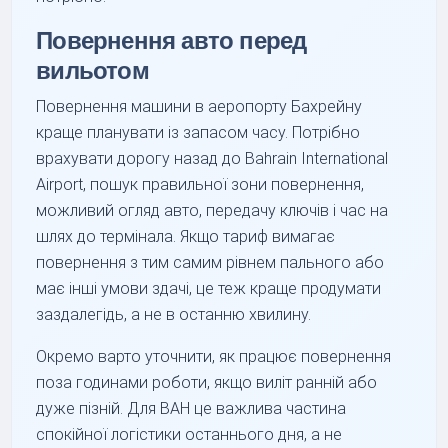
Повернення авто перед
вильотом
Повернення машини в аеропорту Бахрейну
краще планувати із запасом часу. Потрібно
врахувати дорогу назад до Bahrain International
Airport, пошук правильної зони повернення,
можливий огляд авто, передачу ключів і час на
шлях до термінала. Якщо тариф вимагає
повернення з тим самим рівнем пального або
має інші умови здачі, це теж краще продумати
заздалегідь, а не в останню хвилину.
Окремо варто уточнити, як працює повернення
поза годинами роботи, якщо виліт ранній або
дуже пізній. Для BAH це важлива частина
спокійної логістики останнього дня, а не