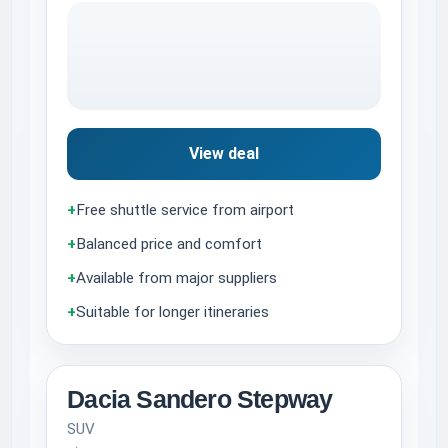
View deal
+
Free shuttle service from airport
+
Balanced price and comfort
+
Available from major suppliers
+
Suitable for longer itineraries
Dacia Sandero Stepway
SUV