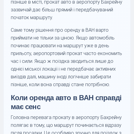
пізніше в місті, прокат авто в аеропорту Бахрейну
зазвичай дає більш прямий і передбачуваний
початок маршруту.
Саме тому рішення про оренду в BAH варто
приймати не тільки за ціною. Якщо автомобіль
починає працювати на маршрут уже в день
прильоту, аеропортовий прокат часто економить
час і сили. Якщо ж поїздка зводиться лише до
однієї міської локації і не передбачає активних
виїздів далі, машину іноді логічніше забирати
пізніше, коли вона справді стане потрібною.
Коли оренда авто в BAH справді
має сенс
Головна перевага прокату в аеропорту Бахрейну
полягає в тому, що маршрут починається відразу
після посадки. Це особливо зручно для поїздок з