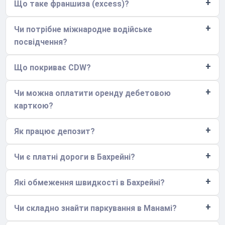
Що таке франшиза (excess)?
Чи потрібне міжнародне водійське
посвідчення?
Що покриває CDW?
Чи можна оплатити оренду дебетовою
карткою?
Як працює депозит?
Чи є платні дороги в Бахрейні?
Які обмеження швидкості в Бахрейні?
Чи складно знайти паркування в Манамі?