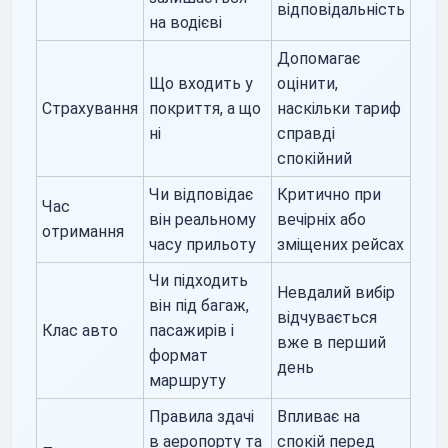
відповідальність
на водієві
Допомагає
Що входить у
оцінити,
Страхування
покриття, а що
наскільки тариф
ні
справді
спокійний
Чи відповідає
Критично при
Час
він реальному
вечірніх або
отримання
часу прильоту
зміщених рейсах
Чи підходить
Невдалий вибір
він під багаж,
відчувається
Клас авто
пасажирів і
вже в перший
формат
день
маршруту
Правила здачі
Впливає на
в аеропорту та
спокій перед