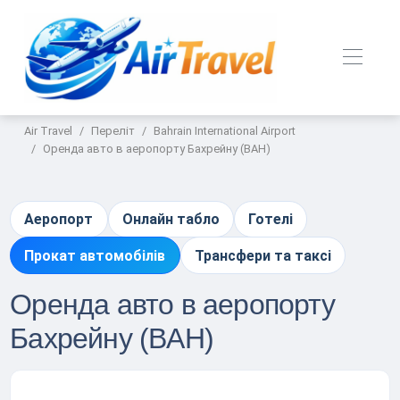
Air Travel
Переліт
Bahrain International Airport
Оренда авто в аеропорту Бахрейну (BAH)
Аеропорт
Онлайн табло
Готелі
Прокат автомобілів
Трансфери та таксі
Оренда авто в аеропорту
Бахрейну (BAH)