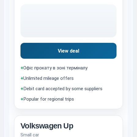
View deal
+
Офіс прокату в зоні терміналу
+
Unlimited mileage offers
+
Debit card accepted by some suppliers
+
Popular for regional trips
Volkswagen Up
Small car