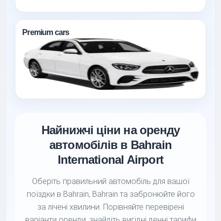
Premium cars
Найнижчі ціни на оренду
автомобілів в Bahrain
International Airport
Оберіть правильний автомобіль для вашої
поїздки в Bahrain, Bahrain та забронюйте його
за лічені хвилини. Порівняйте перевірені
варіанти оренди, знайдіть вигідні денні тарифи