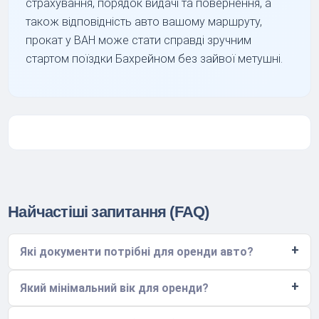
страхування, порядок видачі та повернення, а
також відповідність авто вашому маршруту,
прокат у BAH може стати справді зручним
стартом поїздки Бахрейном без зайвої метушні.
Найчастіші запитання (FAQ)
Які документи потрібні для оренди авто?
Який мінімальний вік для оренди?