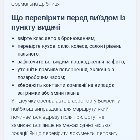
формальна дрібниця.
Що перевірити перед виїздом із
пункту видачі
звірте клас авто з бронюванням;
перевірте кузов, скло, колеса, салон і рівень
пального;
зафіксуйте всі видимі пошкодження на фото;
уточніть правила повернення, включно з
позаробочим часом;
збережіть контакти компанії на випадок
затримки або зміни планів.
У підсумку оренда авто в аеропорту Бахрейну
найбільш виправдана для маршруту, який
починається відразу після прильоту і не
замикається лише на межах однієї міської
локації. Якщо перевірити документи, депозит,