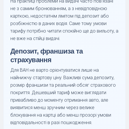
На практиці проблеми на видачі часто пов'язані
не з самим бронюванням, а з невідповідною
карткою, недостатнім лімітом під депозит або
розбіжністю в даних водія. Саме тому умови
тарифу потрібно читати спокійно ще до вильоту, а
не вже на стійці видачі.
Депозит, франшиза та
страхування
Для BAH не варто орієнтуватися лише на
найнижчу стартову ціну. Важливі сума депозиту,
розмір франшизи та реальний обсяг страхового
покриття. Дешевший тариф може виглядати
привабливо до моменту отримання авто, але
виявитися менш зручним через велике
блокування на картці або менш прозорі умови
відповідальності в разі пошкодження.