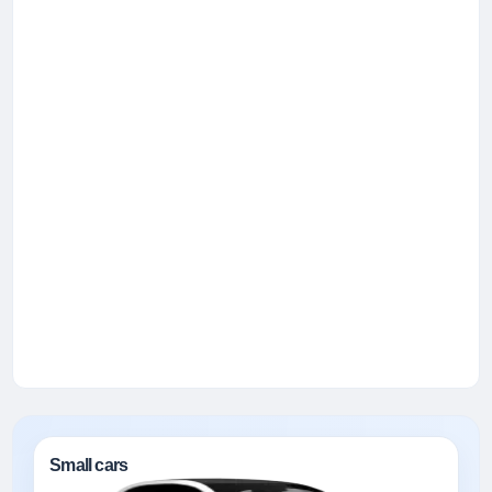
Small cars