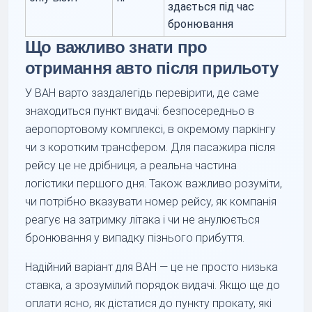
здається під час
бронювання
Що важливо знати про
отримання авто після прильоту
У BAH варто заздалегідь перевірити, де саме
знаходиться пункт видачі: безпосередньо в
аеропортовому комплексі, в окремому паркінгу
чи з коротким трансфером. Для пасажира після
рейсу це не дрібниця, а реальна частина
логістики першого дня. Також важливо розуміти,
чи потрібно вказувати номер рейсу, як компанія
реагує на затримку літака і чи не анулюється
бронювання у випадку пізнього прибуття.
Надійний варіант для BAH — це не просто низька
ставка, а зрозумілий порядок видачі. Якщо ще до
оплати ясно, як дістатися до пункту прокату, які