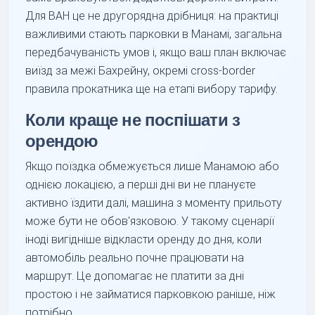
Для BAH це не другорядна дрібниця: на практиці
важливими стають парковки в Манамі, загальна
передбачуваність умов і, якщо ваш план включає
виїзд за межі Бахрейну, окремі cross-border
правила прокатника ще на етапі вибору тарифу.
Коли краще не поспішати з
орендою
Якщо поїздка обмежується лише Манамою або
однією локацією, а перші дні ви не плануєте
активно їздити далі, машина з моменту прильоту
може бути не обов'язковою. У такому сценарії
іноді вигідніше відкласти оренду до дня, коли
автомобіль реально почне працювати на
маршрут. Це допомагає не платити за дні
простою і не займатися парковкою раніше, ніж
потрібно.