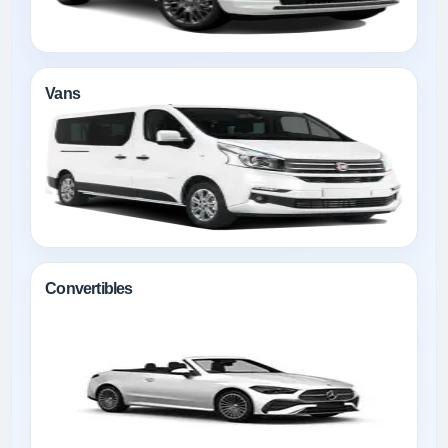
Vans
Convertibles