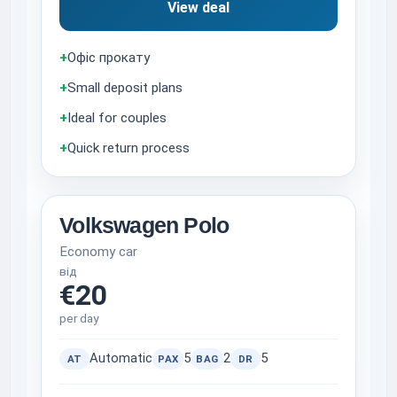
View deal
+
Офіс прокату
+
Small deposit plans
+
Ideal for couples
+
Quick return process
Volkswagen Polo
Economy car
від
€20
per day
Automatic
5
2
5
AT
PAX
BAG
DR