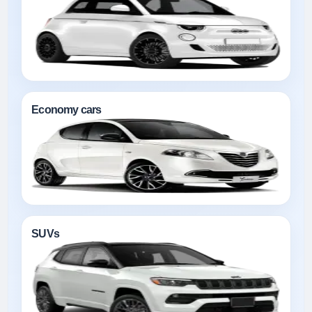
Economy cars
SUVs