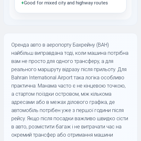
+
Good for mixed city and highway routes
Оренда авто в аеропорту Бахрейну (BAH)
найбільш виправдана тоді, коли машина потрібна
вам не просто для одного трансферу, а для
реального маршруту відразу після прильоту. Для
Bahrain International Airport така логіка особливо
практична: Манама часто є не кінцевою точкою,
а стартом поїздки островом, між кількома
адресами або в межах ділового графіка, де
автомобіль потрібен уже з першої години після
рейсу. Якщо після посадки важливо швидко сісти
в авто, розмістити багаж і не витрачати час на
окремий трансфер або отримання машини