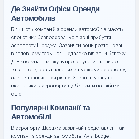
Де Знайти Офіси Оренди
Автомобілів
Більшість компаній з оренди автомобілів мають
свої стійки безпосередньо в зоні прибуття
аеропорту Шарджа. Зазвичай вони розташовані
в головному терміналі, недалеко від зони багажу.
Деякі компанії можуть пропонувати шатли до
їхніх офісів, розташованих за межами аеропорту,
але це трапляється рідше. Зверніть увагу на
вказівники в аеропорту, щоб знайти потрібний
офіс.
Популярні Компанії та
Автомобілі
В аеропорту Шарджа зазвичай представлені такі
компанії з оренди автомобілів: Avis, Budget,