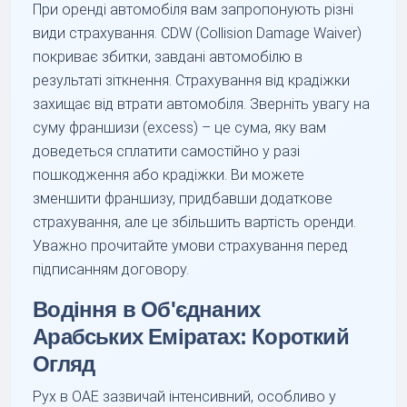
При оренді автомобіля вам запропонують різні
види страхування. CDW (Collision Damage Waiver)
покриває збитки, завдані автомобілю в
результаті зіткнення. Страхування від крадіжки
захищає від втрати автомобіля. Зверніть увагу на
суму франшизи (excess) – це сума, яку вам
доведеться сплатити самостійно у разі
пошкодження або крадіжки. Ви можете
зменшити франшизу, придбавши додаткове
страхування, але це збільшить вартість оренди.
Уважно прочитайте умови страхування перед
підписанням договору.
Водіння в Об'єднаних
Арабських Еміратах: Короткий
Огляд
Рух в ОАЕ зазвичай інтенсивний, особливо у