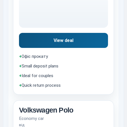
View deal
+
Офіс прокату
+
Small deposit plans
+
Ideal for couples
+
Quick return process
Volkswagen Polo
Economy car
від