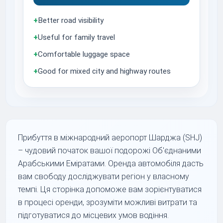
+
Better road visibility
+
Useful for family travel
+
Comfortable luggage space
+
Good for mixed city and highway routes
Прибуття в міжнародний аеропорт Шарджа (SHJ)
– чудовий початок вашої подорожі Об'єднаними
Арабськими Еміратами. Оренда автомобіля дасть
вам свободу досліджувати регіон у власному
темпі. Ця сторінка допоможе вам зорієнтуватися
в процесі оренди, зрозуміти можливі витрати та
підготуватися до місцевих умов водіння.