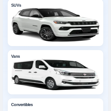
SUVs
Vans
Convertibles