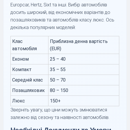
Europcar, Hertz, Sixt та інші. Вибір автомобілів
досить широкий, від економічних варіантів до
позашляховиків та автомобілів класу люкс. Ось
декілька популярних моделей:
Клас
Приблизна денна вартість
автомобіля
(EUR)
Економ
25 – 40
Компакт
35 – 55
Середній клас
50 – 70
Позашляховик
80 – 150
Люкс
150+
Зверніть увагу, що ціни можуть змінюватися
залежно від сезону та наявності автомобілів.