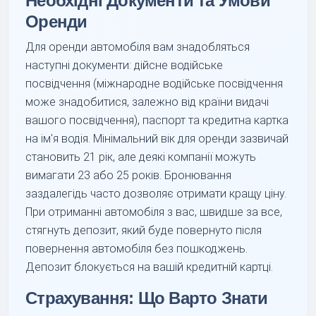
Необхідні Документи та Умови
Оренди
Для оренди автомобіля вам знадобляться
наступні документи: дійсне водійське
посвідчення (міжнародне водійське посвідчення
може знадобитися, залежно від країни видачі
вашого посвідчення), паспорт та кредитна картка
на ім'я водія. Мінімальний вік для оренди зазвичай
становить 21 рік, але деякі компанії можуть
вимагати 23 або 25 років. Бронювання
заздалегідь часто дозволяє отримати кращу ціну.
При отриманні автомобіля з вас, швидше за все,
стягнуть депозит, який буде повернуто після
повернення автомобіля без пошкоджень.
Депозит блокується на вашій кредитній картці.
Страхування: Що Варто Знати