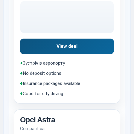
View deal
+
Зустріч в аеропорту
+
No deposit options
+
Insurance packages available
+
Good for city driving
Opel Astra
Compact car