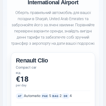
International Airport
Оберіть правильний автомобіль для вашої
поїздки в Sharjah, United Arab Emirates та
забронюйте його за лічені хвилини. Порівняйте
перевірені варіанти оренди, знайдіть вигідні
денні тарифи та забезпечте собі зручний
трансфер з аеропорту на дати вашої подорожі.
Renault Clio
Compact car
від
€18
per day
Automatic
5
2
4
AT
PAX
BAG
DR