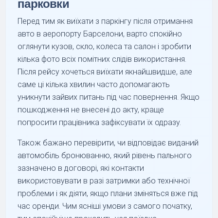
парковки
Перед тим як виїхати з паркінгу після отримання
авто в аеропорту Барселони, варто спокійно
оглянути кузов, скло, колеса та салон і зробити
кілька фото всіх помітних слідів використання.
Після рейсу хочеться виїхати якнайшвидше, але
саме ці кілька хвилин часто допомагають
уникнути зайвих питань під час повернення. Якщо
пошкодження не внесені до акту, краще
попросити працівника зафіксувати їх одразу.
Також бажано перевірити, чи відповідає виданий
автомобіль бронюванню, який рівень пального
зазначено в договорі, які контакти
використовувати в разі затримки або технічної
проблеми і як діяти, якщо плани зміняться вже під
час оренди. Чим ясніші умови з самого початку,