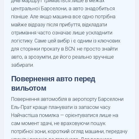
днів маршрут тримається лише в межах
центральної Барселони, а авто знадобиться
пізніше. Але якщо машина все одно потрібна
майже відразу після прибуття, відкладати
отримання часто означає лише ускладнити
логістику. Саме цей вибір і є одним із ключових
для сторінки прокату в BCN: не просто знайти
авто, а зрозуміти, де його реально зручніше
забирати.
Повернення авто перед
вильотом
Повернення автомобіля в аеропорту Барселони
Ель-Прат краще планувати із запасом часу.
Найчастіша помилка — орієнтуватися лише на
сам момент здачі, не враховуючи пошук
потрібної зони, короткий огляд машини, передачу