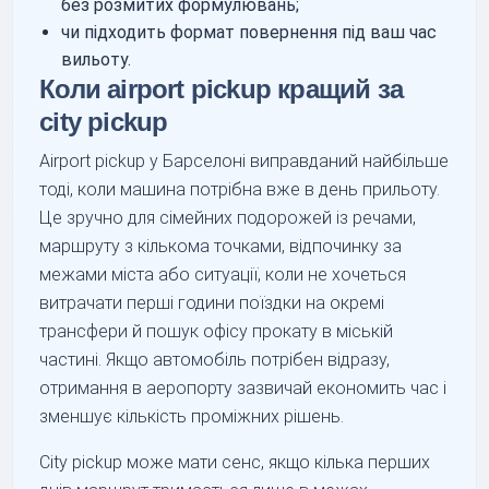
без розмитих формулювань;
чи підходить формат повернення під ваш час
вильоту.
Коли airport pickup кращий за
city pickup
Airport pickup у Барселоні виправданий найбільше
тоді, коли машина потрібна вже в день прильоту.
Це зручно для сімейних подорожей із речами,
маршруту з кількома точками, відпочинку за
межами міста або ситуації, коли не хочеться
витрачати перші години поїздки на окремі
трансфери й пошук офісу прокату в міській
частині. Якщо автомобіль потрібен відразу,
отримання в аеропорту зазвичай економить час і
зменшує кількість проміжних рішень.
City pickup може мати сенс, якщо кілька перших