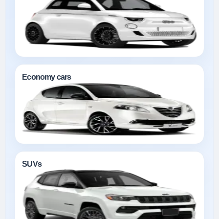
Economy cars
SUVs