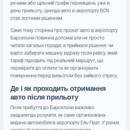
речами або щільний графік переміщень уже в
день прильоту, оренда авто в аеропорту BCN
стає логічним рішенням.
Саме тому сторінка про прокат авто в аеропорту
Барселони повинна допомагати не просто
читати загальні поради, а приймати рішення: чи
варто забирати машину відразу після рейсу, який
тариф підходить під реальний маршрут, що
перевірити до оплати та як організувати
повернення перед вильотом без зайвого стресу.
Де і як проходить отримання
авто після прильоту
Після прибуття до Барселони важливо
заздалегідь розуміти, як саме організована
видача автомобіля в аеропорту Ель-Прат. У різних