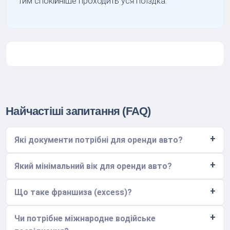
тим спокійніше проходить уся поїздка.
Найчастіші запитання (FAQ)
Які документи потрібні для оренди авто?
Який мінімальний вік для оренди авто?
Що таке франшиза (excess)?
Чи потрібне міжнародне водійське