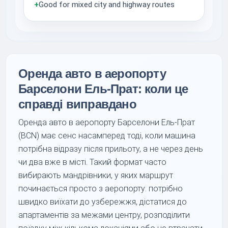
+
Good for mixed city and highway routes
Оренда авто в аеропорту
Барселони Ель-Прат: коли це
справді виправдано
Оренда авто в аеропорту Барселони Ель-Прат
(BCN) має сенс насамперед тоді, коли машина
потрібна відразу після прильоту, а не через день
чи два вже в місті. Такий формат часто
вибирають мандрівники, у яких маршрут
починається просто з аеропорту: потрібно
швидко виїхати до узбережжя, дістатися до
апартаментів за межами центру, розподілити