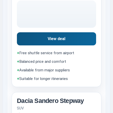
View deal
+
Free shuttle service from airport
+
Balanced price and comfort
+
Available from major suppliers
+
Suitable for longer itineraries
Dacia Sandero Stepway
SUV