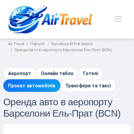
Air Travel
Переліт
Barcelona-El Prat Airport
Оренда авто в аеропорту Барселони Ель-Прат (BCN)
Аеропорт
Онлайн табло
Готелі
Прокат автомобілів
Трансфери та таксі
Оренда авто в аеропорту
Барселони Ель-Прат (BCN)