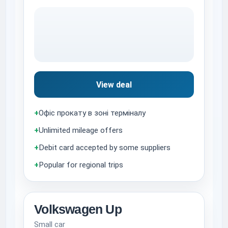
View deal
+
Офіс прокату в зоні терміналу
+
Unlimited mileage offers
+
Debit card accepted by some suppliers
+
Popular for regional trips
Volkswagen Up
Small car