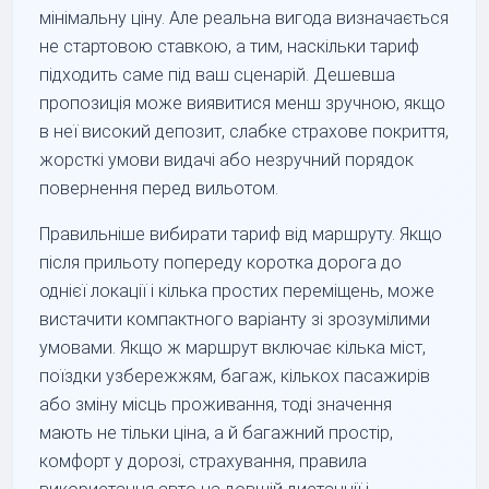
мінімальну ціну. Але реальна вигода визначається
не стартовою ставкою, а тим, наскільки тариф
підходить саме під ваш сценарій. Дешевша
пропозиція може виявитися менш зручною, якщо
в неї високий депозит, слабке страхове покриття,
жорсткі умови видачі або незручний порядок
повернення перед вильотом.
Правильніше вибирати тариф від маршруту. Якщо
після прильоту попереду коротка дорога до
однієї локації і кілька простих переміщень, може
вистачити компактного варіанту зі зрозумілими
умовами. Якщо ж маршрут включає кілька міст,
поїздки узбережжям, багаж, кількох пасажирів
або зміну місць проживання, тоді значення
мають не тільки ціна, а й багажний простір,
комфорт у дорозі, страхування, правила