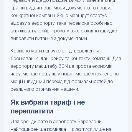
перевірити ще до поїздки. Вимоги залежать від
країни видачі прав, мови документа та правил
конкретної компанії. Якщо маршрут стартує
відразу з аеропорту, така перевірка особливо
важлива: на стійці прокату вже складно швидко
виправити питання з документами.
Корисно мати під рукою підтвердження
бронювання, дані рейсу та контакти компанії. Для
аеропорту масштабу BCN це проста економія
часу: менше пошуків у пошті, менше уточнень на
місці і швидший перехід від формальностей до
реального отримання машини.
Як вибрати тариф і не
переплатити
Для оренди авто в аеропорту Барселони
найпоширеніша помилка — дивитися лише на