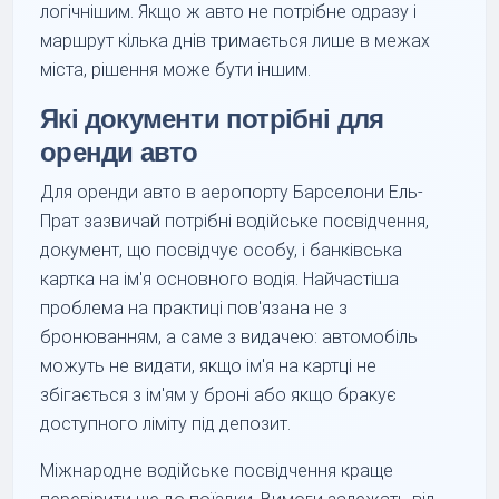
логічнішим. Якщо ж авто не потрібне одразу і
маршрут кілька днів тримається лише в межах
міста, рішення може бути іншим.
Які документи потрібні для
оренди авто
Для оренди авто в аеропорту Барселони Ель-
Прат зазвичай потрібні водійське посвідчення,
документ, що посвідчує особу, і банківська
картка на ім'я основного водія. Найчастіша
проблема на практиці пов'язана не з
бронюванням, а саме з видачею: автомобіль
можуть не видати, якщо ім'я на картці не
збігається з ім'ям у броні або якщо бракує
доступного ліміту під депозит.
Міжнародне водійське посвідчення краще