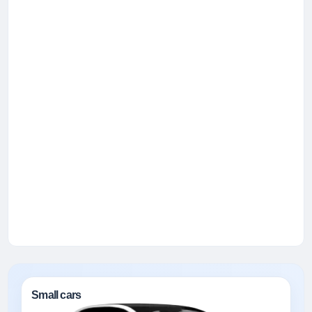
Small cars