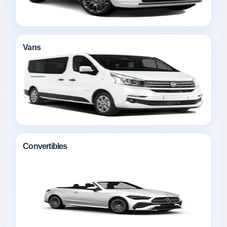
Vans
Convertibles