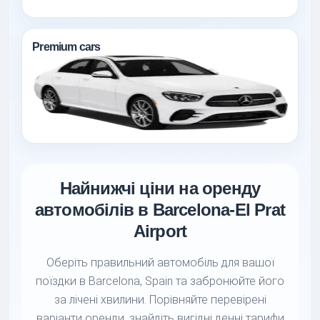
Premium cars
Найнижчі ціни на оренду
автомобілів в Barcelona-El Prat
Airport
Оберіть правильний автомобіль для вашої
поїздки в Barcelona, Spain та забронюйте його
за лічені хвилини. Порівняйте перевірені
варіанти оренди, знайдіть вигідні денні тарифи