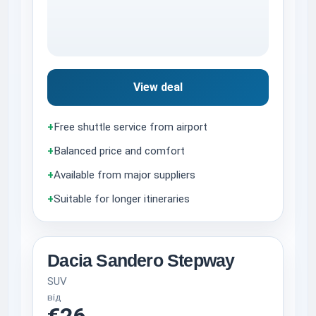
View deal
+
Free shuttle service from airport
+
Balanced price and comfort
+
Available from major suppliers
+
Suitable for longer itineraries
Dacia Sandero Stepway
SUV
від
€26