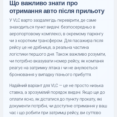
Що важливо знати про
отримання авто після прильоту
У VLC варто заздалегідь перевірити, де саме
знаходиться пункт видачі: безпосередньо в
аеропортовому комплексі, в окремому паркінгу
чи з коротким трансфером. Для пасажира після
рейсу це не дрібниця, а реальна частина
логістики першого дня. Також важливо розуміти,
чи потрібно вказувати номер рейсу, як компанія
реагує на затримку літака і чи не анулюється
бронювання у випадку пізнього прибуття.
Надійний варіант для VLC — це не просто низька
ставка, а зрозумілий порядок видачі. Якщо ще до
оплати ясно, як дістатися до пункту прокату, які
документи потрібні, чи доступне отримання у ваш
час і що робити при затримці рейсу, ви суттєво