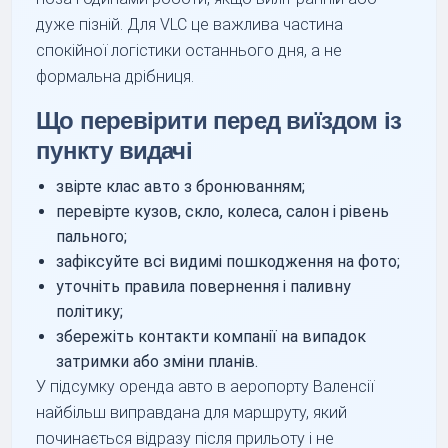
дуже пізній. Для VLC це важлива частина
спокійної логістики останнього дня, а не
формальна дрібниця.
Що перевірити перед виїздом із
пункту видачі
звірте клас авто з бронюванням;
перевірте кузов, скло, колеса, салон і рівень
пального;
зафіксуйте всі видимі пошкодження на фото;
уточніть правила повернення і паливну
політику;
збережіть контакти компанії на випадок
затримки або зміни планів.
У підсумку оренда авто в аеропорту Валенсії
найбільш виправдана для маршруту, який
починається відразу після прильоту і не