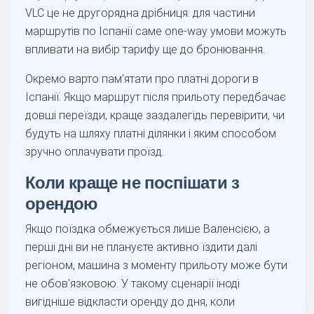
VLC це не другорядна дрібниця: для частини
маршрутів по Іспанії саме one-way умови можуть
впливати на вибір тарифу ще до бронювання.
Окремо варто пам'ятати про платні дороги в
Іспанії. Якщо маршрут після прильоту передбачає
довші переїзди, краще заздалегідь перевірити, чи
будуть на шляху платні ділянки і яким способом
зручно оплачувати проїзд.
Коли краще не поспішати з
орендою
Якщо поїздка обмежується лише Валенсією, а
перші дні ви не плануєте активно їздити далі
регіоном, машина з моменту прильоту може бути
не обов'язковою. У такому сценарії іноді
вигідніше відкласти оренду до дня, коли