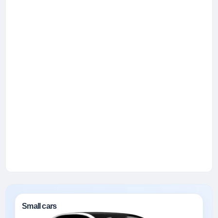
Small cars