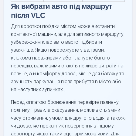
Як вибрати авто під маршрут
після VLC
Для короткої поїздки містом може вистачити
компактної машини, але для активного маршруту
узбережжям клас авто варто підбирати
уважніше. Якщо подорожуєте з валізами,
кількома пасажирами або плануєте багато
переїздів, важливими стають не лише витрати на
пальне, а й комфорт у дорозі, місце для багажу та
зручність паркування після прибуття в місто або
на наступних зупинках.
Перед оплатою бронювання перевірте паливну
політику, правила скасування, можливість зміни
часу отримання, умови для другого водія, а також
чи дозволяє прокатник повернення в іншому
аеропорту, якщо такий сценарій можливий. Для