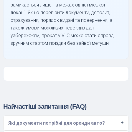
замикається лише на межах однієї міської
локації. Якщо перевірити документи, депозит,
страхування, порядок видачі та повернення, а
також умови можливих переїздів далі
узбережжям, прокат у VLC може стати справді
зручним стартом поїздки без зайвої метушні.
Найчастіші запитання (FAQ)
Які документи потрібні для оренди авто?