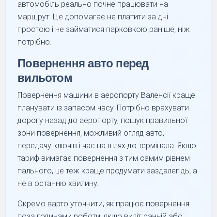
автомобіль реально почне працювати на
маршрут. Це допомагає не платити за дні
простою і не займатися парковкою раніше, ніж
потрібно.
Повернення авто перед
вильотом
Повернення машини в аеропорту Валенсії краще
планувати із запасом часу. Потрібно врахувати
дорогу назад до аеропорту, пошук правильної
зони повернення, можливий огляд авто,
передачу ключів і час на шлях до термінала. Якщо
тариф вимагає повернення з тим самим рівнем
пального, це теж краще продумати заздалегідь, а
не в останню хвилину.
Окремо варто уточнити, як працює повернення
поза годинами роботи, якщо виліт ранній або