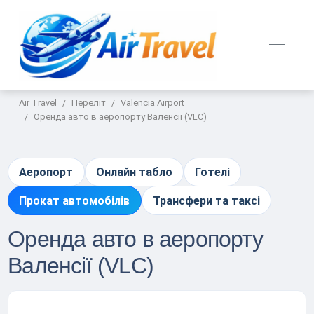
Air Travel
Переліт
Valencia Airport
Оренда авто в аеропорту Валенсії (VLC)
Аеропорт
Онлайн табло
Готелі
Прокат автомобілів
Трансфери та таксі
Оренда авто в аеропорту
Валенсії (VLC)