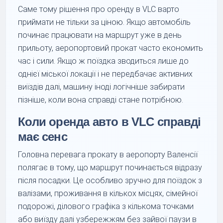
Саме тому рішення про оренду в VLC варто
приймати не тільки за ціною. Якщо автомобіль
починає працювати на маршрут уже в день
прильоту, аеропортовий прокат часто економить
час і сили. Якщо ж поїздка зводиться лише до
однієї міської локації і не передбачає активних
виїздів далі, машину іноді логічніше забирати
пізніше, коли вона справді стане потрібною.
Коли оренда авто в VLC справді
має сенс
Головна перевага прокату в аеропорту Валенсії
полягає в тому, що маршрут починається відразу
після посадки. Це особливо зручно для поїздок з
валізами, проживання в кількох місцях, сімейної
подорожі, ділового графіка з кількома точками
або виїзду далі узбережжям без зайвої паузи в