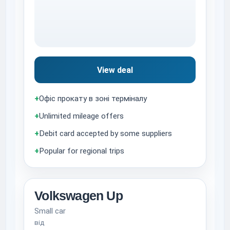
View deal
+
Офіс прокату в зоні терміналу
+
Unlimited mileage offers
+
Debit card accepted by some suppliers
+
Popular for regional trips
Volkswagen Up
Small car
від