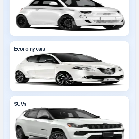
Economy cars
SUVs