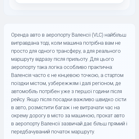
Оренда авто в аеропорту Валенсії (VLC) найбільш
виправдана тоді, коли машина потрібна вам не
просто для одного трансферу, а для реального
маршруту відразу після прильоту. Для цього
аеропорту така логіка особливо практична:
Валенсія часто є не кінцевою точкою, а стартом
поїздки містом, узбережжям і далі регіоном, де
автомобіль потрібен уже з першої години після
рейсу. Якщо після посадки важливо швидко сісти
в авто, розмістити багаж і не витрачати час на
окрему дорогу в місто за машиною, прокат авто
в аеропорту Валенсії зазвичай дає більш прямий і
передбачуваний початок маршруту.