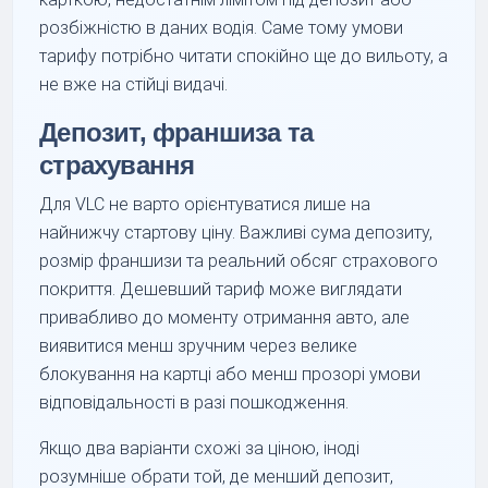
розбіжністю в даних водія. Саме тому умови
тарифу потрібно читати спокійно ще до вильоту, а
не вже на стійці видачі.
Депозит, франшиза та
страхування
Для VLC не варто орієнтуватися лише на
найнижчу стартову ціну. Важливі сума депозиту,
розмір франшизи та реальний обсяг страхового
покриття. Дешевший тариф може виглядати
привабливо до моменту отримання авто, але
виявитися менш зручним через велике
блокування на картці або менш прозорі умови
відповідальності в разі пошкодження.
Якщо два варіанти схожі за ціною, іноді
розумніше обрати той, де менший депозит,