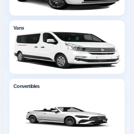
Vans
Convertibles