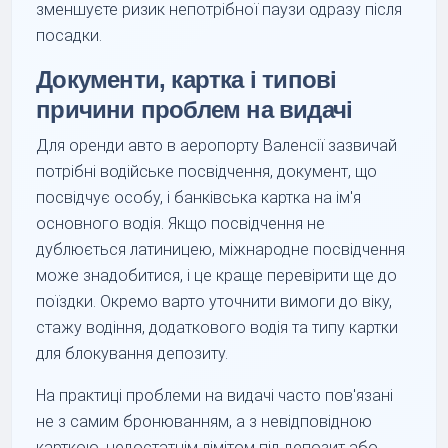
зменшуєте ризик непотрібної паузи одразу після
посадки.
Документи, картка і типові
причини проблем на видачі
Для оренди авто в аеропорту Валенсії зазвичай
потрібні водійське посвідчення, документ, що
посвідчує особу, і банківська картка на ім'я
основного водія. Якщо посвідчення не
дублюється латиницею, міжнародне посвідчення
може знадобитися, і це краще перевірити ще до
поїздки. Окремо варто уточнити вимоги до віку,
стажу водіння, додаткового водія та типу картки
для блокування депозиту.
На практиці проблеми на видачі часто пов'язані
не з самим бронюванням, а з невідповідною
карткою, недостатнім лімітом під депозит або