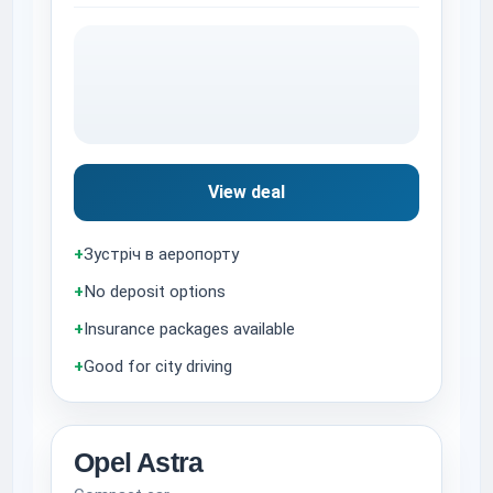
View deal
+
Зустріч в аеропорту
+
No deposit options
+
Insurance packages available
+
Good for city driving
Opel Astra