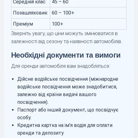
Середній клас
45 – 60
Позашляховик
60 – 100+
Преміум
100+
Зверніть увагу, що ціни можуть змінюватися в
залежності від сезону та наявності автомобілів.
Необхідні документи та вимоги
Для оренди автомобіля вам знадобляться:
Дійсне водійське посвідчення (міжнародне
водійське посвідчення може знадобитися,
залежно від країни видачі вашого
посвідчення).
Паспорт або інший документ, що посвідчує
особу.
Кредитна картка на ім'я водія для оплати
оренди та депозиту.