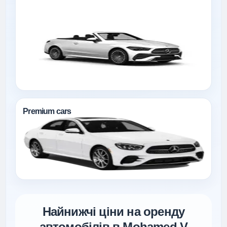
Premium cars
Найнижчі ціни на оренду
автомобілів в Mohamed V