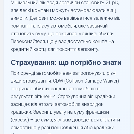
Мінімальний вік водія зазвичай становить 21 рік,
але деякі компанії можуть встановлювати вищі
вимоги. Депозит може варіюватися залежно від
компанії та класу автомобіля, але зазвичай
становить суму, що покриває можливі збитки.
Переконайтеся, що у вас достатньо коштів на
кредитній картці для покриття депозиту.
Страхування: що потрібно знати
При оренді автомобіля вам запропонують різні
види страхування. CDW (Collision Damage Waiver)
покриває збитки, завдані автомобілю в
результаті зіткнення. Страхування від крадіжки
захищає від втрати автомобіля внаслідок
крадіжки. Зверніть увагу на суму франшизи
(excess) – це сума, яку вам доведеться сплатити
самостійно у разі пошкодження або крадіжки.