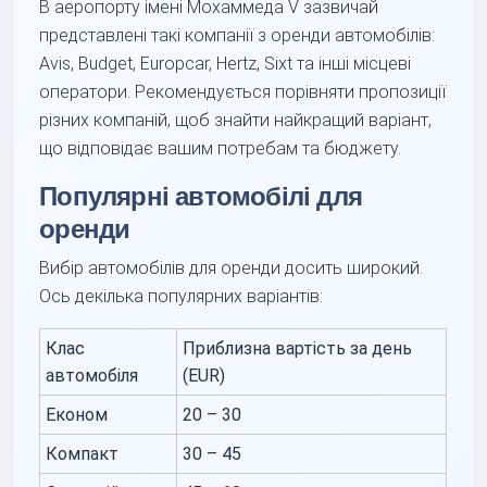
В аеропорту імені Мохаммеда V зазвичай
представлені такі компанії з оренди автомобілів:
Avis, Budget, Europcar, Hertz, Sixt та інші місцеві
оператори. Рекомендується порівняти пропозиції
різних компаній, щоб знайти найкращий варіант,
що відповідає вашим потребам та бюджету.
Популярні автомобілі для
оренди
Вибір автомобілів для оренди досить широкий.
Ось декілька популярних варіантів:
Клас
Приблизна вартість за день
автомобіля
(EUR)
Економ
20 – 30
Компакт
30 – 45