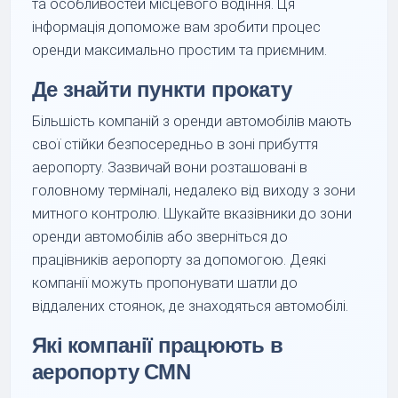
та особливостей місцевого водіння. Ця
інформація допоможе вам зробити процес
оренди максимально простим та приємним.
Де знайти пункти прокату
Більшість компаній з оренди автомобілів мають
свої стійки безпосередньо в зоні прибуття
аеропорту. Зазвичай вони розташовані в
головному терміналі, недалеко від виходу з зони
митного контролю. Шукайте вказівники до зони
оренди автомобілів або зверніться до
працівників аеропорту за допомогою. Деякі
компанії можуть пропонувати шатли до
віддалених стоянок, де знаходяться автомобілі.
Які компанії працюють в
аеропорту CMN