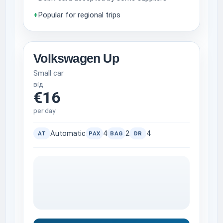
+
Popular for regional trips
Volkswagen Up
Small car
від
€16
per day
Automatic
4
2
4
AT
PAX
BAG
DR