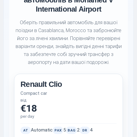
International Airport
Оберіть правильний автомобіль для вашої
поїздки в Casablanca, Morocco та забронюйте
його за лічені хвилини. Порівняйте перевірені
варіанти оренди, знайдіть вигідні денні тарифи
та забезпечте собі зручний трансфер з
аеропорту на дати вашої подорожі.
Renault Clio
Compact car
від
€18
per day
Automatic
5
2
4
AT
PAX
BAG
DR