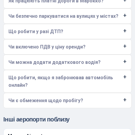
Як працюють платні дороги в Марокко?
Чи безпечно паркуватися на вулицях у містах?
Що робити у разі ДТП?
Чи включено ПДВ у ціну оренди?
Чи можна додати додаткового водія?
Що робити, якщо я забронював автомобіль
онлайн?
Чи є обмеження щодо пробігу?
Інші аеропорти поблизу