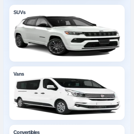
SUVs
Vans
Convertibles