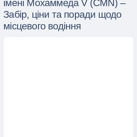
імені Мохаммеда V (CMN) –
Забір, ціни та поради щодо
місцевого водіння