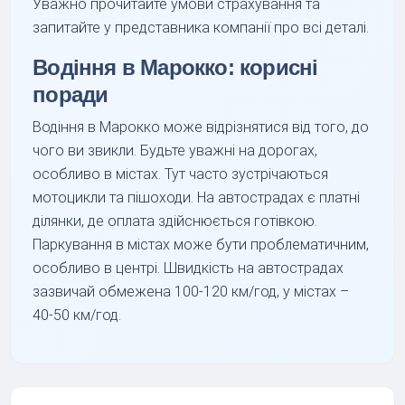
Уважно прочитайте умови страхування та
запитайте у представника компанії про всі деталі.
Водіння в Марокко: корисні
поради
Водіння в Марокко може відрізнятися від того, до
чого ви звикли. Будьте уважні на дорогах,
особливо в містах. Тут часто зустрічаються
мотоцикли та пішоходи. На автострадах є платні
ділянки, де оплата здійснюється готівкою.
Паркування в містах може бути проблематичним,
особливо в центрі. Швидкість на автострадах
зазвичай обмежена 100-120 км/год, у містах –
40-50 км/год.