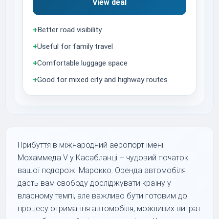
View deal
+
Better road visibility
+
Useful for family travel
+
Comfortable luggage space
+
Good for mixed city and highway routes
Прибуття в міжнародний аеропорт імені
Мохаммеда V у Касабланці – чудовий початок
вашої подорожі Марокко. Оренда автомобіля
дасть вам свободу досліджувати країну у
власному темпі, але важливо бути готовим до
процесу отримання автомобіля, можливих витрат