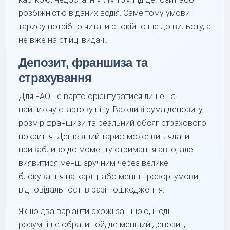
розбіжністю в даних водія. Саме тому умови
тарифу потрібно читати спокійно ще до вильоту, а
не вже на стійці видачі.
Депозит, франшиза та
страхування
Для FAO не варто орієнтуватися лише на
найнижчу стартову ціну. Важливі сума депозиту,
розмір франшизи та реальний обсяг страхового
покриття. Дешевший тариф може виглядати
привабливо до моменту отримання авто, але
виявитися менш зручним через велике
блокування на картці або менш прозорі умови
відповідальності в разі пошкодження.
Якщо два варіанти схожі за ціною, іноді
розумніше обрати той, де менший депозит,