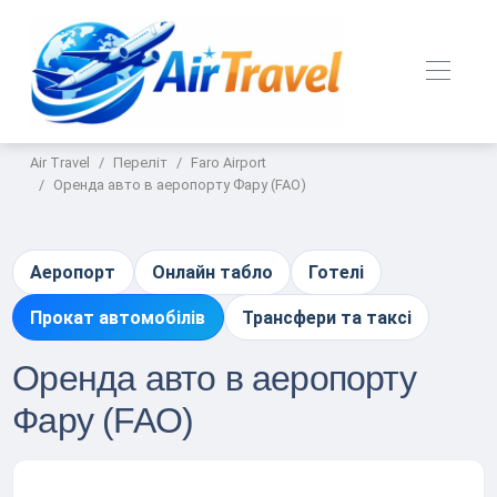
Air Travel
Переліт
Faro Airport
Оренда авто в аеропорту Фару (FAO)
Аеропорт
Онлайн табло
Готелі
Прокат автомобілів
Трансфери та таксі
Оренда авто в аеропорту
Фару (FAO)