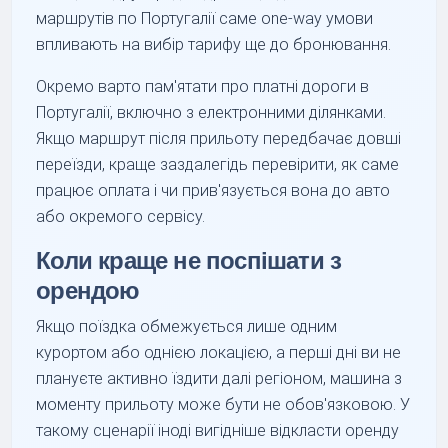
маршрутів по Португалії саме one-way умови
впливають на вибір тарифу ще до бронювання.
Окремо варто пам'ятати про платні дороги в
Португалії, включно з електронними ділянками.
Якщо маршрут після прильоту передбачає довші
переїзди, краще заздалегідь перевірити, як саме
працює оплата і чи прив'язується вона до авто
або окремого сервісу.
Коли краще не поспішати з
орендою
Якщо поїздка обмежується лише одним
курортом або однією локацією, а перші дні ви не
плануєте активно їздити далі регіоном, машина з
моменту прильоту може бути не обов'язковою. У
такому сценарії іноді вигідніше відкласти оренду