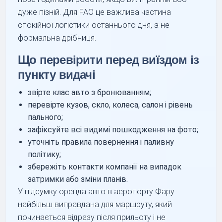
дуже пізній. Для FAO це важлива частина
спокійної логістики останнього дня, а не
формальна дрібниця.
Що перевірити перед виїздом із
пункту видачі
звірте клас авто з бронюванням;
перевірте кузов, скло, колеса, салон і рівень
пального;
зафіксуйте всі видимі пошкодження на фото;
уточніть правила повернення і паливну
політику;
збережіть контакти компанії на випадок
затримки або зміни планів.
У підсумку оренда авто в аеропорту Фару
найбільш виправдана для маршруту, який
починається відразу після прильоту і не