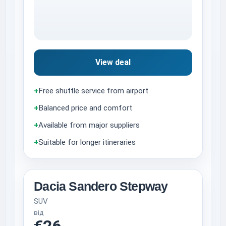
View deal
+
Free shuttle service from airport
+
Balanced price and comfort
+
Available from major suppliers
+
Suitable for longer itineraries
Dacia Sandero Stepway
SUV
від
€26