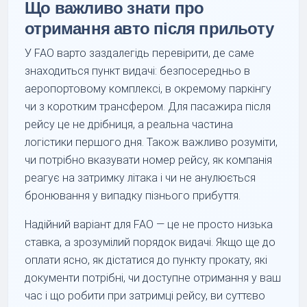
Що важливо знати про
отримання авто після прильоту
У FAO варто заздалегідь перевірити, де саме
знаходиться пункт видачі: безпосередньо в
аеропортовому комплексі, в окремому паркінгу
чи з коротким трансфером. Для пасажира після
рейсу це не дрібниця, а реальна частина
логістики першого дня. Також важливо розуміти,
чи потрібно вказувати номер рейсу, як компанія
реагує на затримку літака і чи не анулюється
бронювання у випадку пізнього прибуття.
Надійний варіант для FAO — це не просто низька
ставка, а зрозумілий порядок видачі. Якщо ще до
оплати ясно, як дістатися до пункту прокату, які
документи потрібні, чи доступне отримання у ваш
час і що робити при затримці рейсу, ви суттєво