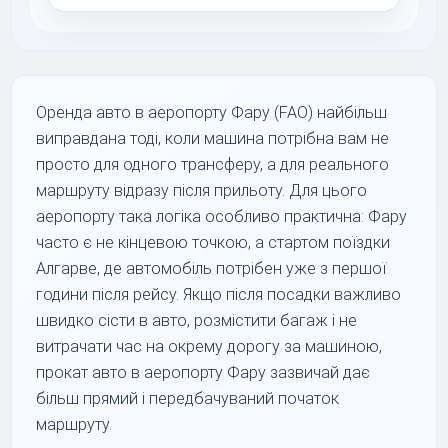
Оренда авто в аеропорту Фару (FAO) найбільш
виправдана тоді, коли машина потрібна вам не
просто для одного трансферу, а для реального
маршруту відразу після прильоту. Для цього
аеропорту така логіка особливо практична: Фару
часто є не кінцевою точкою, а стартом поїздки
Алгарве, де автомобіль потрібен уже з першої
години після рейсу. Якщо після посадки важливо
швидко сісти в авто, розмістити багаж і не
витрачати час на окрему дорогу за машиною,
прокат авто в аеропорту Фару зазвичай дає
більш прямий і передбачуваний початок
маршруту.