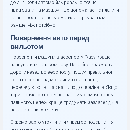
до дня, коли автомобіль реально почне
працювати на маршрут. Це допомагає не платити
за дні простою і не займатися паркуванням
раніше, ніж потрібно.
Повернення авто перед
вильотом
Повернення машини в аеропорту Фару краще
планувати із запасом часу. Потрібно врахувати
дорогу назад до аеропорту, пошук правильної
зони повернення, можливий огляд авто,
передачу ключів і час на шлях до термінала. Якщо
тариф вимагає повернення з тим самим рівнем
пального, це теж краще продумати заздалегідь, а
не в останню хвилину.
Окремо варто уточнити, як працює повернення
поза годинами роботи, якщо виліт ранній або