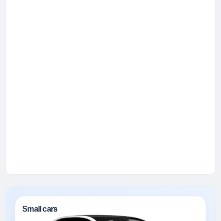
Small cars