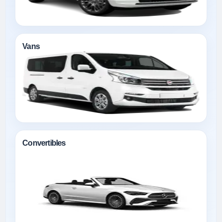
Vans
Convertibles