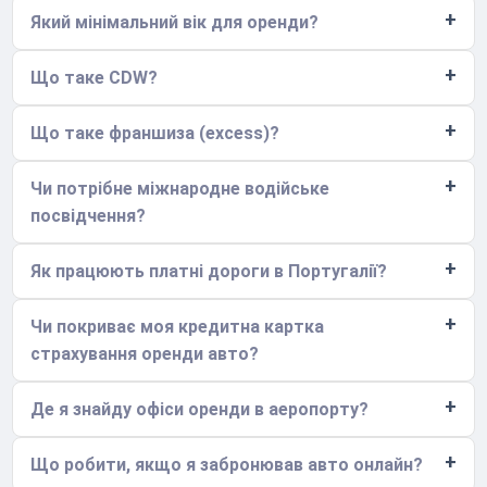
Який мінімальний вік для оренди?
Що таке CDW?
Що таке франшиза (excess)?
Чи потрібне міжнародне водійське
посвідчення?
Як працюють платні дороги в Португалії?
Чи покриває моя кредитна картка
страхування оренди авто?
Де я знайду офіси оренди в аеропорту?
Що робити, якщо я забронював авто онлайн?