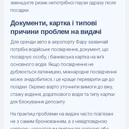
зменшуєте ризик непотрібної паузи одразу після
посадки.
Документи, картка і типові
причини проблем на видачі
Для оренди авто в аеропорту Фару зазвичай
потрібні водійське посвідчення, документ, що
посвідчує особу, і банківська картка на ім'я
основного водія. Якщо посвідчення не
дублюється латиницею, міжнародне посвідчення
може знадобитися, і це краще перевірити ще до
поїздки. Окремо варто уточнити вимоги до віку,
стажу водіння, додаткового водія та типу картки
для блокування депозиту.
На практиці проблеми на видачі часто пов'язані
не з самим бронюванням, а з невідповідною
карткою, недостатнім лімітом під депозит або