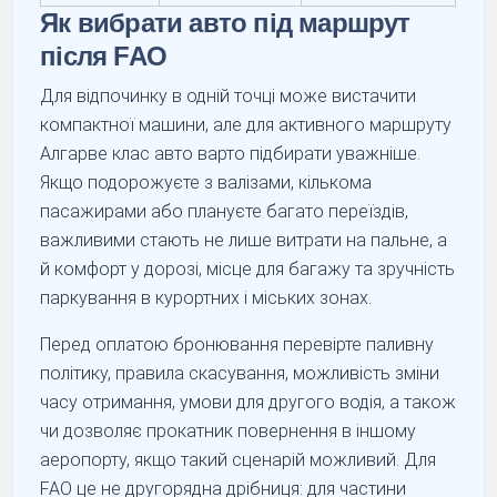
Як вибрати авто під маршрут
після FAO
Для відпочинку в одній точці може вистачити
компактної машини, але для активного маршруту
Алгарве клас авто варто підбирати уважніше.
Якщо подорожуєте з валізами, кількома
пасажирами або плануєте багато переїздів,
важливими стають не лише витрати на пальне, а
й комфорт у дорозі, місце для багажу та зручність
паркування в курортних і міських зонах.
Перед оплатою бронювання перевірте паливну
політику, правила скасування, можливість зміни
часу отримання, умови для другого водія, а також
чи дозволяє прокатник повернення в іншому
аеропорту, якщо такий сценарій можливий. Для
FAO це не другорядна дрібниця: для частини