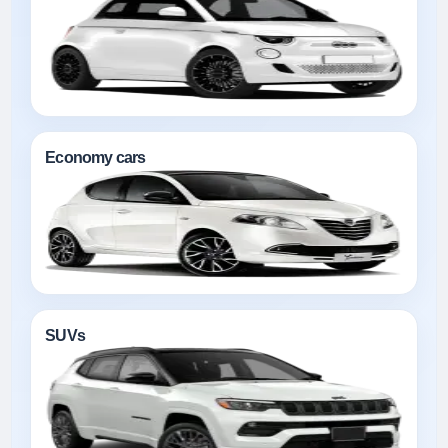
Economy cars
SUVs