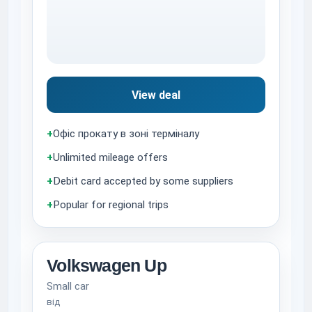
View deal
+
Офіс прокату в зоні терміналу
+
Unlimited mileage offers
+
Debit card accepted by some suppliers
+
Popular for regional trips
Volkswagen Up
Small car
від