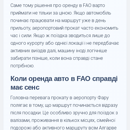
Саме тому рішення про оренду в FAO варто
приймати не тільки за ціною. Якщо автомобіль
починає працювати на маршрут уже в день
прильоту, аеропортовий прокат часто економить
час і сили. Якщо ж поїздка зводиться лише до
одного курорту або однієї локації і не передбачає
активних виїздів далі, машину іноді логічніше
забирати пізніше, коли вона справді стане
потрібною.
Коли оренда авто в FAO справді
має сенс
Головна перевага прокату в аеропорту Фару
полягає в тому, що маршрут починається відразу
після посадки. Це особливо зручно для поїздок з
валізами, проживання в кількох місцях, сімейної
подорожі або активного маршруту всім Алгарве