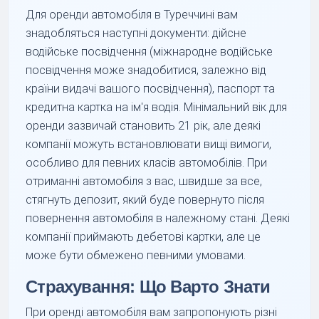
Для оренди автомобіля в Туреччині вам
знадобляться наступні документи: дійсне
водійське посвідчення (міжнародне водійське
посвідчення може знадобитися, залежно від
країни видачі вашого посвідчення), паспорт та
кредитна картка на ім'я водія. Мінімальний вік для
оренди зазвичай становить 21 рік, але деякі
компанії можуть встановлювати вищі вимоги,
особливо для певних класів автомобілів. При
отриманні автомобіля з вас, швидше за все,
стягнуть депозит, який буде повернуто після
повернення автомобіля в належному стані. Деякі
компанії приймають дебетові картки, але це
може бути обмежено певними умовами.
Страхування: Що Варто Знати
При оренді автомобіля вам запропонують різні