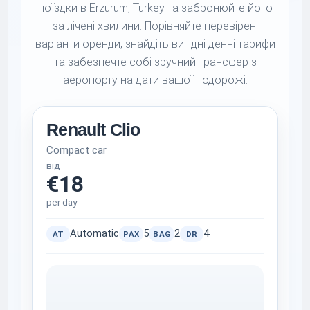
поїздки в Erzurum, Turkey та забронюйте його
за лічені хвилини. Порівняйте перевірені
варіанти оренди, знайдіть вигідні денні тарифи
та забезпечте собі зручний трансфер з
аеропорту на дати вашої подорожі.
Renault Clio
Compact car
від
€18
per day
Automatic
5
2
4
AT
PAX
BAG
DR