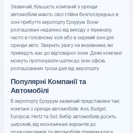
Зазвичай, більшість компаній з оренди
автомобілів мають свої стійки безпосередньо в
зоні прибуття аеропорту Ерзурум. Вони
розташовані недалеко від виходу з терміналу,
часто в головному холі або в окремій зоні для
оренди авто. Зверніть увагу на вказівники, які
приведуть вас до відповідної зони. Деякі компанії
можуть пропонувати шатли до їхніх офісів,
розташованих трохи далі від аеропорту.
Популярні Компанії та
Автомобілі
В аеропорту Ерзурум зазвичай представлені такі
компанії з оренди автомобілів: Avis, Budget,
Europcar, Hertz та Sixt. Вибір автомобілів досить
широкий, від економічних варіантів до
позашляховиків та автомобілів преміум-класу.