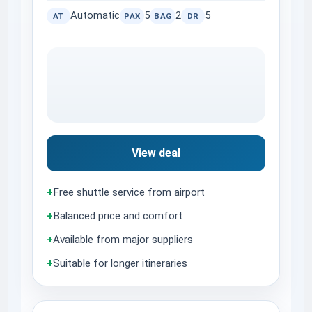
Automatic
5
2
5
AT
PAX
BAG
DR
View deal
+
Free shuttle service from airport
+
Balanced price and comfort
+
Available from major suppliers
+
Suitable for longer itineraries