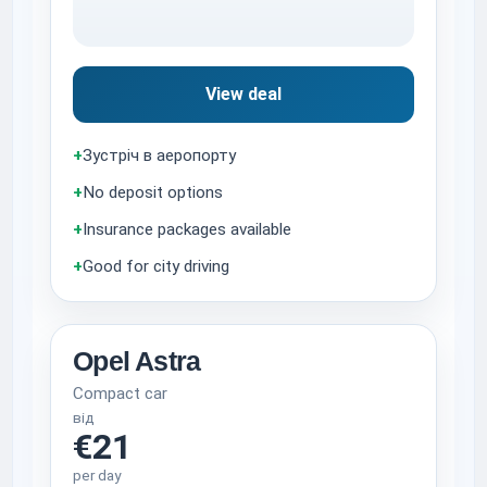
View deal
+
Зустріч в аеропорту
+
No deposit options
+
Insurance packages available
+
Good for city driving
Opel Astra
Compact car
від
€21
per day