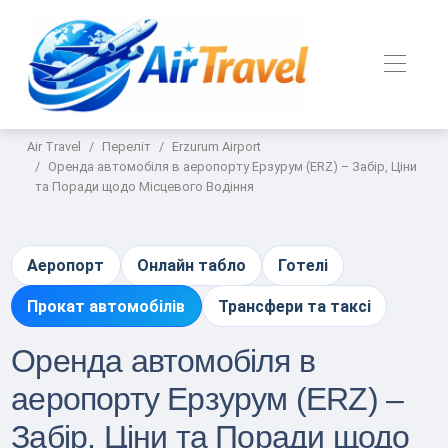
Air Travel
Переліт
Erzurum Airport
Оренда автомобіля в аеропорту Ерзурум (ERZ) – Забір, Ціни
та Поради щодо Місцевого Водіння
Аеропорт
Онлайн табло
Готелі
Прокат автомобілів
Трансфери та таксі
Оренда автомобіля в
аеропорту Ерзурум (ERZ) –
Забір, Ціни та Поради щодо