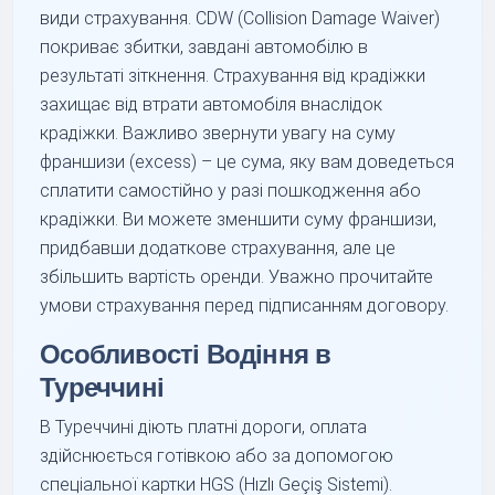
види страхування. CDW (Collision Damage Waiver)
покриває збитки, завдані автомобілю в
результаті зіткнення. Страхування від крадіжки
захищає від втрати автомобіля внаслідок
крадіжки. Важливо звернути увагу на суму
франшизи (excess) – це сума, яку вам доведеться
сплатити самостійно у разі пошкодження або
крадіжки. Ви можете зменшити суму франшизи,
придбавши додаткове страхування, але це
збільшить вартість оренди. Уважно прочитайте
умови страхування перед підписанням договору.
Особливості Водіння в
Туреччині
В Туреччині діють платні дороги, оплата
здійснюється готівкою або за допомогою
спеціальної картки HGS (Hızlı Geçiş Sistemi).