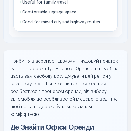
+
Useful for family travel
+
Comfortable luggage space
+
Good for mixed city and highway routes
Прибуття в аеропорт Ерзурум – чудовий початок
вашої подорожі Туреччиною. Оренда автомобіля
дасть вам свободу досліджувати цей регіон у
власному темпі. Ця сторінка допоможе вам
розібратися з процесом оренди, від вибору
автомобіля до особливостей місцевого водіння,
щоб ваша подорож була максимально
комфортною.
Де Знайти Офіси Оренди