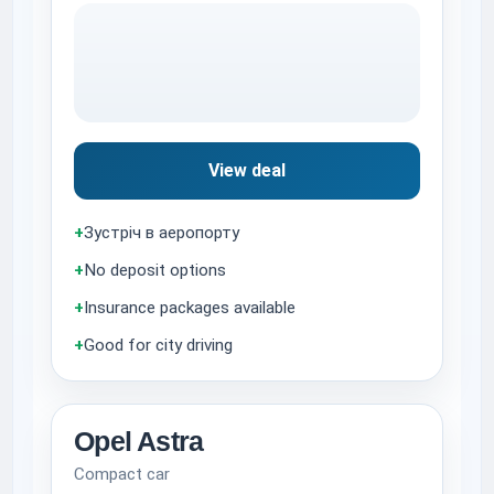
View deal
+
Зустріч в аеропорту
+
No deposit options
+
Insurance packages available
+
Good for city driving
Opel Astra
Compact car