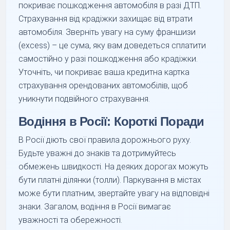
покриває пошкодження автомобіля в разі ДТП.
Страхування від крадіжки захищає від втрати
автомобіля. Зверніть увагу на суму франшизи
(excess) – це сума, яку вам доведеться сплатити
самостійно у разі пошкодження або крадіжки.
Уточніть, чи покриває ваша кредитна картка
страхування орендованих автомобілів, щоб
уникнути подвійного страхування.
Водіння в Росії: Короткі Поради
В Росії діють свої правила дорожнього руху.
Будьте уважні до знаків та дотримуйтесь
обмежень швидкості. На деяких дорогах можуть
бути платні ділянки (толли). Паркування в містах
може бути платним, звертайте увагу на відповідні
знаки. Загалом, водіння в Росії вимагає
уважності та обережності.