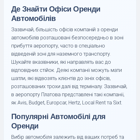
Де Знайти Офіси Оренди
Автомобілів
Зазвичай, більшість офісів компаній з оренди
автомобілів розташовані безпосередньо в зоні
прибуття аеропорту, часто в спеціально
відведеній зоні для наземного транспорту.
Шукайте вказівники, які направлять вас до
відповідних стійок. Деякі компанії можуть мати
шатли, які відвозять клієнтів до їхніх офісів,
розташованих трохи далі від терміналу. Зазвичай,
в аеропорту Платова представлені такі компанії,
як Avis, Budget, Europcar, Hertz, Local Rent та Sixt.
Популярні Автомобілі для
Оренди
Вибір автомобіля залежить від ваших потреб та