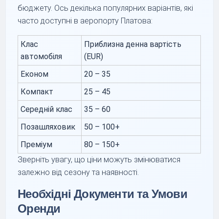
бюджету. Ось декілька популярних варіантів, які
часто доступні в аеропорту Платова:
Клас
Приблизна денна вартість
автомобіля
(EUR)
Економ
20 – 35
Компакт
25 – 45
Середній клас
35 – 60
Позашляховик
50 – 100+
Преміум
80 – 150+
Зверніть увагу, що ціни можуть змінюватися
залежно від сезону та наявності.
Необхідні Документи та Умови
Оренди