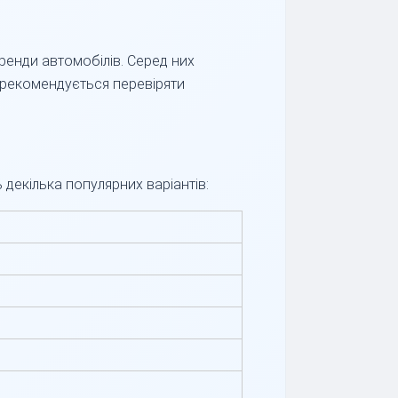
ренди автомобілів. Серед них
у рекомендується перевіряти
декілька популярних варіантів: