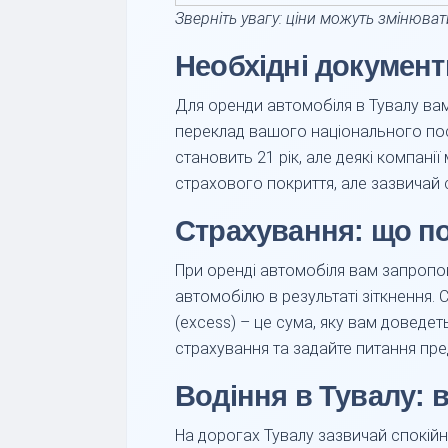
Зверніть увагу: ціни можуть змінюват
Необхідні документ
Для оренди автомобіля в Тувалу вам
переклад вашого національного посві
становить 21 рік, але деякі компан
страхового покриття, але зазвичай 
Страхування: що по
При оренді автомобіля вам запропон
автомобілю в результаті зіткнення.
(excess) – це сума, яку вам доведе
страхування та задайте питання пре
Водіння в Тувалу: 
На дорогах Тувалу зазвичай спокій