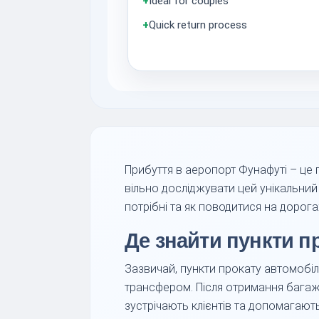
+
Ideal for couples
+
Quick return process
Прибуття в аеропорт Фунафуті – це
вільно досліджувати цей унікальний 
потрібні та як поводитися на доро
Де знайти пункти п
Зазвичай, пункти прокату автомобіл
трансфером. Після отримання багажу
зустрічають клієнтів та допомагают