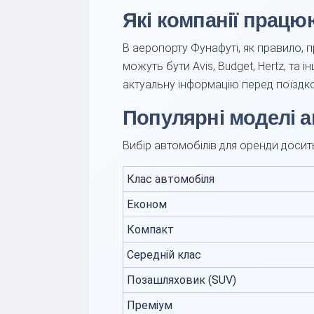
Які компанії працю
В аеропорту Фунафуті, як правило, 
можуть бути Avis, Budget, Hertz, та
актуальну інформацію перед поїздк
Популярні моделі а
Вибір автомобілів для оренди досит
Клас автомобіля
Економ
Компакт
Середній клас
Позашляховик (SUV)
Преміум