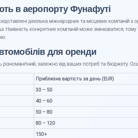
ють в аеропорту Фунафуті
представлені декілька міжнародних та місцевих компаній з о
 інші. Наявність конкретних компаній може змінюватися, том
ою.
втомобілів для оренди
ь різноманітний, залежно від ваших потреб та бюджету. Ось 
Приблизна вартість за день (EUR)
30 – 50
40 – 60
50 – 80
80 – 120
150+