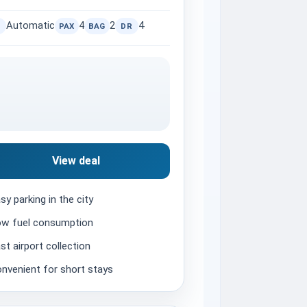
Automatic
4
2
4
PAX
BAG
DR
View deal
sy parking in the city
w fuel consumption
st airport collection
nvenient for short stays