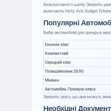
безкоштовного шатлу. Зверніть уваг
включають Hertz, Avis, Budget, Enterpr
Популярні Автомоб
Вибір автомобілів для оренди в аер
Економ-клас
Компактний
Середній клас
Позашляховик (SUV)
Мінівен
Автомобіль Преміум-класу
Зверніть увагу, що ціни можуть змін
Необхідні Докумен