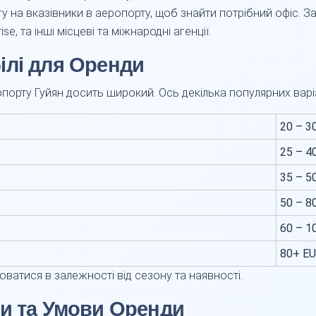
у на вказівники в аеропорту, щоб знайти потрібний офіс. За
ise, та інші місцеві та міжнародні агенції.
ілі для Оренди
опорту Гуйян досить широкий. Ось декілька популярних варіа
20 – 3
25 – 4
35 – 5
50 – 8
60 – 1
80+ E
юватися в залежності від сезону та наявності.
ти та Умови Оренди