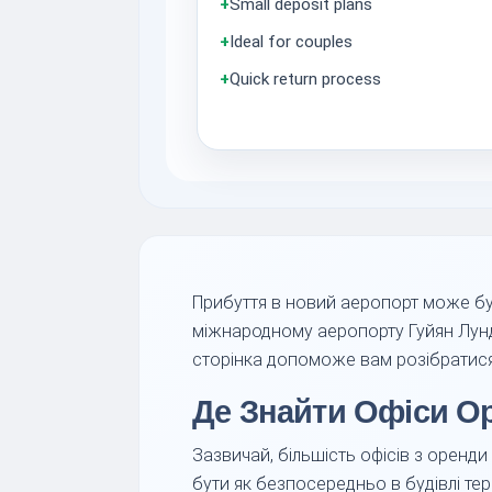
+
Small deposit plans
+
Ideal for couples
+
Quick return process
Прибуття в новий аеропорт може бу
міжнародному аеропорту Гуйян Лундо
сторінка допоможе вам розібратися 
Де Знайти Офіси О
Зазвичай, більшість офісів з оренди
бути як безпосередньо в будівлі тер