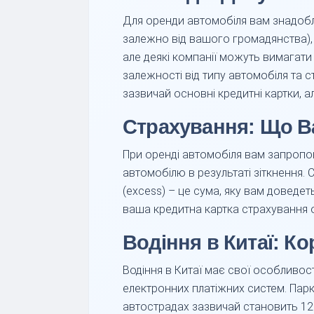
Для оренди автомобіля вам знадобл
залежно від вашого громадянства), п
але деякі компанії можуть вимагати
залежності від типу автомобіля та с
зазвичай основні кредитні картки, а
Страхування: Що В
При оренді автомобіля вам запропон
автомобілю в результаті зіткнення.
(excess) – це сума, яку вам доведе
ваша кредитна картка страхування 
Водіння в Китаї: К
Водіння в Китаї має свої особливост
електронних платіжних систем. Парк
автострадах зазвичай становить 12