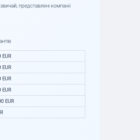
звичай, представлені компанії
нтів:
0 EUR
0 EUR
0 EUR
0 EUR
00 EUR
UR