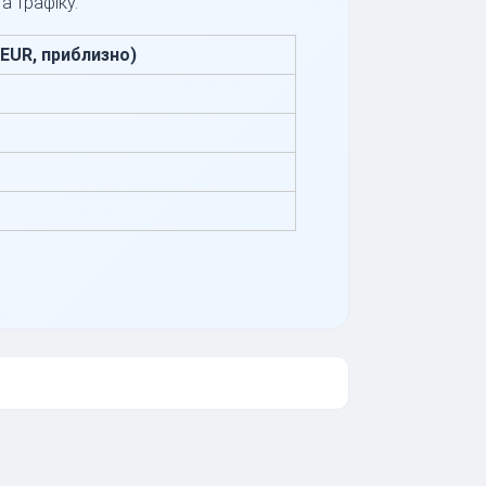
а трафіку.
(EUR, приблизно)