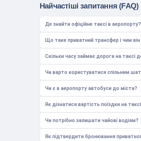
Найчастіші запитання (FAQ)
Де знайти офіційне таксі в аеропорту?
Що таке приватний трансфер і чим він 
Скільки часу займає дорога на таксі д
Чи варто користуватися спільним ша
Чи є в аеропорту автобуси до міста?
Як дізнатися вартість поїздки на такс
Чи потрібно залишати чайові водіям?
Як підтвердити бронювання приватно