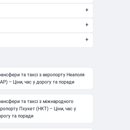
ансфери та таксі з аеропорту Неаполя
AP) – Ціни, час у дорогу та поради
ансфери та таксі з міжнародного
ропорту Пхукет (HKT) – Ціни, час у
орогу та поради