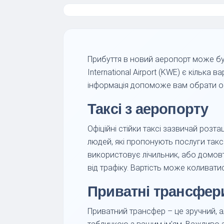
Прибуття в новий аеропорт може бут
International Airport (KWE) є кілька
інформація допоможе вам обрати оп
Таксі з аеропорту
Офіційні стійки таксі зазвичай розт
людей, які пропонують послуги такс
використовує лічильник, або домовте
від трафіку. Вартість може коливатис
Приватні трансфер
Приватний трансфер – це зручний, ал