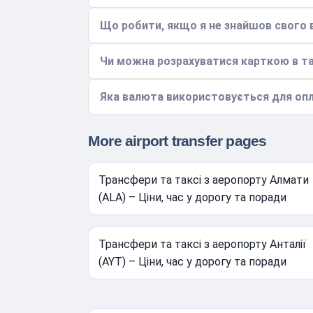
Що робити, якщо я не знайшов свого 
Чи можна розрахуватися карткою в та
Яка валюта використовується для оп
More airport transfer pages
Трансфери та таксі з аеропорту Алмати
(ALA) – Ціни, час у дорогу та поради
Трансфери та таксі з аеропорту Анталії
(AYT) – Ціни, час у дорогу та поради