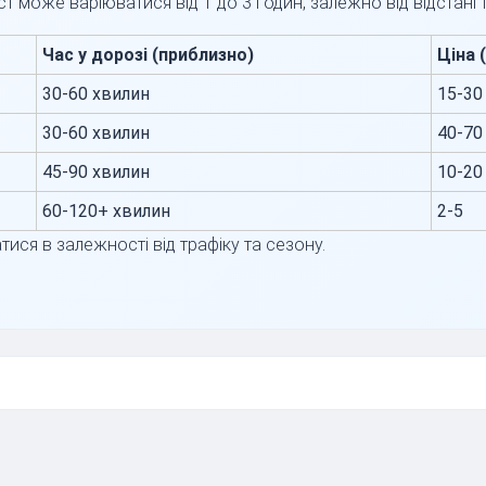
ст може варіюватися від 1 до 3 годин, залежно від відстані т
Час у дорозі (приблизно)
Ціна 
30-60 хвилин
15-30
30-60 хвилин
40-70
45-90 хвилин
10-20
60-120+ хвилин
2-5
тися в залежності від трафіку та сезону.