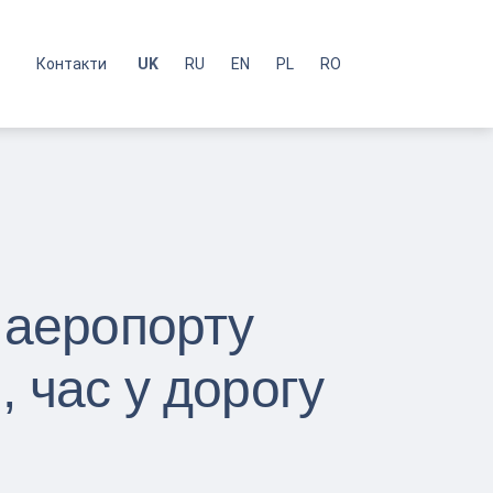
с
Контакти
UK
RU
EN
PL
RO
 аеропорту
 час у дорогу