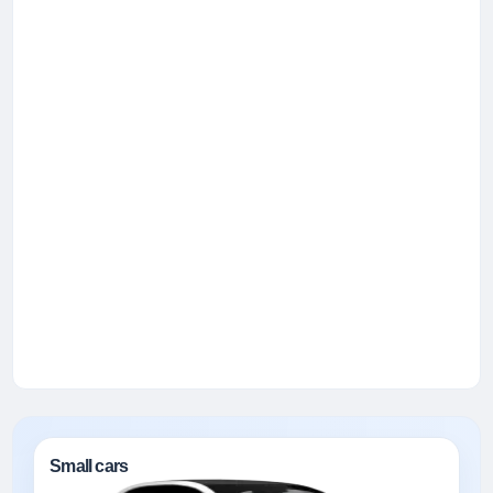
Small cars