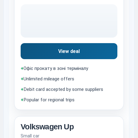
View deal
+
Офіс прокату в зоні терміналу
+
Unlimited mileage offers
+
Debit card accepted by some suppliers
+
Popular for regional trips
Volkswagen Up
Small car