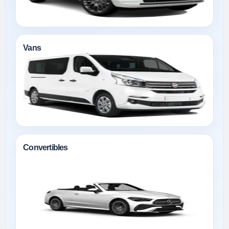
Vans
Convertibles