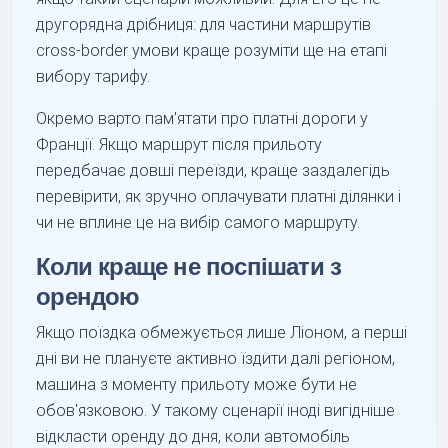
другорядна дрібниця: для частини маршрутів
cross-border умови краще розуміти ще на етапі
вибору тарифу.
Окремо варто пам'ятати про платні дороги у
Франції. Якщо маршрут після прильоту
передбачає довші переїзди, краще заздалегідь
перевірити, як зручно оплачувати платні ділянки і
чи не вплине це на вибір самого маршруту.
Коли краще не поспішати з
орендою
Якщо поїздка обмежується лише Ліоном, а перші
дні ви не плануєте активно їздити далі регіоном,
машина з моменту прильоту може бути не
обов'язковою. У такому сценарії іноді вигідніше
відкласти оренду до дня, коли автомобіль