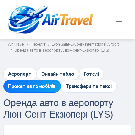
Air Travel
Переліт
Lyon Saint-Exupery International Airport
Оренда авто в аеропорту Ліон-Сент-Екзюпері (LYS)
Аеропорт
Онлайн табло
Готелі
Прокат автомобілів
Трансфери та таксі
Оренда авто в аеропорту
Ліон-Сент-Екзюпері (LYS)