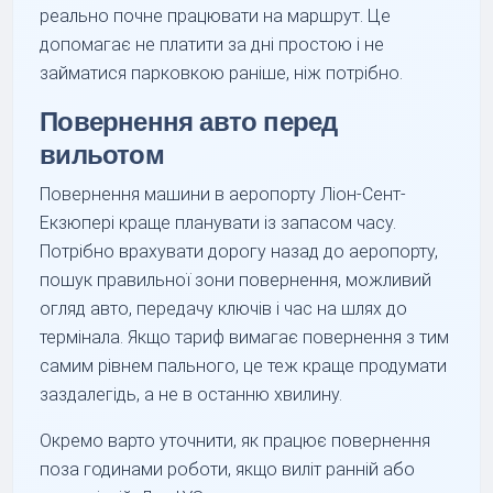
реально почне працювати на маршрут. Це
допомагає не платити за дні простою і не
займатися парковкою раніше, ніж потрібно.
Повернення авто перед
вильотом
Повернення машини в аеропорту Ліон-Сент-
Екзюпері краще планувати із запасом часу.
Потрібно врахувати дорогу назад до аеропорту,
пошук правильної зони повернення, можливий
огляд авто, передачу ключів і час на шлях до
термінала. Якщо тариф вимагає повернення з тим
самим рівнем пального, це теж краще продумати
заздалегідь, а не в останню хвилину.
Окремо варто уточнити, як працює повернення
поза годинами роботи, якщо виліт ранній або