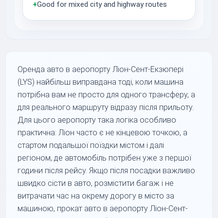
+
Good for mixed city and highway routes
Оренда авто в аеропорту Ліон-Сент-Екзюпері
(LYS) найбільш виправдана тоді, коли машина
потрібна вам не просто для одного трансферу, а
для реального маршруту відразу після прильоту.
Для цього аеропорту така логіка особливо
практична: Ліон часто є не кінцевою точкою, а
стартом подальшої поїздки містом і далі
регіоном, де автомобіль потрібен уже з першої
години після рейсу. Якщо після посадки важливо
швидко сісти в авто, розмістити багаж і не
витрачати час на окрему дорогу в місто за
машиною, прокат авто в аеропорту Ліон-Сент-