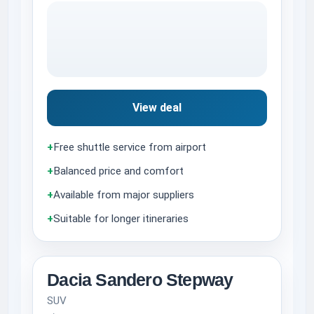
View deal
+
Free shuttle service from airport
+
Balanced price and comfort
+
Available from major suppliers
+
Suitable for longer itineraries
Dacia Sandero Stepway
SUV