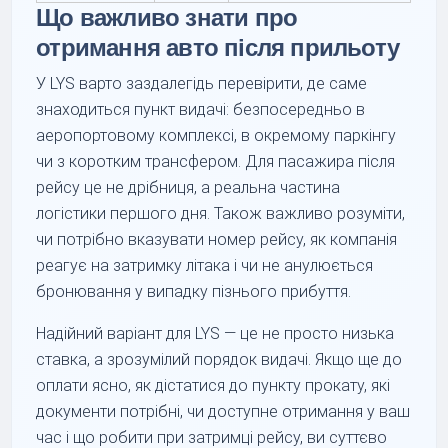
Що важливо знати про
отримання авто після прильоту
У LYS варто заздалегідь перевірити, де саме
знаходиться пункт видачі: безпосередньо в
аеропортовому комплексі, в окремому паркінгу
чи з коротким трансфером. Для пасажира після
рейсу це не дрібниця, а реальна частина
логістики першого дня. Також важливо розуміти,
чи потрібно вказувати номер рейсу, як компанія
реагує на затримку літака і чи не анулюється
бронювання у випадку пізнього прибуття.
Надійний варіант для LYS — це не просто низька
ставка, а зрозумілий порядок видачі. Якщо ще до
оплати ясно, як дістатися до пункту прокату, які
документи потрібні, чи доступне отримання у ваш
час і що робити при затримці рейсу, ви суттєво