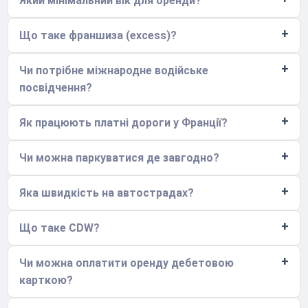
Який мінімальний вік для оренди?
Що таке франшиза (excess)?
Чи потрібне міжнародне водійське
посвідчення?
Як працюють платні дороги у Франції?
Чи можна паркуватися де завгодно?
Яка швидкість на автострадах?
Що таке CDW?
Чи можна оплатити оренду дебетовою
карткою?