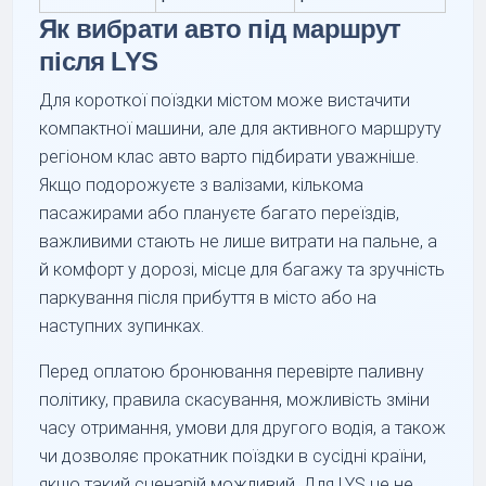
Як вибрати авто під маршрут
після LYS
Для короткої поїздки містом може вистачити
компактної машини, але для активного маршруту
регіоном клас авто варто підбирати уважніше.
Якщо подорожуєте з валізами, кількома
пасажирами або плануєте багато переїздів,
важливими стають не лише витрати на пальне, а
й комфорт у дорозі, місце для багажу та зручність
паркування після прибуття в місто або на
наступних зупинках.
Перед оплатою бронювання перевірте паливну
політику, правила скасування, можливість зміни
часу отримання, умови для другого водія, а також
чи дозволяє прокатник поїздки в сусідні країни,
якщо такий сценарій можливий. Для LYS це не