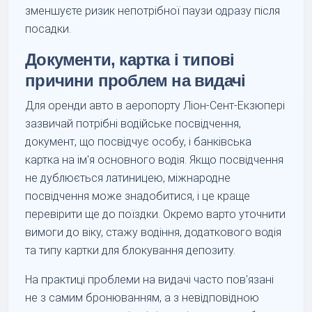
зменшуєте ризик непотрібної паузи одразу після
посадки.
Документи, картка і типові
причини проблем на видачі
Для оренди авто в аеропорту Ліон-Сент-Екзюпері
зазвичай потрібні водійське посвідчення,
документ, що посвідчує особу, і банківська
картка на ім'я основного водія. Якщо посвідчення
не дублюється латиницею, міжнародне
посвідчення може знадобитися, і це краще
перевірити ще до поїздки. Окремо варто уточнити
вимоги до віку, стажу водіння, додаткового водія
та типу картки для блокування депозиту.
На практиці проблеми на видачі часто пов'язані
не з самим бронюванням, а з невідповідною