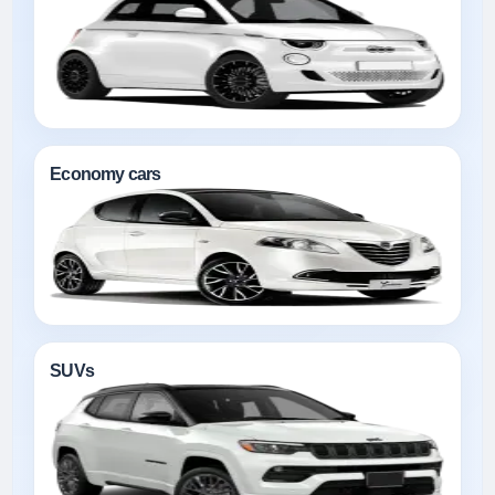
Economy cars
SUVs