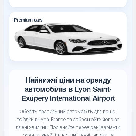
Premium cars
Найнижчі ціни на оренду
автомобілів в Lyon Saint-
Exupery International Airport
Оберіть правильний автомобіль для вашої
поїздки в Lyon, France та забронюйте його за
лічені хвилини. Порівняйте перевірені варіанти
оренди, знайдіть вигідні денні тарифи та