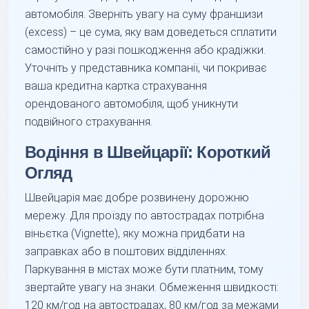
автомобіля. Зверніть увагу на суму франшизи
(excess) – це сума, яку вам доведеться сплатити
самостійно у разі пошкодження або крадіжки.
Уточніть у представника компанії, чи покриває
ваша кредитна картка страхування
орендованого автомобіля, щоб уникнути
подвійного страхування.
Водіння в Швейцарії: Короткий
Огляд
Швейцарія має добре розвинену дорожню
мережу. Для проїзду по автострадах потрібна
віньєтка (Vignette), яку можна придбати на
заправках або в поштових відділеннях.
Паркування в містах може бути платним, тому
звертайте увагу на знаки. Обмеження швидкості:
120 км/год на автострадах, 80 км/год за межами