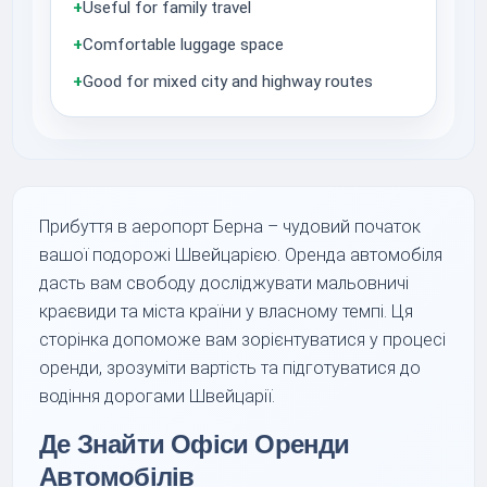
+
Useful for family travel
+
Comfortable luggage space
+
Good for mixed city and highway routes
Прибуття в аеропорт Берна – чудовий початок
вашої подорожі Швейцарією. Оренда автомобіля
дасть вам свободу досліджувати мальовничі
краєвиди та міста країни у власному темпі. Ця
сторінка допоможе вам зорієнтуватися у процесі
оренди, зрозуміти вартість та підготуватися до
водіння дорогами Швейцарії.
Де Знайти Офіси Оренди
Автомобілів