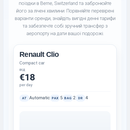
поїздки в Berne, Switzerland та забронюйте
його за лічені хвилини. Порівняйте перевірені
варіанти оренди, знайдіть вигідні денні тарифи
та забезпечте собі зручний трансфер з
аеропорту на дати вашої подорожі.
Renault Clio
Compact car
від
€18
per day
Automatic
5
2
4
AT
PAX
BAG
DR