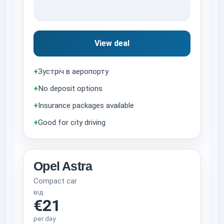
View deal
+
Зустріч в аеропорту
+
No deposit options
+
Insurance packages available
+
Good for city driving
Opel Astra
Compact car
від
€21
per day