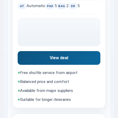
Automatic
5
2
5
AT
PAX
BAG
DR
View deal
+
Free shuttle service from airport
+
Balanced price and comfort
+
Available from major suppliers
+
Suitable for longer itineraries