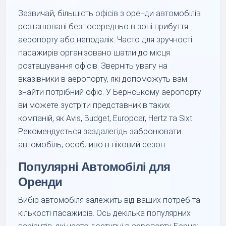
Зазвичай, більшість офісів з оренди автомобілів
розташовані безпосередньо в зоні прибуття
аеропорту або неподалік. Часто для зручності
пасажирів організовано шатли до місця
розташування офісів. Зверніть увагу на
вказівники в аеропорту, які допоможуть вам
знайти потрібний офіс. У Бернському аеропорту
ви можете зустріти представників таких
компаній, як Avis, Budget, Europcar, Hertz та Sixt.
Рекомендується заздалегідь забронювати
автомобіль, особливо в піковий сезон.
Популярні Автомобілі для
Оренди
Вибір автомобіля залежить від ваших потреб та
кількості пасажирів. Ось декілька популярних