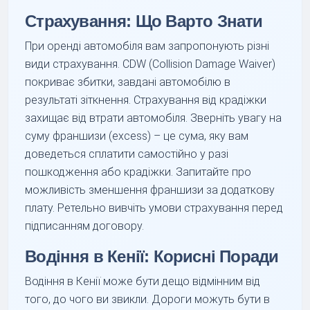
Страхування: Що Варто Знати
При оренді автомобіля вам запропонують різні
види страхування. CDW (Collision Damage Waiver)
покриває збитки, завдані автомобілю в
результаті зіткнення. Страхування від крадіжки
захищає від втрати автомобіля. Зверніть увагу на
суму франшизи (excess) – це сума, яку вам
доведеться сплатити самостійно у разі
пошкодження або крадіжки. Запитайте про
можливість зменшення франшизи за додаткову
плату. Ретельно вивчіть умови страхування перед
підписанням договору.
Водіння в Кенії: Корисні Поради
Водіння в Кенії може бути дещо відмінним від
того, до чого ви звикли. Дороги можуть бути в