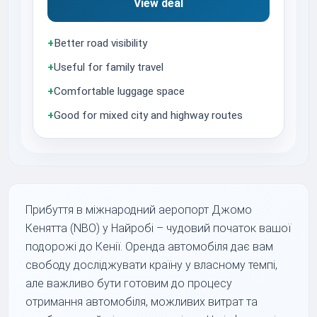
View deal
+
Better road visibility
+
Useful for family travel
+
Comfortable luggage space
+
Good for mixed city and highway routes
Прибуття в міжнародний аеропорт Джомо
Кенятта (NBO) у Найробі – чудовий початок вашої
подорожі до Кенії. Оренда автомобіля дає вам
свободу досліджувати країну у власному темпі,
але важливо бути готовим до процесу
отримання автомобіля, можливих витрат та