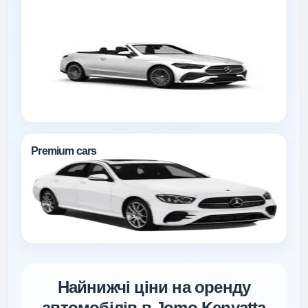
Premium cars
Найнижчі ціни на оренду
автомобілів в Jomo Kenyatta