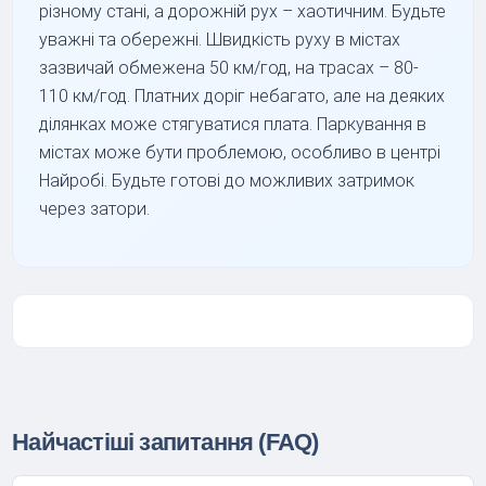
різному стані, а дорожній рух – хаотичним. Будьте
уважні та обережні. Швидкість руху в містах
зазвичай обмежена 50 км/год, на трасах – 80-
110 км/год. Платних доріг небагато, але на деяких
ділянках може стягуватися плата. Паркування в
містах може бути проблемою, особливо в центрі
Найробі. Будьте готові до можливих затримок
через затори.
Найчастіші запитання (FAQ)