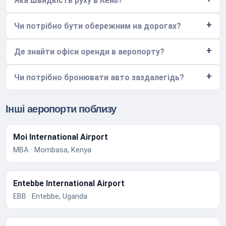
Яка швидкість руху в Кенії?
Чи потрібно бути обережним на дорогах?
Де знайти офіси оренди в аеропорту?
Чи потрібно бронювати авто заздалегідь?
Інші аеропорти поблизу
Moi International Airport
MBA · Mombasa, Kenya
Entebbe International Airport
EBB · Entebbe, Uganda