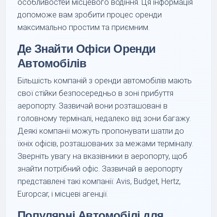
особливостей місцевого водіння. Ця інформація
допоможе вам зробити процес оренди
максимально простим та приємним.
Де Знайти Офіси Оренди
Автомобілів
Більшість компаній з оренди автомобілів мають
свої стійки безпосередньо в зоні прибуття
аеропорту. Зазвичай вони розташовані в
головному терміналі, недалеко від зони багажу.
Деякі компанії можуть пропонувати шатли до
їхніх офісів, розташованих за межами терміналу.
Зверніть увагу на вказівники в аеропорту, щоб
знайти потрібний офіс. Зазвичай в аеропорту
представлені такі компанії: Avis, Budget, Hertz,
Europcar, і місцеві агенції.
Популярні Автомобілі для