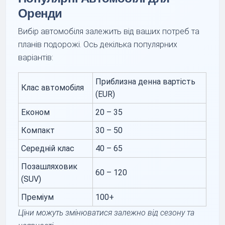
Оренди
Вибір автомобіля залежить від ваших потреб та
планів подорожі. Ось декілька популярних
варіантів:
Приблизна денна вартість
Клас автомобіля
(EUR)
Економ
20 – 35
Компакт
30 – 50
Середній клас
40 – 65
Позашляховик
60 – 120
(SUV)
Преміум
100+
Ціни можуть змінюватися залежно від сезону та