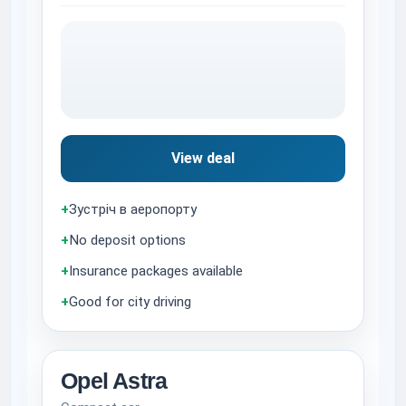
View deal
+
Зустріч в аеропорту
+
No deposit options
+
Insurance packages available
+
Good for city driving
Opel Astra