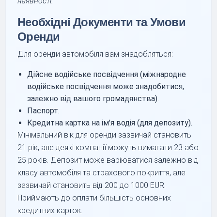
наявності.
Необхідні Документи та Умови
Оренди
Для оренди автомобіля вам знадобляться:
Дійсне водійське посвідчення (міжнародне
водійське посвідчення може знадобитися,
залежно від вашого громадянства).
Паспорт.
Кредитна картка на ім'я водія (для депозиту).
Мінімальний вік для оренди зазвичай становить
21 рік, але деякі компанії можуть вимагати 23 або
25 років. Депозит може варіюватися залежно від
класу автомобіля та страхового покриття, але
зазвичай становить від 200 до 1000 EUR.
Приймають до оплати більшість основних
кредитних карток.