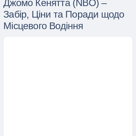
Джомо Кенятта (NBO) –
Забір, Ціни та Поради щодо
Місцевого Водіння