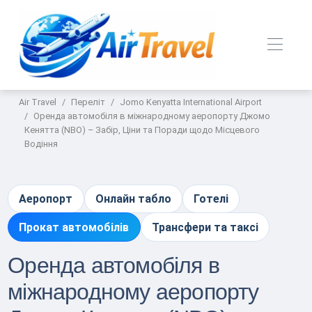
Air Travel
Переліт
Jomo Kenyatta International Airport
Оренда автомобіля в міжнародному аеропорту Джомо
Кенятта (NBO) – Забір, Ціни та Поради щодо Місцевого
Водіння
Аеропорт
Онлайн табло
Готелі
Прокат автомобілів
Трансфери та таксі
Оренда автомобіля в
міжнародному аеропорту