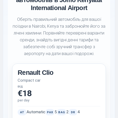
International Airport
Оберіть правильний автомобіль для вашої
поїздки в Nairobi, Kenya та забронюйте його за
лічені хвилини. Порівняйте перевірені варіанти
оренди, знайдіть вигідні денні тарифи та
забезпечте собі зручний трансфер з
аеропорту на дати вашої подорожі.
Renault Clio
Compact car
від
€18
per day
Automatic
5
2
4
AT
PAX
BAG
DR