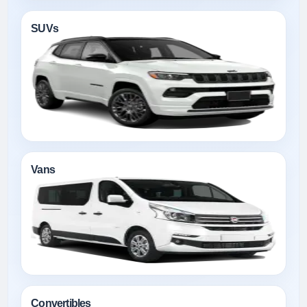
SUVs
Vans
Convertibles