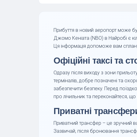
Прибуття в новий аеропорт може бу
Джомо Кеніата (NBO) в Найробі є кіл
Ця інформація допоможе вам спланув
Офіційні таксі та с
Одразу після виходу з зони прильоту
терміналів, добре позначені та охо
забезпечити безпеку. Перед поїздко
про лічильник та переконайтеся, що 
Приватні трансфер
Приватний трансфер – це зручний в
Зазвичай, після бронювання трансфе