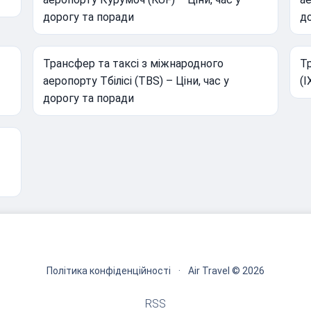
дорогу та поради
д
Трансфер та таксі з міжнародного
Тр
аеропорту Тбілісі (TBS) – Ціни, час у
(I
дорогу та поради
Політика конфіденційності
·
Air Travel © 2026
RSS