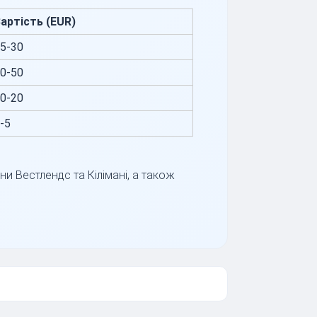
артість (EUR)
5-30
0-50
0-20
-5
 Вестлендс та Кілімані, а також