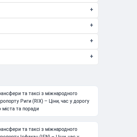
ансфери та таксі з міжнародного
ропорту Риги (RIX) – Ціни, час у дорогу
 міста та поради
ансфери та таксі з міжнародного
ропорту Ісфахан (IFN) – Ціни, час у