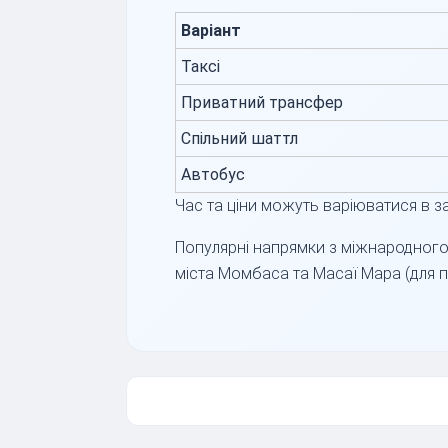
Варіант
Таксі
Приватний трансфер
Спільний шаттл
Автобус
Час та ціни можуть варіюватися в за
Популярні напрямки з міжнародного
міста Момбаса та Масаї Мара (для 