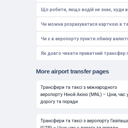
Що робити, якщо водій не знає, куди 
Чи можна розрахуватися карткою в та
Чи є в аеропорту пункти обміну валют
Як довго чекати приватний трансфер 
More airport transfer pages
Трансфери та таксі з міжнародного
аеропорту Ніной Акіно (MNL) – Ціни, час 
дорогу та поради
Трансфери та таксі з аеропорту Газіпаш
(GZP) – Ціни, час у дорогу та поради