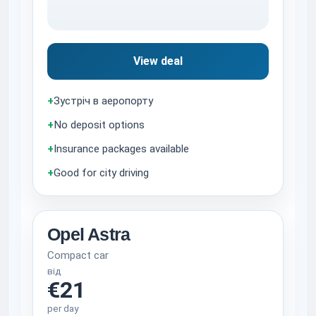
View deal
+
Зустріч в аеропорту
+
No deposit options
+
Insurance packages available
+
Good for city driving
Opel Astra
Compact car
від
€21
per day