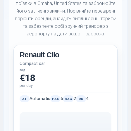
поїздки в Omaha, United States та забронюйте
його за лічені хвилини. Порівняйте перевірені
варіанти оренди, знайдіть вигідні денні тарифи
та забезпечте собі зручний трансфер з
аеропорту на дати вашої подорожі.
Renault Clio
Compact car
від
€18
per day
Automatic
5
2
4
AT
PAX
BAG
DR