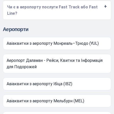
Чи є в аеропорту послуги Fast Track або Fast
Line?
Аеропорти
Авіаквитки з аеропорту Монреаль–Трюдо (YUL)
Аеропорт Даламан - Рейси, Квитки та Інформація
для Подорожей
Авіаквитки з аеропорту Ібіца (IBZ)
Авіаквитки з аеропорту Мельбурн (MEL)