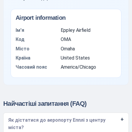
Airport information
Ім'я
Eppley Airfield
Код
OMA
Місто
Omaha
Країна
United States
Часовий пояс
America/Chicago
Найчастіші запитання (FAQ)
Як дістатися до аеропорту Епплі з центру
міста?