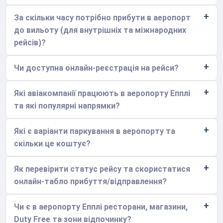
За скільки часу потрібно прибути в аеропорт
до вильоту (для внутрішніх та міжнародних
рейсів)?
Чи доступна онлайн-реєстрація на рейси?
Які авіакомпанії працюють в аеропорту Епплі
та які популярні напрямки?
Які є варіанти паркування в аеропорту та
скільки це коштує?
Як перевірити статус рейсу та скористатися
онлайн-табло прибуття/відправлення?
Чи є в аеропорту Епплі ресторани, магазини,
Duty Free та зони відпочинку?