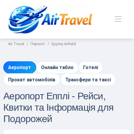
Air Travel
Переліт
Eppley Airfield
Аеропорт
Онлайн табло
Готелі
Прокат автомобілів
Трансфери та таксі
Аеропорт Епплі - Рейси,
Квитки та Інформація для
Подорожей