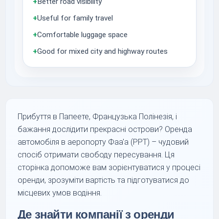
+
Better road visibility
+
Useful for family travel
+
Comfortable luggage space
+
Good for mixed city and highway routes
Прибуття в Папеете, Французька Полінезія, і
бажання дослідити прекрасні острови? Оренда
автомобіля в аеропорту Фаа'а (PPT) – чудовий
спосіб отримати свободу пересування. Ця
сторінка допоможе вам зорієнтуватися у процесі
оренди, зрозуміти вартість та підготуватися до
місцевих умов водіння.
Де знайти компанії з оренди