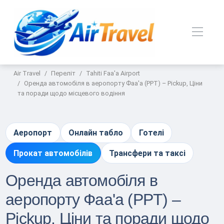
Air Travel
Переліт
Tahiti Faa'a Airport
Оренда автомобіля в аеропорту Фаа'а (PPT) – Pickup, Ціни
та поради щодо місцевого водіння
Аеропорт
Онлайн табло
Готелі
Прокат автомобілів
Трансфери та таксі
Оренда автомобіля в
аеропорту Фаа'а (PPT) –
Pickup, Ціни та поради щодо