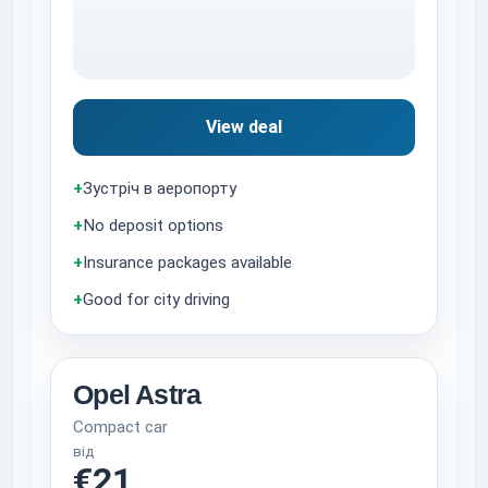
View deal
+
Зустріч в аеропорту
+
No deposit options
+
Insurance packages available
+
Good for city driving
Opel Astra
Compact car
від
€21