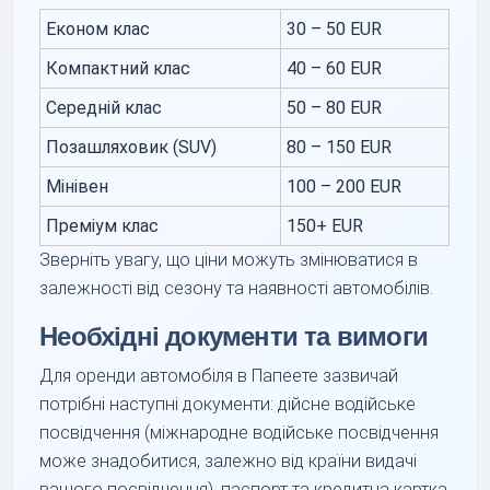
Економ клас
30 – 50 EUR
Компактний клас
40 – 60 EUR
Середній клас
50 – 80 EUR
Позашляховик (SUV)
80 – 150 EUR
Мінівен
100 – 200 EUR
Преміум клас
150+ EUR
Зверніть увагу, що ціни можуть змінюватися в
залежності від сезону та наявності автомобілів.
Необхідні документи та вимоги
Для оренди автомобіля в Папеете зазвичай
потрібні наступні документи: дійсне водійське
посвідчення (міжнародне водійське посвідчення
може знадобитися, залежно від країни видачі
вашого посвідчення), паспорт та кредитна картка