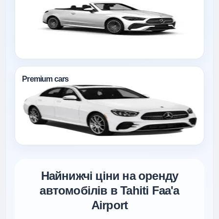
Premium cars
Найнижчі ціни на оренду
автомобілів в Tahiti Faa'a
Airport