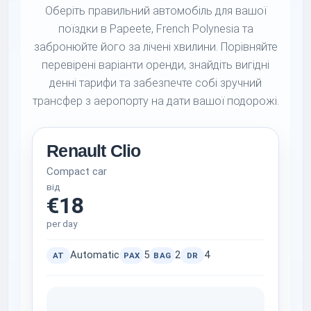
Оберіть правильний автомобіль для вашої
поїздки в Papeete, French Polynesia та
забронюйте його за лічені хвилини. Порівняйте
перевірені варіанти оренди, знайдіть вигідні
денні тарифи та забезпечте собі зручний
трансфер з аеропорту на дати вашої подорожі.
Renault Clio
Compact car
від
€18
per day
Automatic
5
2
4
AT
PAX
BAG
DR