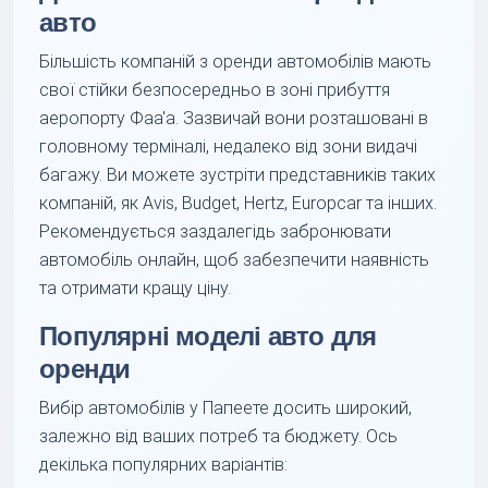
авто
Більшість компаній з оренди автомобілів мають
свої стійки безпосередньо в зоні прибуття
аеропорту Фаа'а. Зазвичай вони розташовані в
головному терміналі, недалеко від зони видачі
багажу. Ви можете зустріти представників таких
компаній, як Avis, Budget, Hertz, Europcar та інших.
Рекомендується заздалегідь забронювати
автомобіль онлайн, щоб забезпечити наявність
та отримати кращу ціну.
Популярні моделі авто для
оренди
Вибір автомобілів у Папеете досить широкий,
залежно від ваших потреб та бюджету. Ось
декілька популярних варіантів: