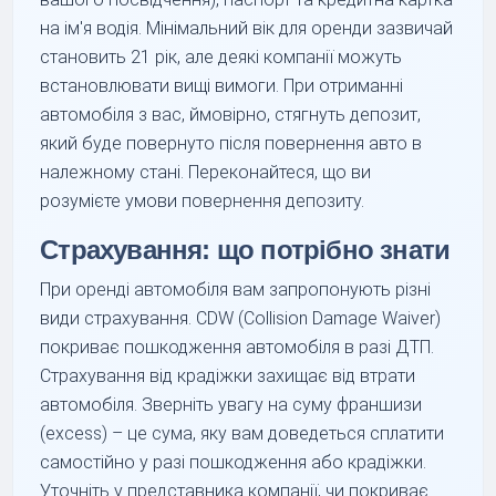
на ім'я водія. Мінімальний вік для оренди зазвичай
становить 21 рік, але деякі компанії можуть
встановлювати вищі вимоги. При отриманні
автомобіля з вас, ймовірно, стягнуть депозит,
який буде повернуто після повернення авто в
належному стані. Переконайтеся, що ви
розумієте умови повернення депозиту.
Страхування: що потрібно знати
При оренді автомобіля вам запропонують різні
види страхування. CDW (Collision Damage Waiver)
покриває пошкодження автомобіля в разі ДТП.
Страхування від крадіжки захищає від втрати
автомобіля. Зверніть увагу на суму франшизи
(excess) – це сума, яку вам доведеться сплатити
самостійно у разі пошкодження або крадіжки.
Уточніть у представника компанії, чи покриває