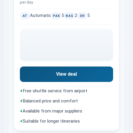
per day
Automatic
5
2
5
AT
PAX
BAG
DR
View deal
+
Free shuttle service from airport
+
Balanced price and comfort
+
Available from major suppliers
+
Suitable for longer itineraries