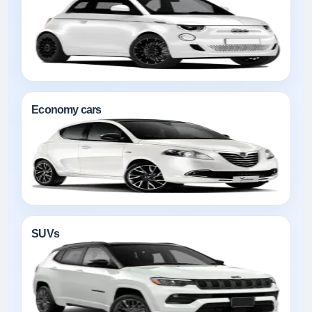
Economy cars
SUVs