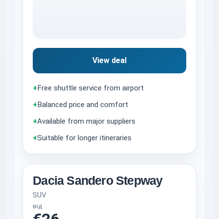
View deal
+
Free shuttle service from airport
+
Balanced price and comfort
+
Available from major suppliers
+
Suitable for longer itineraries
Dacia Sandero Stepway
SUV
від
€26