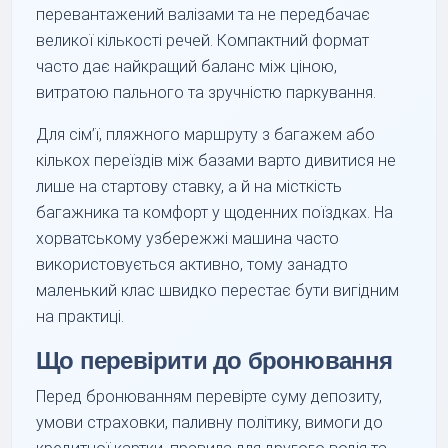
перевантажений валізами та не передбачає
великої кількості речей. Компактний формат
часто дає найкращий баланс між ціною,
витратою пального та зручністю паркування.
Для сім’ї, пляжного маршруту з багажем або
кількох переїздів між базами варто дивитися не
лише на стартову ставку, а й на місткість
багажника та комфорт у щоденних поїздках. На
хорватському узбережжі машина часто
використовується активно, тому занадто
маленький клас швидко перестає бути вигідним
на практиці.
Що перевірити до бронювання
Перед бронюванням перевірте суму депозиту,
умови страховки, паливну політику, вимоги до