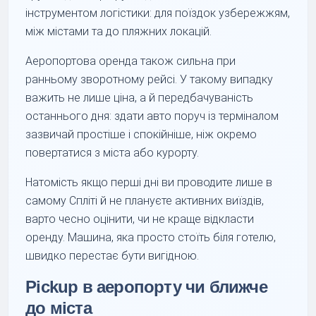
інструментом логістики: для поїздок узбережжям,
між містами та до пляжних локацій.
Аеропортова оренда також сильна при
ранньому зворотному рейсі. У такому випадку
важить не лише ціна, а й передбачуваність
останнього дня: здати авто поруч із терміналом
зазвичай простіше і спокійніше, ніж окремо
повертатися з міста або курорту.
Натомість якщо перші дні ви проводите лише в
самому Спліті й не плануєте активних виїздів,
варто чесно оцінити, чи не краще відкласти
оренду. Машина, яка просто стоїть біля готелю,
швидко перестає бути вигідною.
Pickup в аеропорту чи ближче
до міста