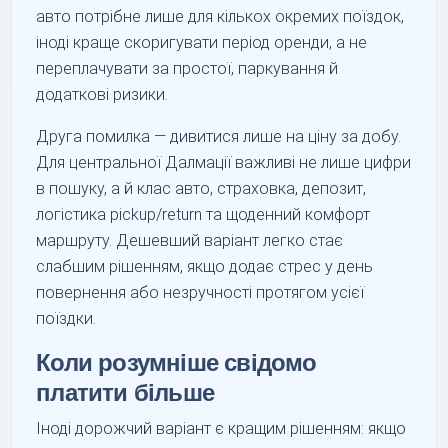
авто потрібне лише для кількох окремих поїздок,
іноді краще скоригувати період оренди, а не
переплачувати за простої, паркування й
додаткові ризики.
Друга помилка — дивитися лише на ціну за добу.
Для центральної Далмації важливі не лише цифри
в пошуку, а й клас авто, страховка, депозит,
логістика pickup/return та щоденний комфорт
маршруту. Дешевший варіант легко стає
слабшим рішенням, якщо додає стрес у день
повернення або незручності протягом усієї
поїздки.
Коли розумніше свідомо
платити більше
Іноді дорожчий варіант є кращим рішенням: якщо