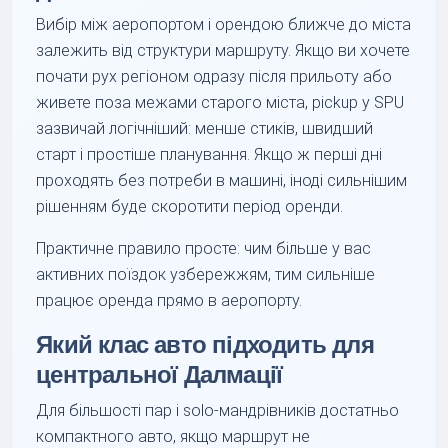
Вибір між аеропортом і орендою ближче до міста
залежить від структури маршруту. Якщо ви хочете
почати рух регіоном одразу після прильоту або
живете поза межами старого міста, pickup у SPU
зазвичай логічніший: менше стиків, швидший
старт і простіше планування. Якщо ж перші дні
проходять без потреби в машині, іноді сильнішим
рішенням буде скоротити період оренди.
Практичне правило просте: чим більше у вас
активних поїздок узбережжям, тим сильніше
працює оренда прямо в аеропорту.
Який клас авто підходить для
центральної Далмації
Для більшості пар і solo-мандрівників достатньо
компактного авто, якщо маршрут не