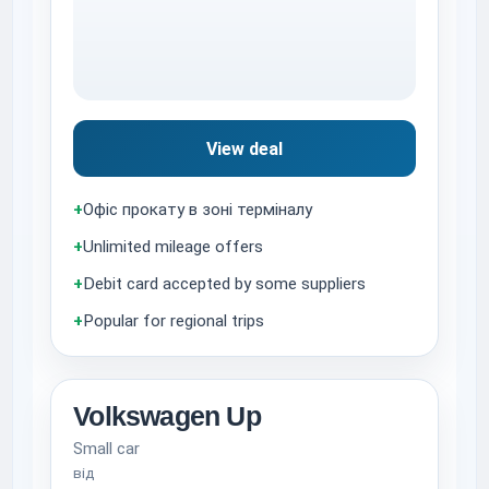
View deal
+
Офіс прокату в зоні терміналу
+
Unlimited mileage offers
+
Debit card accepted by some suppliers
+
Popular for regional trips
Volkswagen Up
Small car
від