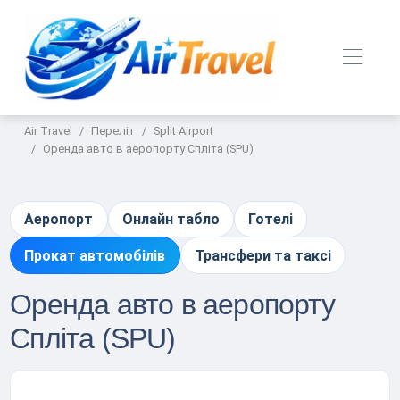
Air Travel
Переліт
Split Airport
Оренда авто в аеропорту Спліта (SPU)
Аеропорт
Онлайн табло
Готелі
Прокат автомобілів
Трансфери та таксі
Оренда авто в аеропорту
Спліта (SPU)