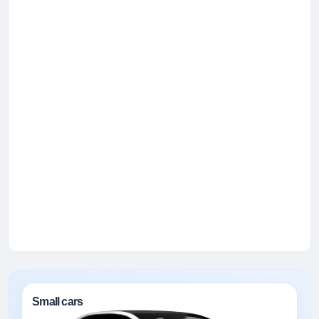
Small cars