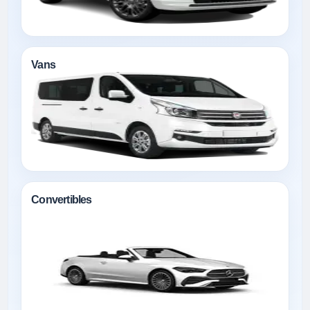
Vans
Convertibles