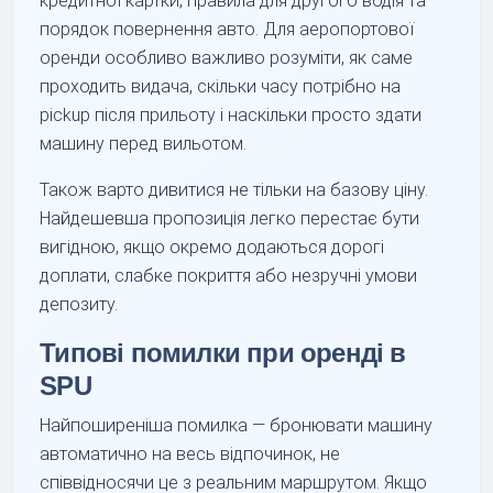
кредитної картки, правила для другого водія та
порядок повернення авто. Для аеропортової
оренди особливо важливо розуміти, як саме
проходить видача, скільки часу потрібно на
pickup після прильоту і наскільки просто здати
машину перед вильотом.
Також варто дивитися не тільки на базову ціну.
Найдешевша пропозиція легко перестає бути
вигідною, якщо окремо додаються дорогі
доплати, слабке покриття або незручні умови
депозиту.
Типові помилки при оренді в
SPU
Найпоширеніша помилка — бронювати машину
автоматично на весь відпочинок, не
співвідносячи це з реальним маршрутом. Якщо