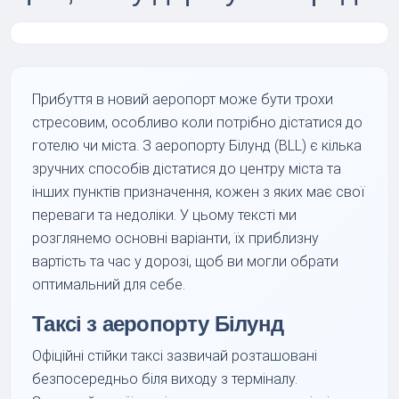
Прибуття в новий аеропорт може бути трохи
стресовим, особливо коли потрібно дістатися до
готелю чи міста. З аеропорту Білунд (BLL) є кілька
зручних способів дістатися до центру міста та
інших пунктів призначення, кожен з яких має свої
переваги та недоліки. У цьому тексті ми
розглянемо основні варіанти, їх приблизну
вартість та час у дорозі, щоб ви могли обрати
оптимальний для себе.
Таксі з аеропорту Білунд
Офіційні стійки таксі зазвичай розташовані
безпосередньо біля виходу з терміналу.