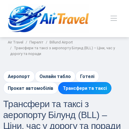
Air Travel
Переліт
Billund Airport
Трансфери та таксі з аеропорту Білунд (BLL) – Ціни, час у
дорогу та поради
Аеропорт
Онлайн табло
Готелі
Прокат автомобілів
Трансфери та таксі
Трансфери та таксі з
аеропорту Білунд (BLL) –
Ціни, час у дорогу та поради