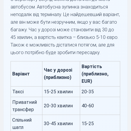
автобусом. Автобусна зупинка знаходиться
неподалік від терміналу. Це найдешевший варіант,
але він може бути незручним, якщо у вас багато
багажу. Час у дорозі може становити від 30 до
45 хвилин, а вартість квитка – близько 5-10 євро.
Також є можливість дістатися потягом, але для
цього потрібно буде зробити пересадку.
Вартість
Час у дорозі
Варіант
(приблизно,
(приблизно)
EUR)
Таксі
15-25 хвилин
20-35
Приватний
20-30 хвилин
40-60
трансфер
Спільний
30-45 хвилин
15-25
шатл