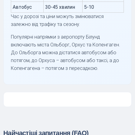
Автобус
30-45 хвилин
5-10
Час у дорозі та ціни можуть змінюватися
залежно від трафіку та сезону.
Популярні напрямки з аеропорту Білунд
включають міста Ольборг, Орхус та Копенгаген.
До Ольборга можна дістатися автобусом або
потягом, до Орхуса – автобусом або таксі, а до
Копенгагена – потягом з пересадкою.
Найчастіші запитання (FAQ)