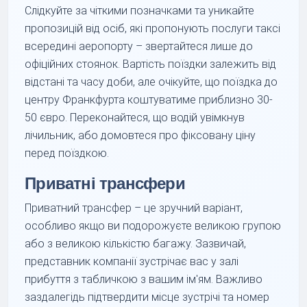
Слідкуйте за чіткими позначками та уникайте
пропозицій від осіб, які пропонують послуги таксі
всередині аеропорту – звертайтеся лише до
офіційних стоянок. Вартість поїздки залежить від
відстані та часу доби, але очікуйте, що поїздка до
центру Франкфурта коштуватиме приблизно 30-
50 євро. Переконайтеся, що водій увімкнув
лічильник, або домовтеся про фіксовану ціну
перед поїздкою.
Приватні трансфери
Приватний трансфер – це зручний варіант,
особливо якщо ви подорожуєте великою групою
або з великою кількістю багажу. Зазвичай,
представник компанії зустрічає вас у залі
прибуття з табличкою з вашим ім'ям. Важливо
заздалегідь підтвердити місце зустрічі та номер