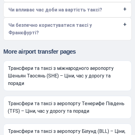
Чи впливає час доби на вартість таксі?
Чи безпечно користуватися таксі у
Франкфурті?
More airport transfer pages
Трансфери та таксі з міжнародного аеропорту
Шеньян Таосянь (SHE) – Ціни, час у дорогу та
поради
Трансфери та таксі з аеропорту Тенерифе Південь
(TFS) – Ціни, час у дорогу та поради
Трансфери та таксі з аеропорту Білунд (BLL) – Ціни,