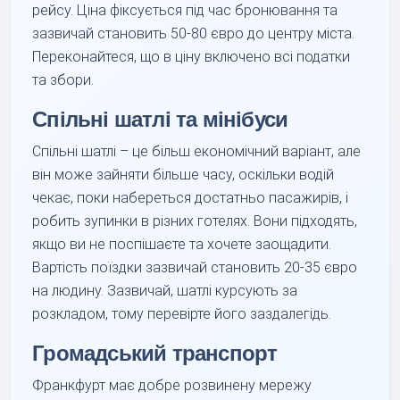
рейсу. Ціна фіксується під час бронювання та
зазвичай становить 50-80 євро до центру міста.
Переконайтеся, що в ціну включено всі податки
та збори.
Спільні шатлі та мінібуси
Спільні шатлі – це більш економічний варіант, але
він може зайняти більше часу, оскільки водій
чекає, поки набереться достатньо пасажирів, і
робить зупинки в різних готелях. Вони підходять,
якщо ви не поспішаєте та хочете заощадити.
Вартість поїздки зазвичай становить 20-35 євро
на людину. Зазвичай, шатлі курсують за
розкладом, тому перевірте його заздалегідь.
Громадський транспорт
Франкфурт має добре розвинену мережу