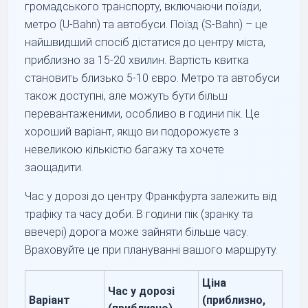
громадського транспорту, включаючи поїзди,
метро (U-Bahn) та автобуси. Поїзд (S-Bahn) – це
найшвидший спосіб дістатися до центру міста,
приблизно за 15-20 хвилин. Вартість квитка
становить близько 5-10 євро. Метро та автобуси
також доступні, але можуть бути більш
перевантаженими, особливо в години пік. Це
хороший варіант, якщо ви подорожуєте з
невеликою кількістю багажу та хочете
заощадити.
Час у дорозі до центру Франкфурта залежить від
трафіку та часу доби. В години пік (зранку та
ввечері) дорога може зайняти більше часу.
Враховуйте це при плануванні вашого маршруту.
Ціна
Час у дорозі
Варіант
(приблизно,