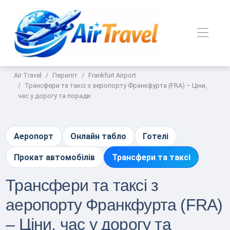
Air Travel
Переліт
Frankfurt Airport
Трансфери та таксі з аеропорту Франкфурта (FRA) – Ціни,
час у дорогу та поради
Аеропорт
Онлайн табло
Готелі
Прокат автомобілів
Трансфери та таксі
Трансфери та таксі з
аеропорту Франкфурта (FRA)
– Ціни, час у дорогу та