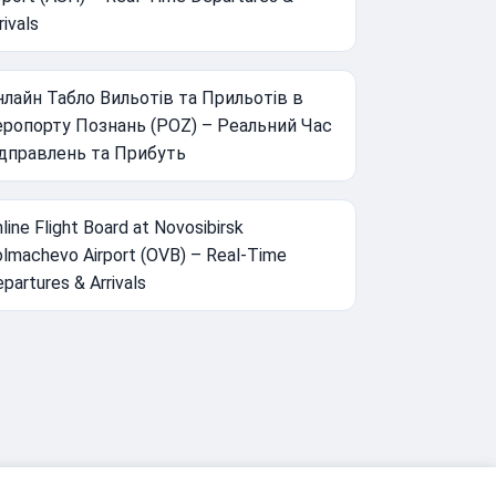
rivals
лайн Табло Вильотів та Прильотів в
еропорту Познань (POZ) – Реальний Час
ідправлень та Прибуть
line Flight Board at Novosibirsk
lmachevo Airport (OVB) – Real-Time
partures & Arrivals