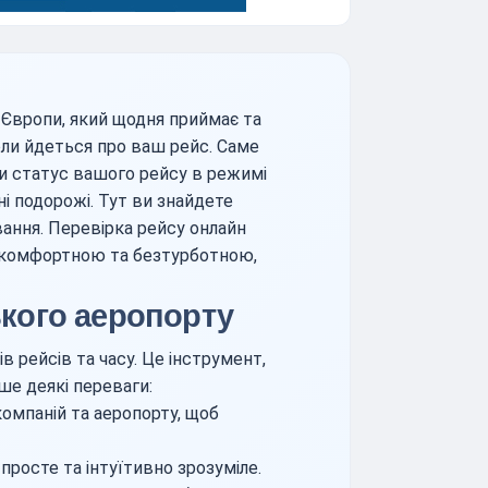
 Європи, який щодня приймає та
коли йдеться про ваш рейс. Саме
ти статус вашого рейсу в режимі
ні подорожі. Тут ви знайдете
вання. Перевірка рейсу онлайн
 комфортною та безтурботною,
кого аеропорту
 рейсів та часу. Це інструмент,
ше деякі переваги:
омпаній та аеропорту, щоб
росте та інтуїтивно зрозуміле.