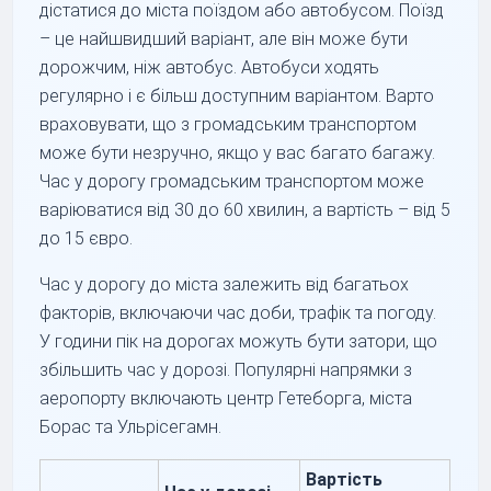
дістатися до міста поїздом або автобусом. Поїзд
– це найшвидший варіант, але він може бути
дорожчим, ніж автобус. Автобуси ходять
регулярно і є більш доступним варіантом. Варто
враховувати, що з громадським транспортом
може бути незручно, якщо у вас багато багажу.
Час у дорогу громадським транспортом може
варіюватися від 30 до 60 хвилин, а вартість – від 5
до 15 євро.
Час у дорогу до міста залежить від багатьох
факторів, включаючи час доби, трафік та погоду.
У години пік на дорогах можуть бути затори, що
збільшить час у дорозі. Популярні напрямки з
аеропорту включають центр Гетеборга, міста
Борас та Ульрісегамн.
Вартість