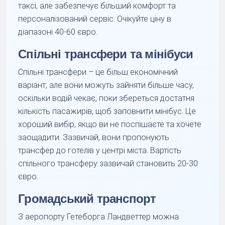
таксі, але забезпечує більший комфорт та
персоналізований сервіс. Очікуйте ціну в
діапазоні 40-60 євро.
Спільні трансфери та мінібуси
Спільні трансфери – це більш економічний
варіант, але вони можуть зайняти більше часу,
оскільки водій чекає, поки збереться достатня
кількість пасажирів, щоб заповнити мінібус. Це
хороший вибір, якщо ви не поспішаєте та хочете
заощадити. Зазвичай, вони пропонують
трансфер до готелів у центрі міста. Вартість
спільного трансферу зазвичай становить 20-30
євро.
Громадський транспорт
З аеропорту Гетеборга Ландветтер можна