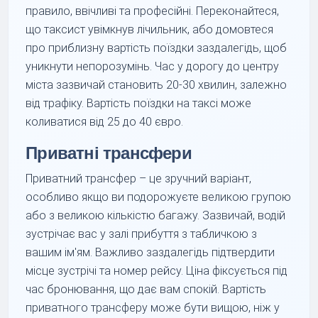
правило, ввічливі та професійні. Переконайтеся,
що таксист увімкнув лічильник, або домовтеся
про приблизну вартість поїздки заздалегідь, щоб
уникнути непорозумінь. Час у дорогу до центру
міста зазвичай становить 20-30 хвилин, залежно
від трафіку. Вартість поїздки на таксі може
коливатися від 25 до 40 євро.
Приватні трансфери
Приватний трансфер – це зручний варіант,
особливо якщо ви подорожуєте великою групою
або з великою кількістю багажу. Зазвичай, водій
зустрічає вас у залі прибуття з табличкою з
вашим ім'ям. Важливо заздалегідь підтвердити
місце зустрічі та номер рейсу. Ціна фіксується під
час бронювання, що дає вам спокій. Вартість
приватного трансферу може бути вищою, ніж у