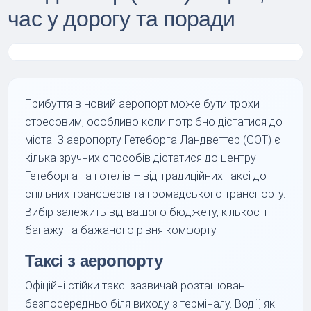
час у дорогу та поради
Прибуття в новий аеропорт може бути трохи
стресовим, особливо коли потрібно дістатися до
міста. З аеропорту Гетеборга Ландветтер (GOT) є
кілька зручних способів дістатися до центру
Гетеборга та готелів – від традиційних таксі до
спільних трансферів та громадського транспорту.
Вибір залежить від вашого бюджету, кількості
багажу та бажаного рівня комфорту.
Таксі з аеропорту
Офіційні стійки таксі зазвичай розташовані
безпосередньо біля виходу з терміналу. Водії, як