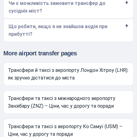
Чи є можливість замовити трансфер до
сусідніх міст?
Що робити, якщо я не знайшов водія при
прибутті?
More airport transfer pages
Трансфери й таксі з аеропорту Лондон Хітроу (LHR):
як зручно дістатися до міста
Трансфери та таксі з міжнародного аеропорту
Занзібару (ZNZ) – Ціни, час у дорогу та поради
Трансфери та таксі з аеропорту Ко Самуї (USM) –
Ціни, час у дорогу та поради