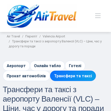
Air Travel
Переліт
Valencia Airport
Трансфери та таксі з аеропорту Валенсії (VLC) – Ціни, час у
дорогу та поради
Аеропорт
Онлайн табло
Готелі
Прокат автомобілів
Трансфери та таксі
Трансфери та таксі з
аеропорту Валенсії (VLC) –
Ціни, час у дорогу та поради