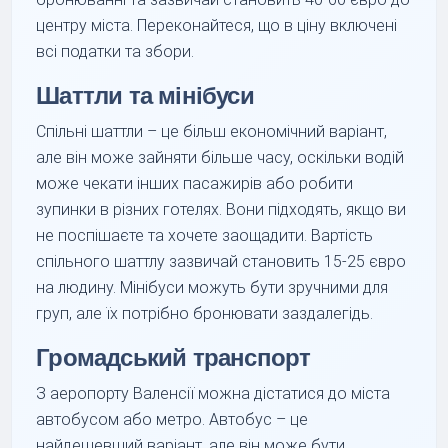
центру міста. Переконайтеся, що в ціну включені
всі податки та збори.
Шаттли та мінібуси
Спільні шаттли – це більш економічний варіант,
але він може зайняти більше часу, оскільки водій
може чекати інших пасажирів або робити
зупинки в різних готелях. Вони підходять, якщо ви
не поспішаєте та хочете заощадити. Вартість
спільного шаттлу зазвичай становить 15-25 євро
на людину. Мінібуси можуть бути зручними для
груп, але їх потрібно бронювати заздалегідь.
Громадський транспорт
З аеропорту Валенсії можна дістатися до міста
автобусом або метро. Автобус – це
найдешевший варіант, але він може бути