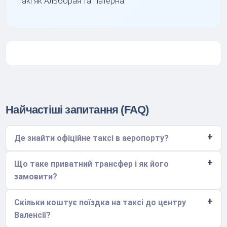
такі як Альборая та Патерна.
Найчастіші запитання (FAQ)
Де знайти офіційне таксі в аеропорту?
Що таке приватний трансфер і як його
замовити?
Скільки коштує поїздка на таксі до центру
Валенсії?