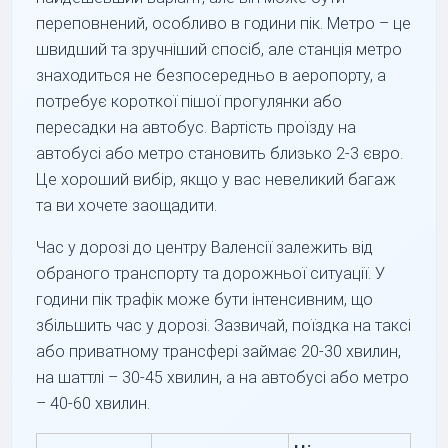
переповнений, особливо в години пік. Метро – це
швидший та зручніший спосіб, але станція метро
знаходиться не безпосередньо в аеропорту, а
потребує короткої пішої прогулянки або
пересадки на автобус. Вартість проїзду на
автобусі або метро становить близько 2-3 євро.
Це хороший вибір, якщо у вас невеликий багаж
та ви хочете заощадити.
Час у дорозі до центру Валенсії залежить від
обраного транспорту та дорожньої ситуації. У
години пік трафік може бути інтенсивним, що
збільшить час у дорозі. Зазвичай, поїздка на таксі
або приватному трансфері займає 20-30 хвилин,
на шаттлі – 30-45 хвилин, а на автобусі або метро
– 40-60 хвилин.