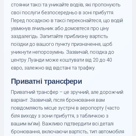
стоянки таксі та уникайте водіїв, які пропонують
свої послуги безпосередньо в зоні прибуття.
Перед посадкою в таксі переконайтеся, що водій
увімкнув лічильник або домовтеся про ціну
заздалегідь. Запитайте приблизну вартість
поїздки до вашого пункту призначення, щоб
уникнути непорозумінь. Зазвичай, поїздка до
центру Луанди може коштувати від 20 до 40
євро, залежно від відстані та трафіку.
Приватні трансфери
Приватний трансфер – це зручний, але дорожчий
варіант. Зазвичай, після бронювання вам
повідомляють місце зустрічі в аеропорту (часто
біля виходу з зони прибуття, з табличкою з
вашим ім'ям). Важливо підтвердити всі деталі
бронювання, включаючи вартість, тип автомобіля