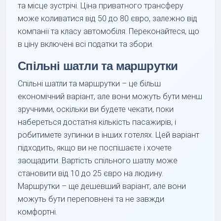
та місце зустрічі. Ціна приватного трансферу
може коливатися від 50 до 80 євро, залежно від
компанії та класу автомобіля. Переконайтеся, що
в ціну включені всі податки та збори.
Спільні шатли та маршрутки
Спільні шатли та маршрутки – це більш
економічний варіант, але вони можуть бути менш
зручними, оскільки ви будете чекати, поки
набереться достатня кількість пасажирів, і
робитимете зупинки в інших готелях. Цей варіант
підходить, якщо ви не поспішаєте і хочете
заощадити. Вартість спільного шатлу може
становити від 10 до 25 євро на людину.
Маршрутки – ще дешевший варіант, але вони
можуть бути переповнені та не завжди
комфортні.