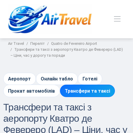
Air Travel
Переліт
Quatro de Fevereiro Airport
Трансфери та таксі з аеропорту Кватро де Февереро (LAD)
– Ціни, час у дорогу та поради
Аеропорт
Онлайн табло
Готелі
Прокат автомобілів
Трансфери та таксі
Трансфери та таксі з
аеропорту Кватро де
Февереро (LAD) – Ціни, час у