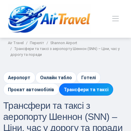
Air Travel
Переліт
Shannon Airport
Трансфери та таксі з аеропорту Шеннон (SNN) – Ціни, час у
дорогу та поради
Аеропорт
Онлайн табло
Готелі
Прокат автомобілів
Трансфери та таксі
Трансфери та таксі з
аеропорту Шеннон (SNN) –
Ціни, час у дорогу та поради