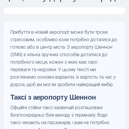
Прибуття в новий аеропорт може бути трохи
стресовим, особливо коли потрібно дістатися до
готелю або в центр міста. З аеропорту Шеннон
(SNN) є кілька зручних способів дістатися до
потрібного місця, кожен з яких має свої
переваги та недоліки. У цьому тексті ми
розглянемо основні варіанти, їх вартість та час у
дорозі, щоб ви могли зробити найкращий вибір.
Таксі з аеропорту Шеннон
Офіційні стійки таксі зазвичай розташовані
безпосередньо біля виходу з терміналу. Водії
таксі чекають на пасажирів, і вам не потрібно