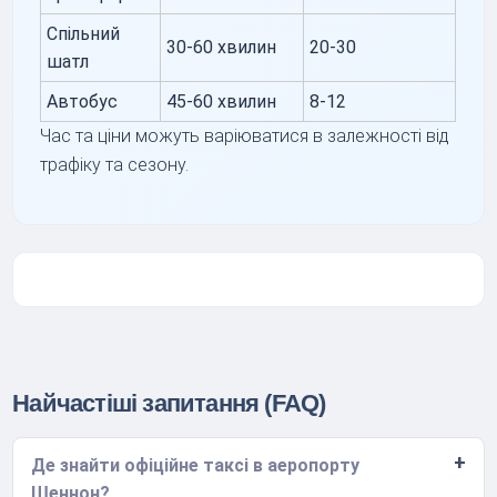
Спільний
30-60 хвилин
20-30
шатл
Автобус
45-60 хвилин
8-12
Час та ціни можуть варіюватися в залежності від
трафіку та сезону.
Найчастіші запитання (FAQ)
Де знайти офіційне таксі в аеропорту
Шеннон?