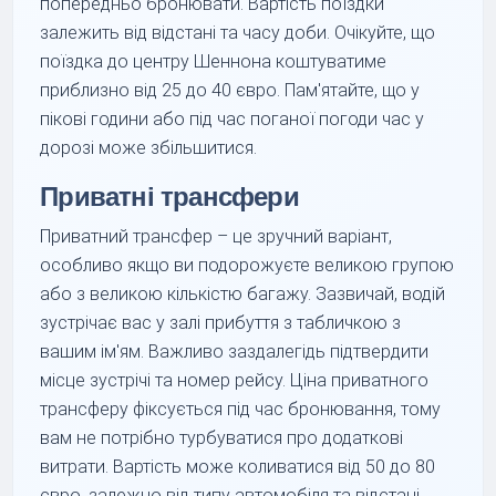
попередньо бронювати. Вартість поїздки
залежить від відстані та часу доби. Очікуйте, що
поїздка до центру Шеннона коштуватиме
приблизно від 25 до 40 євро. Пам'ятайте, що у
пікові години або під час поганої погоди час у
дорозі може збільшитися.
Приватні трансфери
Приватний трансфер – це зручний варіант,
особливо якщо ви подорожуєте великою групою
або з великою кількістю багажу. Зазвичай, водій
зустрічає вас у залі прибуття з табличкою з
вашим ім'ям. Важливо заздалегідь підтвердити
місце зустрічі та номер рейсу. Ціна приватного
трансферу фіксується під час бронювання, тому
вам не потрібно турбуватися про додаткові
витрати. Вартість може коливатися від 50 до 80
євро, залежно від типу автомобіля та відстані.