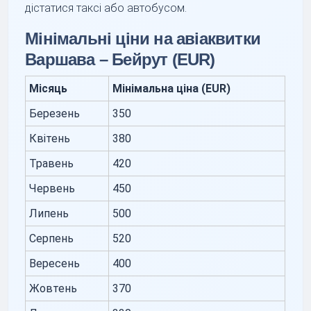
дістатися таксі або автобусом.
Мінімальні ціни на авіаквитки
Варшава – Бейрут (EUR)
Місяць
Мінімальна ціна (EUR)
Березень
350
Квітень
380
Травень
420
Червень
450
Липень
500
Серпень
520
Вересень
400
Жовтень
370