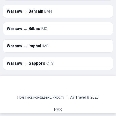
Warsaw → Bahrain
BAH
Warsaw → Bilbao
BIO
Warsaw → Imphal
IMF
Warsaw → Sapporo
CTS
Політика конфіденційності
·
Air Travel © 2026
RSS