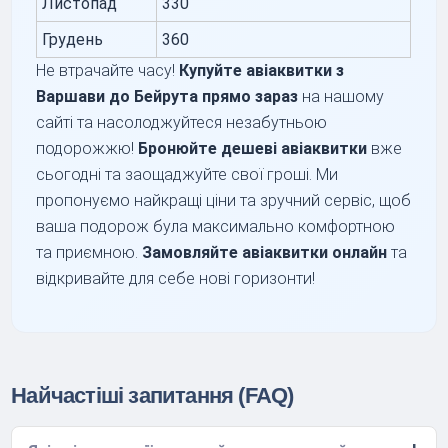
Листопад
330
Грудень
360
Не втрачайте часу!
Купуйте авіаквитки з
Варшави до Бейрута прямо зараз
на нашому
сайті та насолоджуйтеся незабутньою
подорожжю!
Бронюйте дешеві авіаквитки
вже
сьогодні та заощаджуйте свої гроші. Ми
пропонуємо найкращі ціни та зручний сервіс, щоб
ваша подорож була максимально комфортною
та приємною.
Замовляйте авіаквитки онлайн
та
відкривайте для себе нові горизонти!
Найчастіші запитання (FAQ)