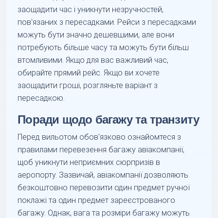
заощадити час і уникнути незручностей,
пов'язаних з пересадками. Рейси з пересадками
можуть бути значно дешевшими, але вони
потребують більше часу та можуть бути більш
втомливими. Якщо для вас важливий час,
обирайте прямий рейс. Якщо ви хочете
заощадити гроші, розгляньте варіант з
пересадкою.
Поради щодо багажу та транзиту
Перед вильотом обов'язково ознайомтеся з
правилами перевезення багажу авіакомпанії,
щоб уникнути неприємних сюрпризів в
аеропорту. Зазвичай, авіакомпанії дозволяють
безкоштовно перевозити один предмет ручної
поклажі та один предмет зареєстрованого
багажу. Однак, вага та розміри багажу можуть