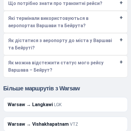
Що потрібно знати про транзитні рейси?
Які термінали використовуються в
аеропортах Варшави та Бейрута?
Як дістатися з аеропорту до міста у Варшаві
та Бейруті?
Як можна відстежити статус мого рейсу
Варшава – Бейрут?
Більше маршрутів з Warsaw
Warsaw → Langkawi
LGK
Warsaw → Vishakhapatnam
VTZ