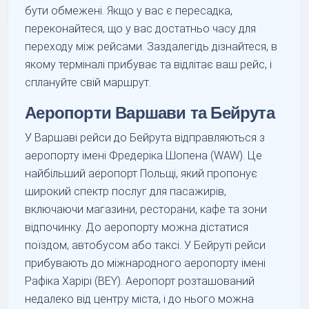
бути обмежені. Якщо у вас є пересадка,
переконайтеся, що у вас достатньо часу для
переходу між рейсами. Заздалегідь дізнайтеся, в
якому терміналі прибуває та відлітає ваш рейс, і
сплануйте свій маршрут.
Аеропорти Варшави та Бейрута
У Варшаві рейси до Бейрута відправляються з
аеропорту імені Фредеріка Шопена (WAW). Це
найбільший аеропорт Польщі, який пропонує
широкий спектр послуг для пасажирів,
включаючи магазини, ресторани, кафе та зони
відпочинку. До аеропорту можна дістатися
поїздом, автобусом або таксі. У Бейруті рейси
прибувають до міжнародного аеропорту імені
Рафіка Харірі (BEY). Аеропорт розташований
недалеко від центру міста, і до нього можна