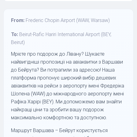
From:
Frederic Chopin Airport (WAW, Warsaw)
To:
Beirut-Rafic Hariri International Airport (BEY,
Beirut)
Мрієте про подорож до Лівану? Шукаєте
найвигідніші пропозиції на авіаквитки з Варшави
до Бейрута? Ви потрапили за адресою! Наша
платформа пропонує широкий вибір дешевих
авіаквитків на рейси з аеропорту імені Фредеріка
Шопена (WAW) до міжнародного аеропорту імені
Рафіка Харірі (BEY). Ми допоможемо вам знайти
найкращі ціни та зробити вашу подорож
максимально комфортною та доступною.
Маршрут Варшава – Бейрут користується