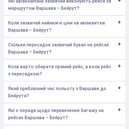
Які авіакомпанії зазвичай виконують рейси за
маршрутом Варшава – Бейрут?
Коли зазвичай найнижчі ціни на авіаквитки
Варшава – Бейрут?
Скільки пересадок зазвичай буває на рейсах
Варшава – Бейрут?
Коли варто обирати прямий рейс, а коли рейс
з пересадкою?
Який приблизний час польоту з Варшави до
Бейрута?
Які є поради щодо перевезення багажу на
рейсах Варшава – Бейрут?