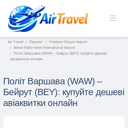
Air Travel
Переліт
Frederic Chopin Airport
Beirut-Rafic Hariri International Airport
Політ Варшава (WAW) – Бейрут (BEY): купуйте дешеві
авіаквитки онлайн
Політ Варшава (WAW) –
Бейрут (BEY): купуйте дешеві
авіаквитки онлайн