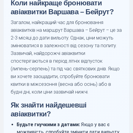
Коли найкраще бронювати
авіаквитки Варшава – Бейрут?
Загалом, найкращий час для бронювання
авіаквитків на маршрут Варшава – Бейрут – це за
2-3 місяці до дати вильоту. Однак, ціни можуть
змінюватися в залежності від сезону та попиту.
Зазвичай, найдорожчі авіаквитки
спостерігаються в період літніх відпусток
(липень-серпень) та під час святкових днів. Якщо
ви хочете заощадити, спробуйте бронювати
квитки в міжсезоння (весна або осінь) або в
будні дні, коли ціни зазвичай нижчі.
Як знайти найдешевші
авіаквитки?
Будьте гнучкими з датами:
Якщо у вас є
можливість, спробуйте змінити дати вильоту