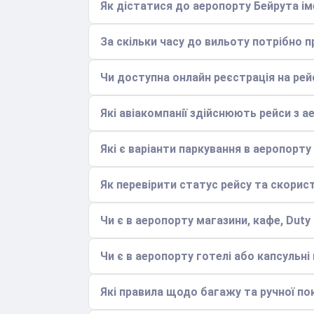
Як дістатися до аеропорту Бейрута іме
За скільки часу до вильоту потрібно 
Чи доступна онлайн реєстрація на рей
Які авіакомпанії здійснюють рейси з а
Які є варіанти паркування в аеропорту
Як перевірити статус рейсу та скори
Чи є в аеропорту магазини, кафе, Duty
Чи є в аеропорту готелі або капсульні
Які правила щодо багажу та ручної по