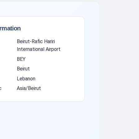
ormation
Beirut-Rafic Hariri
International Airport
BEY
Beirut
Lebanon
с
Asia/Beirut