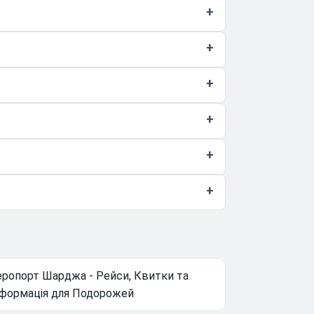
еропорт Шарджа - Рейси, Квитки та
нформація для Подорожей