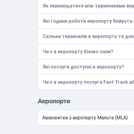
Як переміщатися між терміналами аер
Які години роботи аеропорту Бейрута і
Скільки терміналів в аеропорту та дл
Чи є в аеропорту бізнес-зали?
Які послуги доступні в аеропорту?
Чи є в аеропорту послуга Fast Track аб
Аеропорти
Авіаквитки з аеропорту Мальта (MLA)