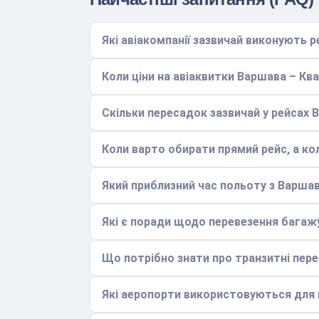
Які авіакомпанії зазвичай виконують
Коли ціни на авіаквитки Варшава – Кв
Скільки пересадок зазвичай у рейсах
Коли варто обирати прямий рейс, а ко
Який приблизний час польоту з Варша
Які є поради щодо перевезення багаж
Що потрібно знати про транзитні пер
Які аеропорти використовуються для