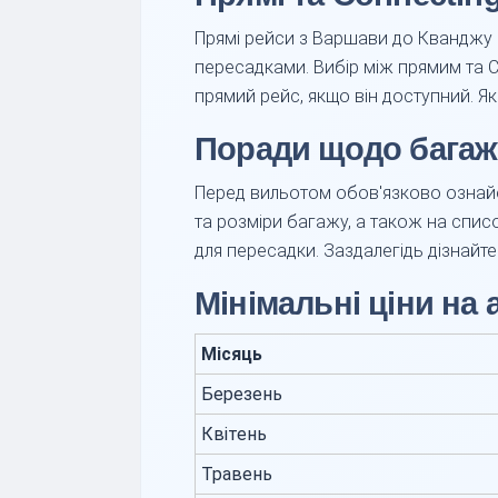
Прямі рейси з Варшави до Кванджу 
пересадками. Вибір між прямим та C
прямий рейс, якщо він доступний. Я
Поради щодо багажу
Перед вильотом обов'язково ознайом
та розміри багажу, а також на спис
для пересадки. Заздалегідь дізнайте
Мінімальні ціни на
Місяць
Березень
Квітень
Травень