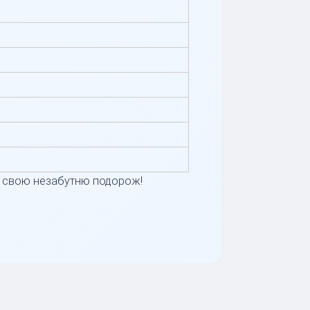
е свою незабутню подорож!