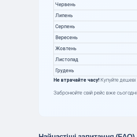
Червень
Липень
Серпень
Вересень
Жовтень
Листопад
Грудень
Не втрачайте часу!
Купуйте дешеві
Забронюйте свій рейс вже сьогодні 
Найчастіші запитання (FAQ)