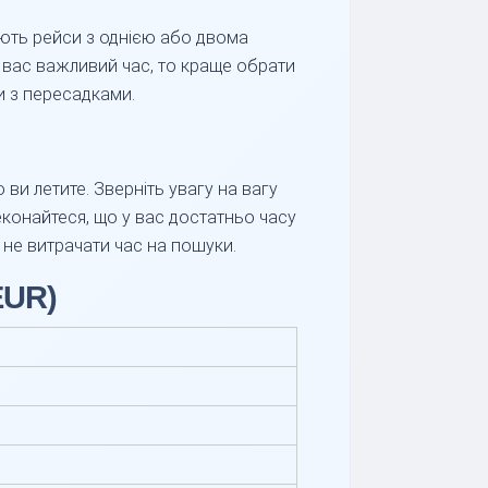
ють рейси з однією або двома
я вас важливий час, то краще обрати
и з пересадками.
и летите. Зверніть увагу на вагу
еконайтеся, що у вас достатньо часу
 не витрачати час на пошуки.
EUR)