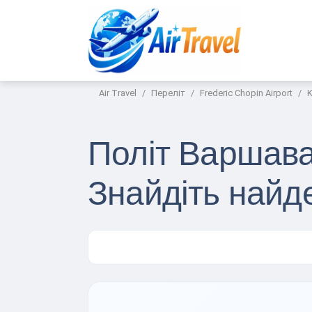
Air Travel
Переліт
Frederic Chopin Airport
K
Політ Варшава
Знайдіть найд