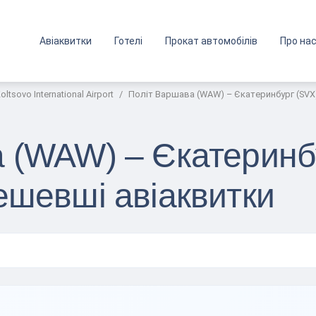
Авіаквитки
Готелі
Прокат автомобілів
Про на
oltsovo International Airport
Політ Варшава (WAW) – Єкатеринбург (SVX
 (WAW) – Єкатеринбу
ешевші авіаквитки