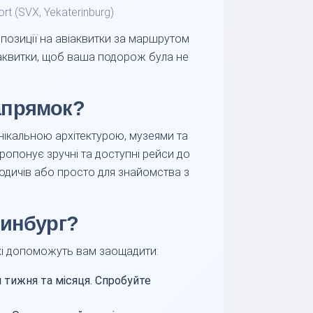
ort (SVX, Yekaterinburg)
позиції на авіаквитки за маршрутом
аквитки, щоб ваша подорож була не
апрямок?
нікальною архітектурою, музеями та
ропонує зручні та доступні рейси до
родичів або просто для знайомства з
ринбург?
які допоможуть вам заощадити:
 тижня та місяця. Спробуйте