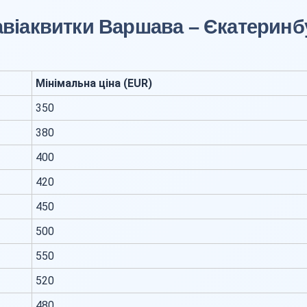
 авіаквитки Варшава – Єкатеринб
Мінімальна ціна (EUR)
350
380
400
420
450
500
550
520
480