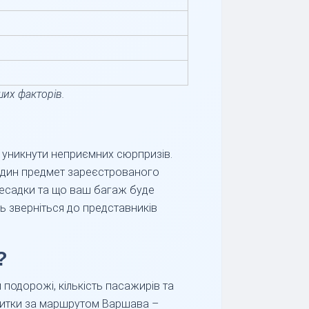
ших факторів.
 уникнути неприємних сюрпризів.
 один предмет зареєстрованого
ресадки та що ваш багаж буде
ь зверніться до представників
?
 подорожі, кількість пасажирів та
квитки за маршрутом Варшава –