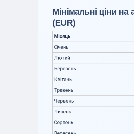
Мінімальні ціни на
(EUR)
Місяць
Січень
Лютий
Березень
Квітень
Травень
Червень
Липень
Серпень
Вересень