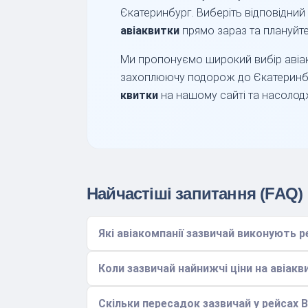
Єкатеринбург. Виберіть відповідний 
авіаквитки
прямо зараз та плануйт
Ми пропонуємо широкий вибір авіак
захоплюючу подорож до Єкатеринб
квитки
на нашому сайті та насолодж
Найчастіші запитання (FAQ)
Які авіакомпанії зазвичай виконують
Коли зазвичай найнижчі ціни на авіак
Скільки пересадок зазвичай у рейсах