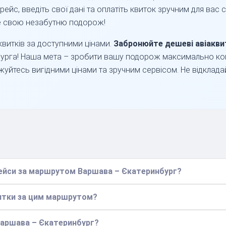
рейс, введіть свої дані та оплатіть квиток зручним для вас
е свою незабутню подорож!
витків за доступними цінами.
Забронюйте дешеві авіакви
урга! Наша мета – зробити вашу подорож максимально к
уйтесь вигідними цінами та зручним сервісом. Не відклада
 рейси за маршрутом Варшава – Єкатеринбург?
витки за цим маршрутом?
 Варшава – Єкатеринбург?