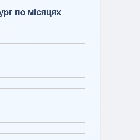
ург по місяцях