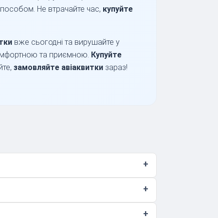
 способом. Не втрачайте час,
купуйте
тки
вже сьогодні та вирушайте у
омфортною та приємною.
Купуйте
йте,
замовляйте авіаквитки
зараз!