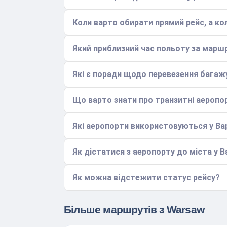
Коли варто обирати прямий рейс, а ко
Який приблизний час польоту за мар
Які є поради щодо перевезення багаж
Що варто знати про транзитні аеропо
Які аеропорти використовуються у Ва
Як дістатися з аеропорту до міста у 
Як можна відстежити статус рейсу?
Більше маршрутів з Warsaw