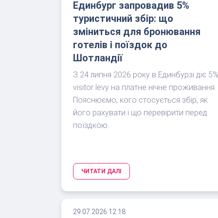
Единбург запровадив 5%
туристичний збір: що
зміниться для бронювання
готелів і поїздок до
Шотландії
З 24 липня 2026 року в Единбурзі діє 5
visitor levy на платне нічне проживання.
Пояснюємо, кого стосується збір, як
його рахувати і що перевірити перед
поїздкою.
ЧИТАТИ ДАЛІ
29.07.2026 12:18