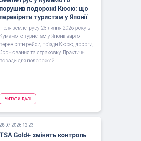
порушив подорожі Кюсю: що
перевірити туристам у Японії
Після землетрусу 28 липня 2026 року в
Кумамото туристам у Японії варто
перевіряти рейси, поїзди Кюсю, дороги,
бронювання та страховку. Практичні
поради для подорожей.
ЧИТАТИ ДАЛІ
28.07.2026 12:23
TSA Gold+ змінить контроль