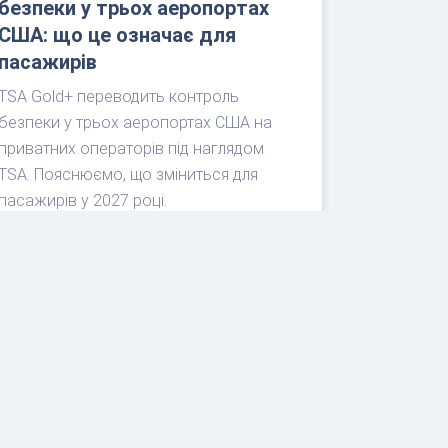
безпеки у трьох аеропортах
США: що це означає для
пасажирів
TSA Gold+ переводить контроль
безпеки у трьох аеропортах США на
приватних операторів під наглядом
TSA. Пояснюємо, що зміниться для
пасажирів у 2027 році.
ЧИТАТИ ДАЛІ