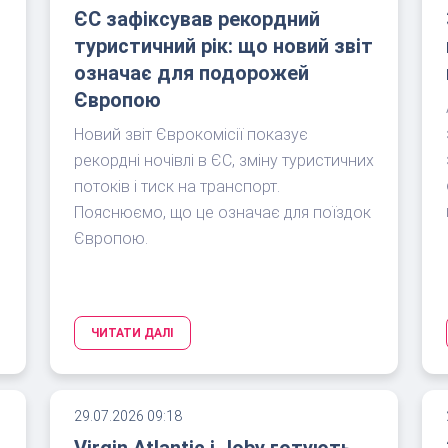
ЄС зафіксував рекордний
туристичний рік: що новий звіт
означає для подорожей
Європою
Новий звіт Єврокомісії показує
рекордні ночівлі в ЄС, зміну туристичних
потоків і тиск на транспорт.
Пояснюємо, що це означає для поїздок
Європою.
ЧИТАТИ ДАЛІ
29.07.2026 09:18
Virgin Atlantic і Joby готують