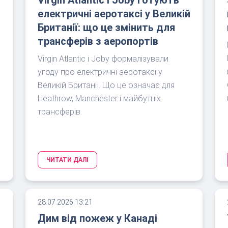
електричні аеротаксі у Великій
Британії: що це змінить для
трансферів з аеропортів
Virgin Atlantic і Joby формалізували
угоду про електричні аеротаксі у
Великій Британії. Що це означає для
Heathrow, Manchester і майбутніх
трансферів.
ЧИТАТИ ДАЛІ
28.07.2026 13:21
Дим від пожеж у Канаді