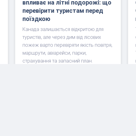
впливає на літні подорожі: що
перевірити туристам перед
поїздкою
Канада залишається відкритою для
туристів, але через дим від лісових
пожеж варто перевіряти якість повітря,
маршрути, авіарейси, парки,
страхування та запасний план.
ЧИТАТИ ДАЛІ