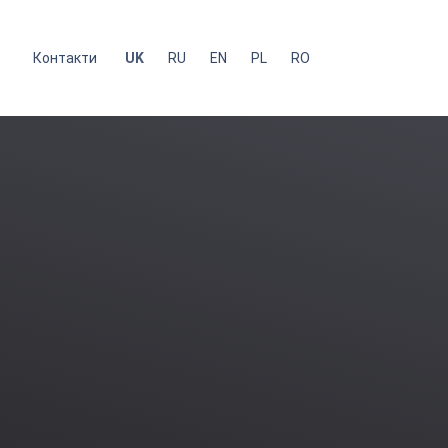
с
Контакти
UK
RU
EN
PL
RO