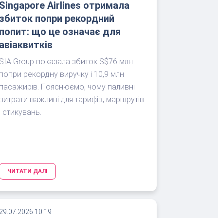
Singapore Airlines отримала
збиток попри рекордний
попит: що це означає для
авіаквитків
SIA Group показала збиток S$76 млн
попри рекордну виручку і 10,9 млн
пасажирів. Пояснюємо, чому паливні
витрати важливі для тарифів, маршрутів
і стикувань.
ЧИТАТИ ДАЛІ
29.07.2026 10:19