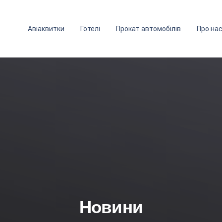
Авіаквитки
Готелі
Прокат автомобілів
Про на
Новини