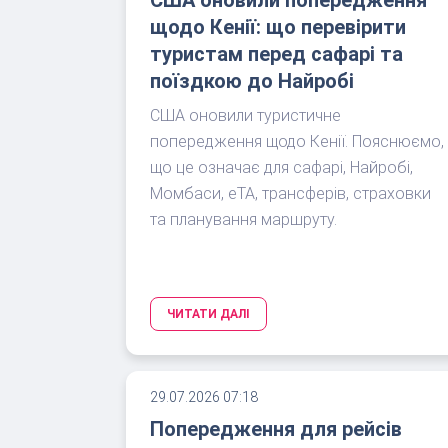
щодо Кенії: що перевірити
туристам перед сафарі та
поїздкою до Найробі
США оновили туристичне
попередження щодо Кенії. Пояснюємо,
що це означає для сафарі, Найробі,
Момбаси, eTA, трансферів, страховки
та планування маршруту.
ЧИТАТИ ДАЛІ
29.07.2026 07:18
Попередження для рейсів