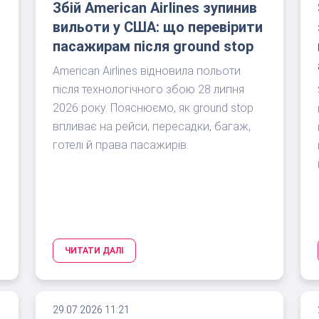
Збій American Airlines зупинив
вильоти у США: що перевірити
пасажирам після ground stop
American Airlines відновила польоти
після технологічного збою 28 липня
2026 року. Пояснюємо, як ground stop
%
впливає на рейси, пересадки, багаж,
готелі й права пасажирів.
ЧИТАТИ ДАЛІ
29.07.2026 11:21