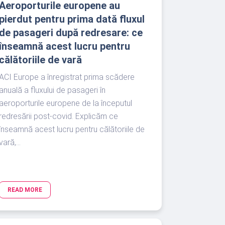
Aeroporturile europene au
pierdut pentru prima dată fluxul
de pasageri după redresare: ce
înseamnă acest lucru pentru
călătoriile de vară
ACI Europe a înregistrat prima scădere
anuală a fluxului de pasageri în
aeroporturile europene de la începutul
redresării post-covid. Explicăm ce
înseamnă acest lucru pentru călătoriile de
vară,...
READ MORE