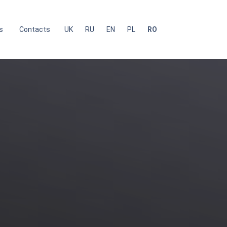
s
Contacts
UK
RU
EN
PL
RO