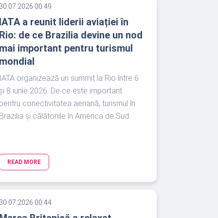
30.07.2026 00:49
IATA a reunit liderii aviației în
Rio: de ce Brazilia devine un nod
mai important pentru turismul
mondial
IATA organizează un summit la Rio între 6
și 8 iunie 2026. De ce este important
pentru conectivitatea aeriană, turismul în
Brazilia și călătoriile în America de Sud.
READ MORE
30.07.2026 00:44