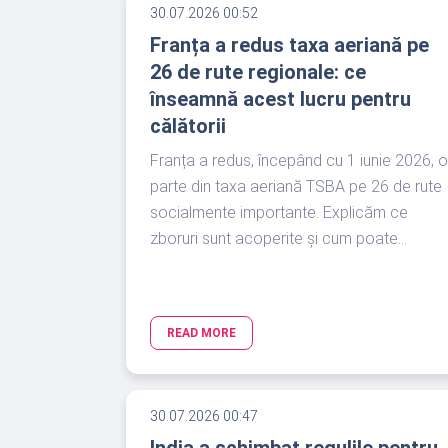
30.07.2026 00:52
Franța a redus taxa aeriană pe
26 de rute regionale: ce
înseamnă acest lucru pentru
călătorii
Franța a redus, începând cu 1 iunie 2026, o
parte din taxa aeriană TSBA pe 26 de rute
socialmente importante. Explicăm ce
zboruri sunt acoperite și cum poate...
READ MORE
30.07.2026 00:47