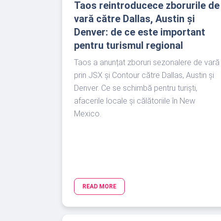
Taos reintroducece zborurile de
vară către Dallas, Austin și
Denver: de ce este important
pentru turismul regional
Taos a anunțat zboruri sezonalere de vară
prin JSX și Contour către Dallas, Austin și
Denver. Ce se schimbă pentru turiști,
afacerile locale și călătoriile în New
Mexico.
READ MORE