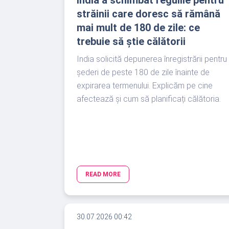
India a schimbat regulile pentru
străinii care doresc să rămână
mai mult de 180 de zile: ce
trebuie să știe călătorii
India solicită depunerea înregistrării pentru
șederi de peste 180 de zile înainte de
expirarea termenului. Explicăm pe cine
afectează și cum să planificați călătoria.
READ MORE
30.07.2026 00:42