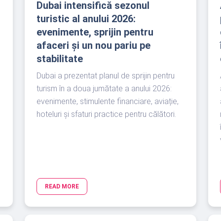
Dubai intensifică sezonul
turistic al anului 2026:
evenimente, sprijin pentru
afaceri și un nou pariu pe
stabilitate
Dubai a prezentat planul de sprijin pentru
turism în a doua jumătate a anului 2026:
evenimente, stimulente financiare, aviație,
hoteluri și sfaturi practice pentru călători.
READ MORE