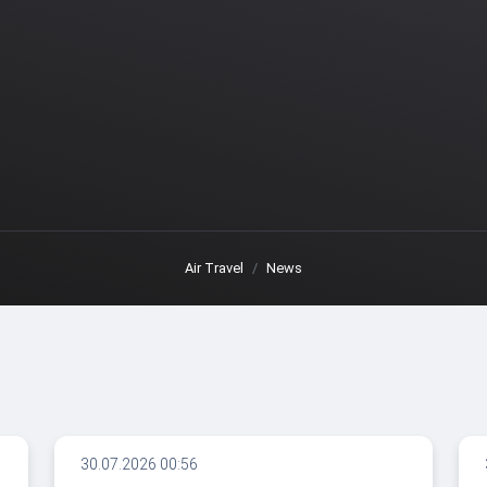
Air Travel
News
30.07.2026 00:56