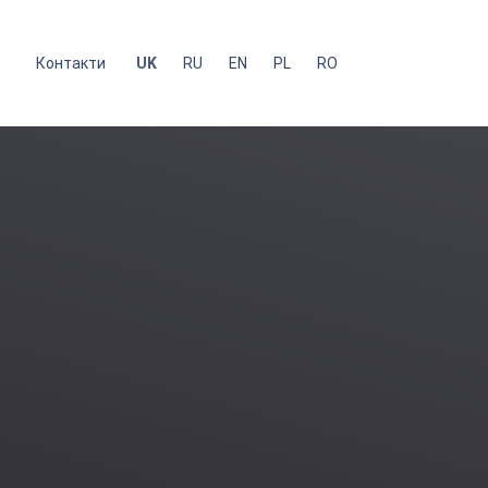
с
Контакти
UK
RU
EN
PL
RO