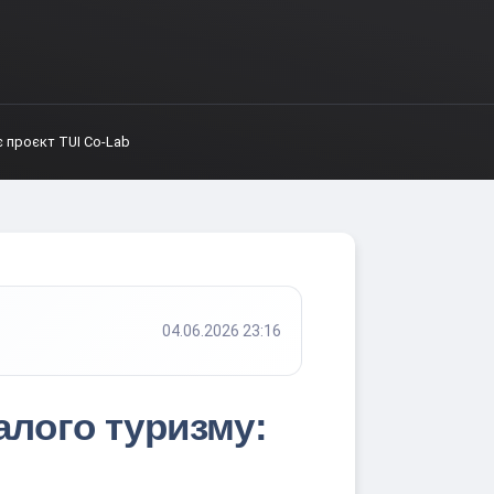
 проєкт TUI Co-Lab
04.06.2026 23:16
алого туризму: