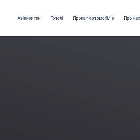
Авіаквитки
Готелі
Прокат автомобілів
Про на