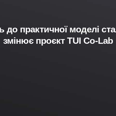
 до практичної моделі ст
змінює проєкт TUI Co-Lab