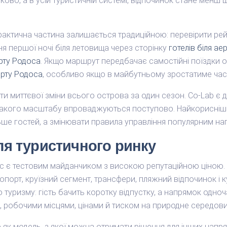
ково, а в усій туристичній системі, відпочинок стане менш
практична частина залишається традиційною: перевірити ре
ня першої ночі біля летовища через сторінку
готелів біля а
орту Родоса
. Якщо маршрут передбачає самостійні поїздки о
орту Родоса
, особливо якщо в майбутньому зростатиме час
ти миттєвої зміни всього острова за один сезон. Co-Lab 
і такого масштабу впроваджуються поступово. Найкорисніш
ьше гостей, а змінювати правила управління популярним на
ля туристичного ринку
дос є тестовим майданчиком з високою репутаційною ціною.
опорт, круїзний сегмент, трансфери, пляжний відпочинок і ку
 туризму: гість бачить коротку відпустку, а напрямок одно
, робочими місцями, цінами й тиском на природне середов
 як модель, з якої можна отримати рішення для інших напря