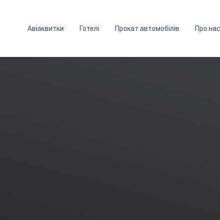
Авіаквитки
Готелі
Прокат автомобілів
Про на