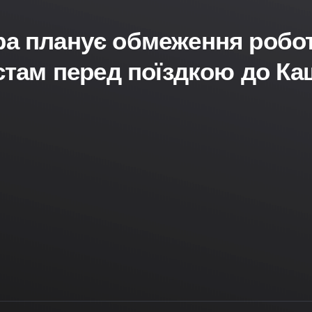
ра планує обмеження робот
стам перед поїздкою до Ка