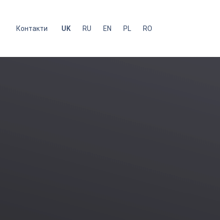
с
Контакти
UK
RU
EN
PL
RO