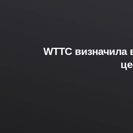
WTTC визначила в
це