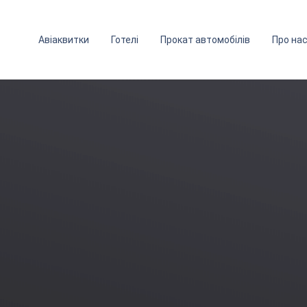
Авіаквитки
Готелі
Прокат автомобілів
Про на