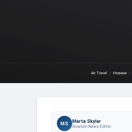
Air Travel
Новини
Marta Skylar
MS
Aviation News Editor