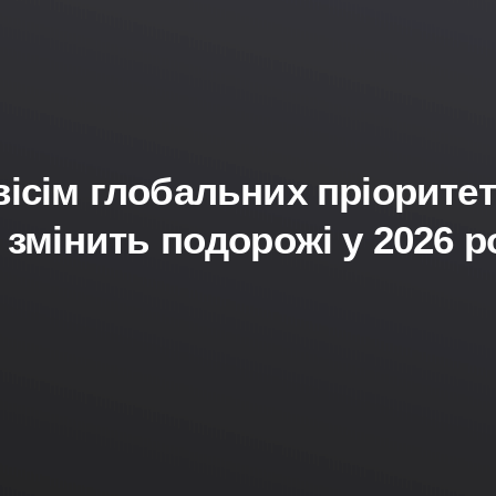
ісім глобальних пріоритеті
 змінить подорожі у 2026 р