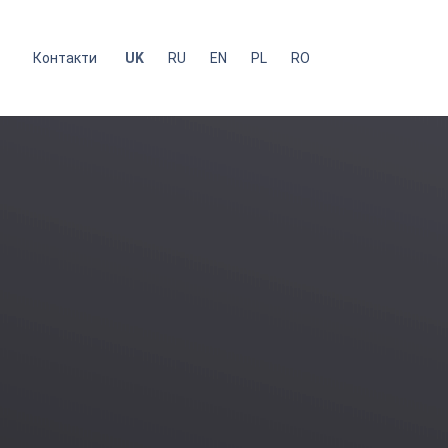
с
Контакти
UK
RU
EN
PL
RO