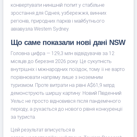
конвертувати нинішній попит у стабільне
зростання для Сіднея, узбережжя, винних
регіонів, природних парків і майбутнього
авіавузла Western Sydney.
Що саме показали нові дані NSW
Головна цифра — 129,3 млн відвідувачів за 12
місяців до березня 2026 року. Це сукупність
внутрішніх і міжнародних поїздок, тому її не варто
порівнювати напряму лише з іноземним
туризмом. Проте витрати на рівні A$61,9 млрд
демонструють ширшу картину: Новий Південний
Уельс не просто відновився після пандемічного
періоду, а рухається до нового рівня конкуренції
за туриста.
Цей результат вписується в