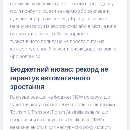
втому після перельоту. Не завжди варто одразу
після прибуття сідати за кермо або закладати
щільний внутрішній переїзд. Краще залишити
першу ніч поруч із аеропортом або в місті, а вже
потім їхати в регіони. За рекордного
туристичного попиту це не просто питання
комфорту, а спосіб знизити ризик дорогих змін у
бронюваннях.
Бюджетний нюанс: рекорд не
гарантує автоматичного
зростання
Галузева реакція на бюджет NSW показує, що
туристичний успіх потребує постійної підтримки.
Tourism & Transport Forum Australia заявив, що
скорочення фінансування Destination NSW і
невизначеність після наступного року можуть