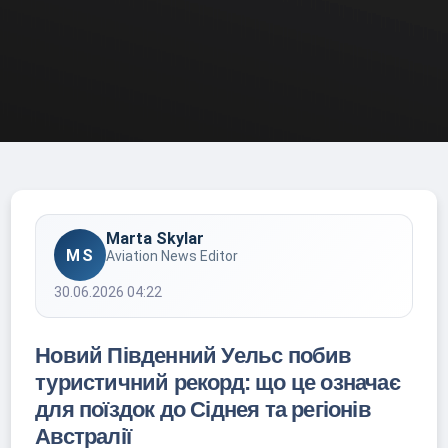
Marta Skylar
MS
Aviation News Editor
30.06.2026 04:22
Новий Південний Уельс побив
туристичний рекорд: що це означає
для поїздок до Сіднея та регіонів
Австралії