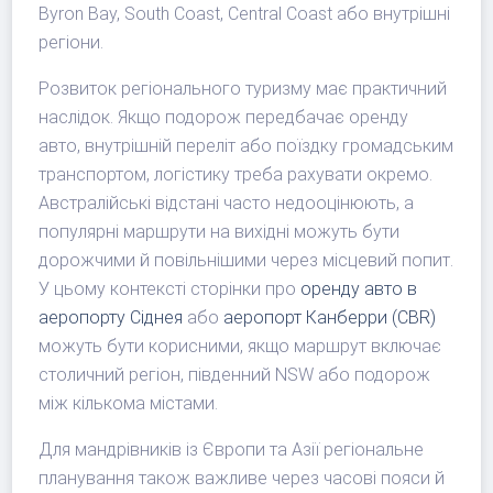
Byron Bay, South Coast, Central Coast або внутрішні
регіони.
Розвиток регіонального туризму має практичний
наслідок. Якщо подорож передбачає оренду
авто, внутрішній переліт або поїздку громадським
транспортом, логістику треба рахувати окремо.
Австралійські відстані часто недооцінюють, а
популярні маршрути на вихідні можуть бути
дорожчими й повільнішими через місцевий попит.
У цьому контексті сторінки про
оренду авто в
аеропорту Сіднея
або
аеропорт Канберри (CBR)
можуть бути корисними, якщо маршрут включає
столичний регіон, південний NSW або подорож
між кількома містами.
Для мандрівників із Європи та Азії регіональне
планування також важливе через часові пояси й