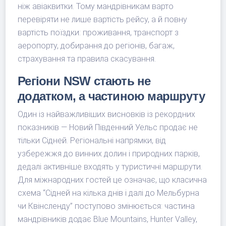
ніж авіаквитки. Тому мандрівникам варто
перевіряти не лише вартість рейсу, а й повну
вартість поїздки: проживання, транспорт з
аеропорту, добирання до регіонів, багаж,
страхування та правила скасування.
Регіони NSW стають не
додатком, а частиною маршруту
Один із найважливіших висновків із рекордних
показників — Новий Південний Уельс продає не
тільки Сідней. Регіональні напрямки, від
узбережжя до винних долин і природних парків,
дедалі активніше входять у туристичні маршрути.
Для міжнародних гостей це означає, що класична
схема “Сідней на кілька днів і далі до Мельбурна
чи Квінсленду” поступово змінюється: частина
мандрівників додає Blue Mountains, Hunter Valley,