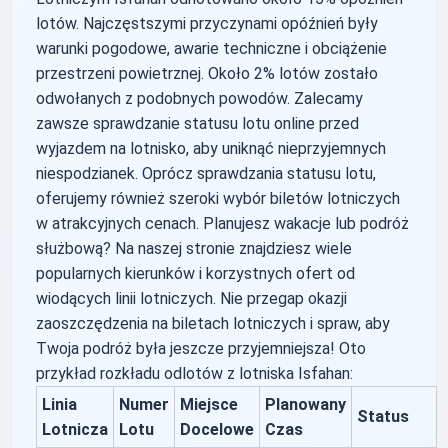
lotów. Najczęstszymi przyczynami opóźnień były
warunki pogodowe, awarie techniczne i obciążenie
przestrzeni powietrznej. Około 2% lotów zostało
odwołanych z podobnych powodów. Zalecamy
zawsze sprawdzanie statusu lotu online przed
wyjazdem na lotnisko, aby uniknąć nieprzyjemnych
niespodzianek. Oprócz sprawdzania statusu lotu,
oferujemy również szeroki wybór biletów lotniczych
w atrakcyjnych cenach. Planujesz wakacje lub podróż
służbową? Na naszej stronie znajdziesz wiele
popularnych kierunków i korzystnych ofert od
wiodących linii lotniczych. Nie przegap okazji
zaoszczędzenia na biletach lotniczych i spraw, aby
Twoja podróż była jeszcze przyjemniejsza! Oto
przykład rozkładu odlotów z lotniska Isfahan:
Linia
Numer
Miejsce
Planowany
Status
Lotnicza
Lotu
Docelowe
Czas