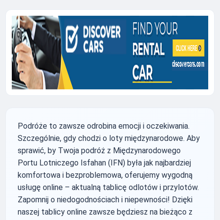
Podróże to zawsze odrobina emocji i oczekiwania.
Szczególnie, gdy chodzi o loty międzynarodowe. Aby
sprawić, by Twoja podróż z Międzynarodowego
Portu Lotniczego Isfahan (IFN) była jak najbardziej
komfortowa i bezproblemowa, oferujemy wygodną
usługę online – aktualną tablicę odlotów i przylotów.
Zapomnij o niedogodnościach i niepewności! Dzięki
naszej tablicy online zawsze będziesz na bieżąco z