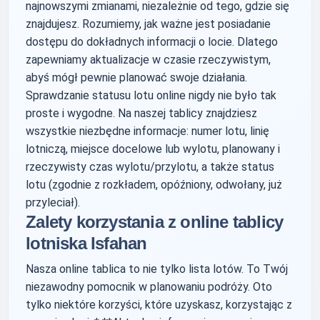
najnowszymi zmianami, niezależnie od tego, gdzie się
znajdujesz. Rozumiemy, jak ważne jest posiadanie
dostępu do dokładnych informacji o locie. Dlatego
zapewniamy aktualizacje w czasie rzeczywistym,
abyś mógł pewnie planować swoje działania.
Sprawdzanie statusu lotu online nigdy nie było tak
proste i wygodne. Na naszej tablicy znajdziesz
wszystkie niezbędne informacje: numer lotu, linię
lotniczą, miejsce docelowe lub wylotu, planowany i
rzeczywisty czas wylotu/przylotu, a także status
lotu (zgodnie z rozkładem, opóźniony, odwołany, już
przyleciał).
Zalety korzystania z online tablicy
lotniska Isfahan
Nasza online tablica to nie tylko lista lotów. To Twój
niezawodny pomocnik w planowaniu podróży. Oto
tylko niektóre korzyści, które uzyskasz, korzystając z