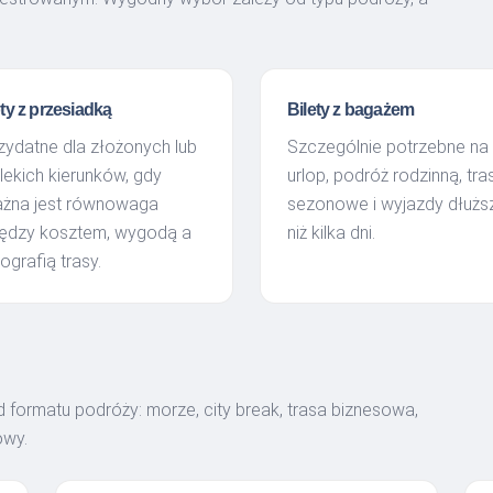
ty z przesiadką
Bilety z bagażem
zydatne dla złożonych lub
Szczególnie potrzebne na
lekich kierunków, gdy
urlop, podróż rodzinną, tra
żna jest równowaga
sezonowe i wyjazdy dłużs
ędzy kosztem, wygodą a
niż kilka dni.
ografią trasy.
 formatu podróży: morze, city break, trasa biznesowa,
owy.