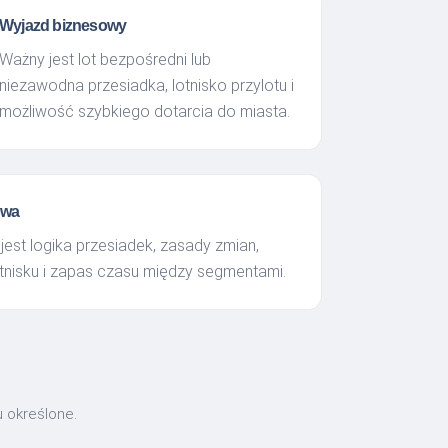
Wyjazd biznesowy
Ważny jest lot bezpośredni lub
niezawodna przesiadka, lotnisko przylotu i
możliwość szybkiego dotarcia do miasta.
owa
 jest logika przesiadek, zasady zmian,
tnisku i zapas czasu między segmentami.
u określone.