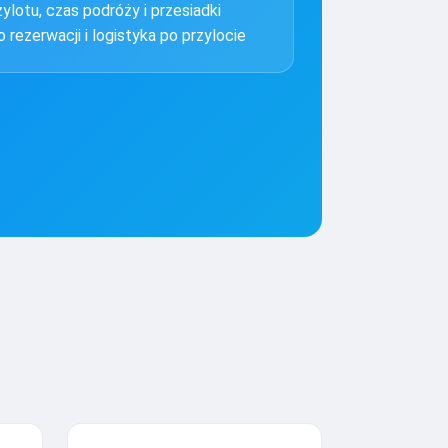
zylotu, czas podróży i przesiadki
 rezerwacji i logistyka po przylocie