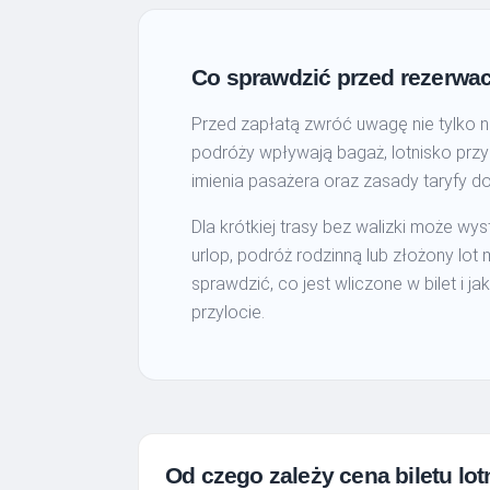
Co sprawdzić przed rezerwacj
Przed zapłatą zwróć uwagę nie tylko
podróży wpływają bagaż, lotnisko przy
imienia pasażera oraz zasady taryfy d
Dla krótkiej trasy bez walizki może w
urlop, podróż rodzinną lub złożony lot
sprawdzić, co jest wliczone w bilet i j
przylocie.
Od czego zależy cena biletu lo