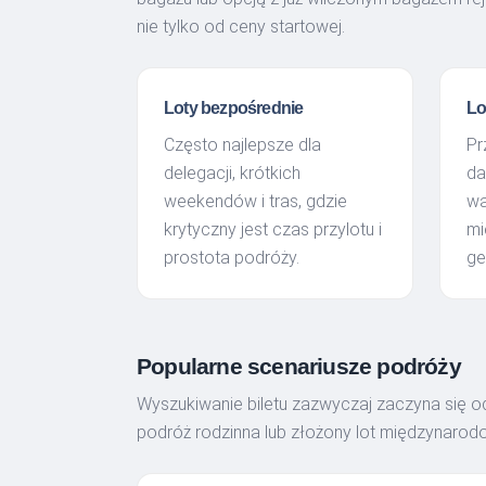
nie tylko od ceny startowej.
Loty bezpośrednie
Lo
Często najlepsze dla
Pr
delegacji, krótkich
da
weekendów i tras, gdzie
wa
krytyczny jest czas przylotu i
mi
prostota podróży.
ge
Popularne scenariusze podróży
Wyszukiwanie biletu zazwyczaj zaczyna się od
podróż rodzinna lub złożony lot międzynarod