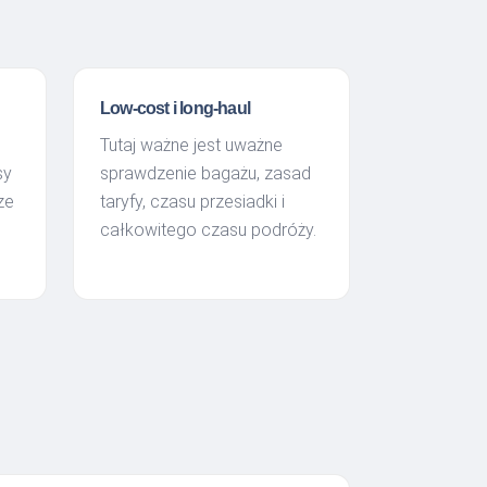
Low-cost i long-haul
Tutaj ważne jest uważne
sy
sprawdzenie bagażu, zasad
ze
taryfy, czasu przesiadki i
całkowitego czasu podróży.