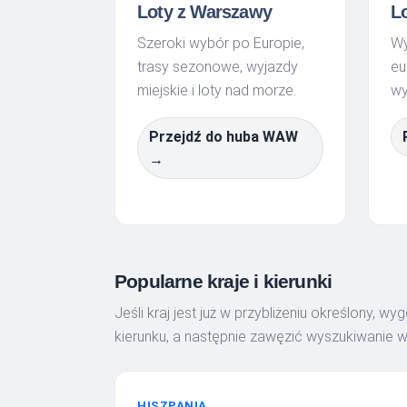
Loty z Warszawy
L
Szeroki wybór po Europie,
Wy
trasy sezonowe, wyjazdy
eu
miejskie i loty nad morze.
wy
Przejdź do huba WAW
→
Popularne kraje i kierunki
Jeśli kraj jest już w przybliżeniu określony, 
kierunku, a następnie zawęzić wyszukiwanie we
HISZPANIA