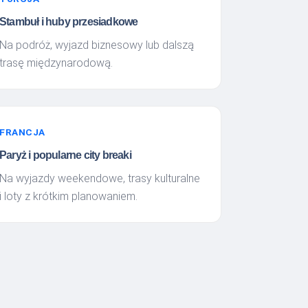
Stambuł i huby przesiadkowe
Na podróż, wyjazd biznesowy lub dalszą
trasę międzynarodową.
FRANCJA
Paryż i popularne city breaki
Na wyjazdy weekendowe, trasy kulturalne
i loty z krótkim planowaniem.