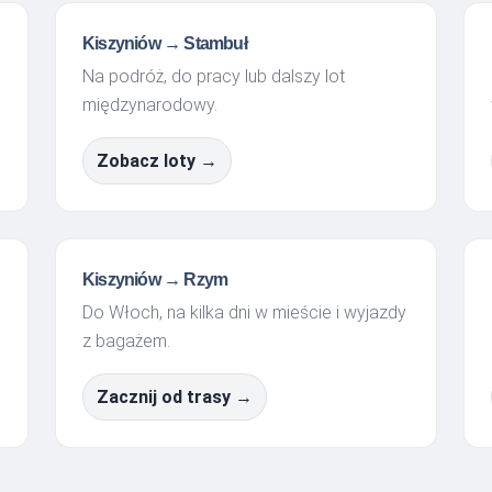
Kiszyniów → Stambuł
Na podróż, do pracy lub dalszy lot
międzynarodowy.
Zobacz loty →
Kiszyniów → Rzym
Do Włoch, na kilka dni w mieście i wyjazdy
z bagażem.
Zacznij od trasy →