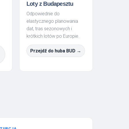
Loty z Budapesztu
Odpowiednie do
elastycznego planowania
dat, tras sezonowych i
krótkich lotów po Europie.
Przejdź do huba BUD →
TURCJA