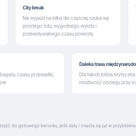
City break
Na wyjazd na kilka dni częściej szuka się
prostego lotu, wygodnego wylotu i
przewidywalnego czasu powrotu.
Daleka trasa międzynarod
bagażu, czasu przesiadki,
Dla takich lotów krytyczna
cie.
możliwość noclegu przy lo
jść do gotowego kierunku, jeśli daty i miasta są już w przybliżeni