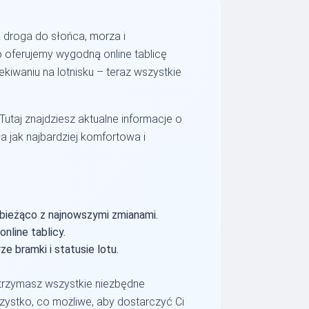
 droga do słońca, morza i
 oferujemy wygodną online tablicę
kiwaniu na lotnisku – teraz wszystkie
Tutaj znajdziesz aktualne informacje o
a jak najbardziej komfortowa i
 bieżąco z najnowszymi zmianami.
nline tablicy.
e bramki i statusie lotu.
otrzymasz wszystkie niezbędne
zystko, co możliwe, aby dostarczyć Ci