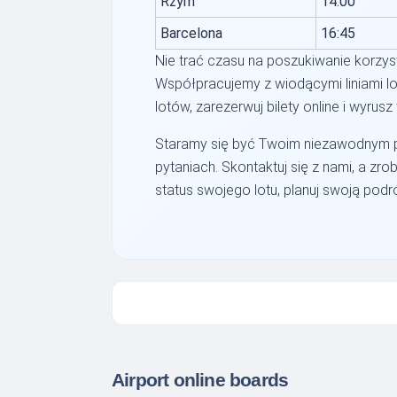
Rzym
14:00
Barcelona
16:45
Nie trać czasu na poszukiwanie korzystn
Współpracujemy z wiodącymi liniami lo
lotów, zarezerwuj bilety online i wyru
Staramy się być Twoim niezawodnym p
pytaniach. Skontaktuj się z nami, a z
status swojego lotu, planuj swoją podr
Airport online boards