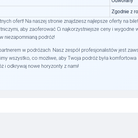
Odwołany
Zgodnie z r
ych ofert! Na naszej stronie znajdziesz najlepsze oferty na bilet
tniczymi, aby zaoferować Ci najkorzystniejsze ceny i wygodne 
sz w niezapomnianą podróż!
artnerem w podróżach. Nasz zespół profesjonalistów jest zaw
robimy wszystko, co możliwe, aby Twoja podróż była komfortowa
óż i odkrywaj nowe horyzonty z nami!