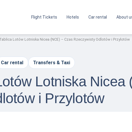
Flight Tickets
Hotels
Car rental
About u
 Tablica Lotów Lotniska Nicea (NCE) – Czas Rzeczywisty Odlotów i Przylotów
Car rental
Transfers & Taxi
 Lotów Lotniska Nicea
lotów i Przylotów