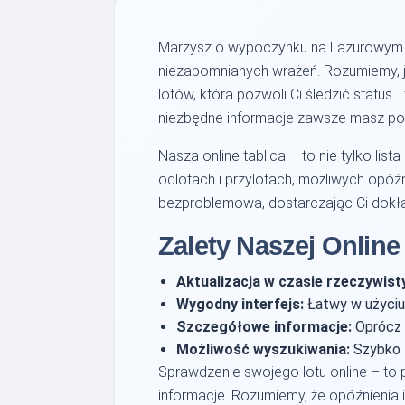
Marzysz o wypoczynku na Lazurowym Wy
niezapomnianych wrażeń. Rozumiemy, ja
lotów, która pozwoli Ci śledzić statu
niezbędne informacje zawsze masz po
Nasza online tablica – to nie tylko li
odlotach i przylotach, możliwych opóźn
bezproblemowa, dostarczając Ci dokład
Zalety Naszej Online
Aktualizacja w czasie rzeczywist
Wygodny interfejs:
Łatwy w użyciu i
Szczegółowe informacje:
Oprócz c
Możliwość wyszukiwania:
Szybko z
Sprawdzenie swojego lotu online – to
informacje. Rozumiemy, że opóźnienia 