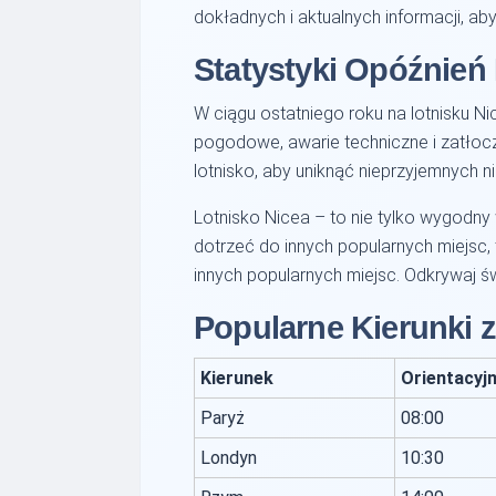
dokładnych i aktualnych informacji, a
Statystyki Opóźnień
W ciągu ostatniego roku na lotnisku 
pogodowe, awarie techniczne i zatłoc
lotnisko, aby uniknąć nieprzyjemnych n
Lotnisko Nicea – to nie tylko wygodny 
dotrzeć do innych popularnych miejsc, 
innych popularnych miejsc. Odkrywaj św
Popularne Kierunki z
Kierunek
Orientacyj
Paryż
08:00
Londyn
10:30