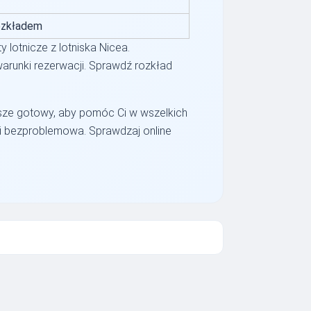
ozkładem
y lotnicze z lotniska Nicea.
warunki rezerwacji. Sprawdź rozkład
sze gotowy, aby pomóc Ci w wszelkich
 i bezproblemowa. Sprawdzaj online