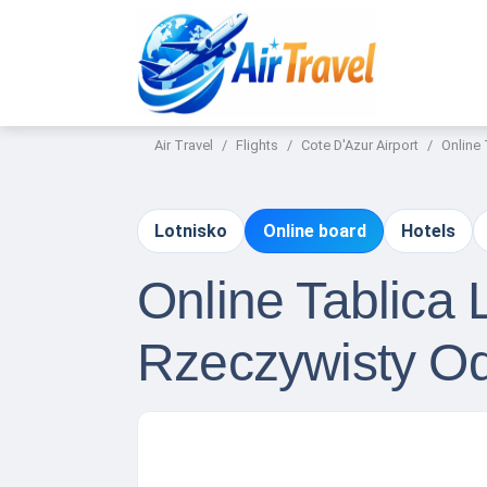
Air Travel
Flights
Cote D'Azur Airport
Online
Lotnisko
Online board
Hotels
Online Tablica
Rzeczywisty Od