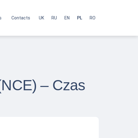
s
Contacts
UK
RU
EN
PL
RO
 (NCE) – Czas