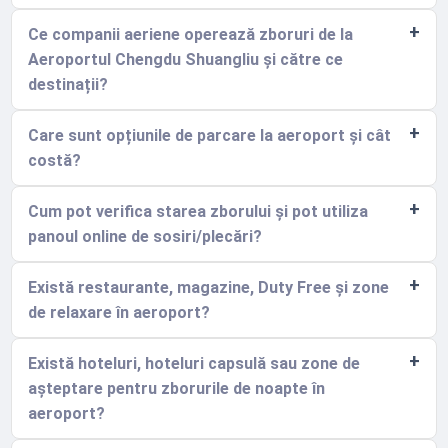
Ce companii aeriene operează zboruri de la
Aeroportul Chengdu Shuangliu și către ce
destinații?
Care sunt opțiunile de parcare la aeroport și cât
costă?
Cum pot verifica starea zborului și pot utiliza
panoul online de sosiri/plecări?
Există restaurante, magazine, Duty Free și zone
de relaxare în aeroport?
Există hoteluri, hoteluri capsulă sau zone de
așteptare pentru zborurile de noapte în
aeroport?