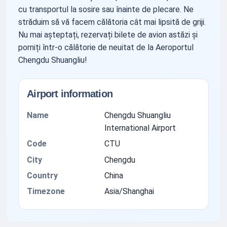
cu transportul la sosire sau înainte de plecare. Ne
străduim să vă facem călătoria cât mai lipsită de griji.
Nu mai așteptați, rezervați bilete de avion astăzi și
porniți într-o călătorie de neuitat de la Aeroportul
Chengdu Shuangliu!
Airport information
Name
Chengdu Shuangliu
International Airport
Code
CTU
City
Chengdu
Country
China
Timezone
Asia/Shanghai