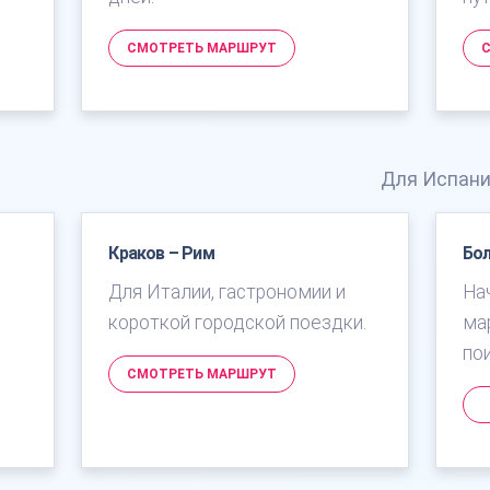
СМОТРЕТЬ МАРШРУТ
Для Испани
Краков – Рим
Бол
Для Италии, гастрономии и
На
короткой городской поездки.
ма
по
СМОТРЕТЬ МАРШРУТ