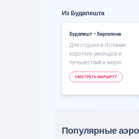
Из Будапешта
Будапешт – Барселона
Для отдыха в Испании,
коротких уикендов и
путешествий к морю.
СМОТРЕТЬ МАРШРУТ
Популярные аэр