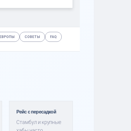
ЕВРОПЫ
СОВЕТЫ
FAQ
Рейс с пересадкой
Стамбул и крупные
хабы часто