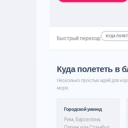
КУДА ПОЛЕ
Быстрый переход:
Куда полететь в 
Несколько простых идей для кор
моря.
Городской уикенд
Рим, Барселона,
Париж или Стамбул