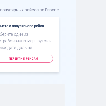
 популярных рейсов по Европе
ните с популярного рейса
берите один из
стребованных маршрутов и
реходите дальше.
ПЕРЕЙТИ К РЕЙСАМ