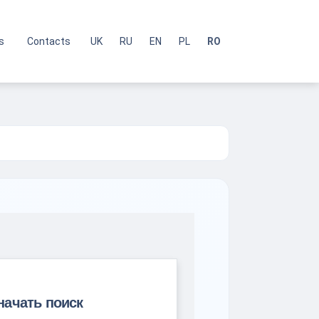
s
Contacts
UK
RU
EN
PL
RO
начать поиск