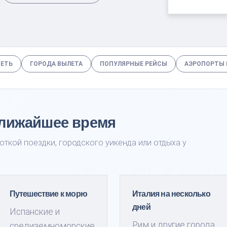
ТЕТЬ
ГОРОДА ВЫЛЕТА
ПОПУЛЯРНЫЕ РЕЙСЫ
АЭРОПОРТЫ 
ближайшее время
откой поездки, городского уикенда или отдыха у
Путешествие к морю
Италия на несколько
дней
Испанские и
Рим и другие города
средиземноморские