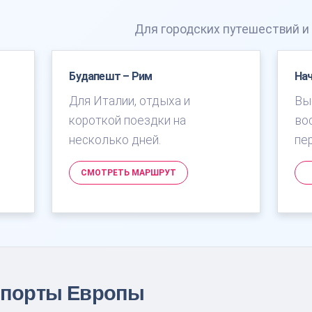
Для городских путешествий и
Будапешт – Рим
Нач
Для Италии, отдыха и
Вы
короткой поездки на
во
несколько дней.
пе
СМОТРЕТЬ МАРШРУТ
опорты Европы