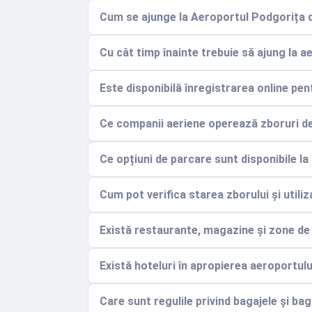
Cum se ajunge la Aeroportul Podgorița d
Cu cât timp înainte trebuie să ajung la 
Este disponibilă înregistrarea online pen
Ce companii aeriene operează zboruri de 
Ce opțiuni de parcare sunt disponibile la
Cum pot verifica starea zborului și utiliz
Există restaurante, magazine și zone de
Există hoteluri în apropierea aeroportul
Care sunt regulile privind bagajele și ba