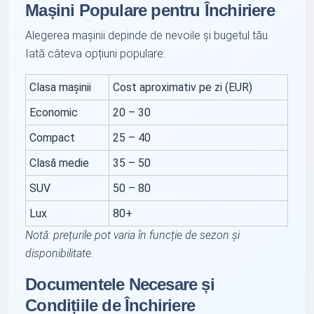
Mașini Populare pentru Închiriere
Alegerea mașinii depinde de nevoile și bugetul tău.
Iată câteva opțiuni populare:
Clasa mașinii
Cost aproximativ pe zi (EUR)
Economic
20 – 30
Compact
25 – 40
Clasă medie
35 – 50
SUV
50 – 80
Lux
80+
Notă: prețurile pot varia în funcție de sezon și
disponibilitate.
Documentele Necesare și
Condițiile de Închiriere