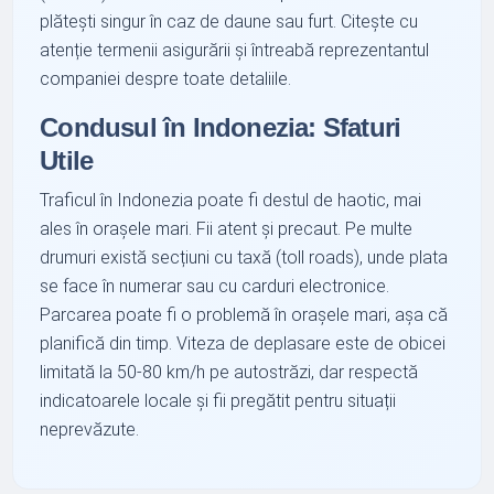
plătești singur în caz de daune sau furt. Citește cu
atenție termenii asigurării și întreabă reprezentantul
companiei despre toate detaliile.
Condusul în Indonezia: Sfaturi
Utile
Traficul în Indonezia poate fi destul de haotic, mai
ales în orașele mari. Fii atent și precaut. Pe multe
drumuri există secțiuni cu taxă (toll roads), unde plata
se face în numerar sau cu carduri electronice.
Parcarea poate fi o problemă în orașele mari, așa că
planifică din timp. Viteza de deplasare este de obicei
limitată la 50-80 km/h pe autostrăzi, dar respectă
indicatoarele locale și fii pregătit pentru situații
neprevăzute.