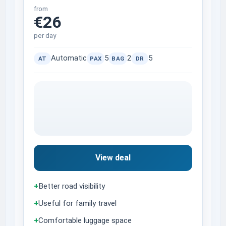
from
€26
per day
Automatic
5
2
5
AT
PAX
BAG
DR
View deal
+
Better road visibility
+
Useful for family travel
+
Comfortable luggage space