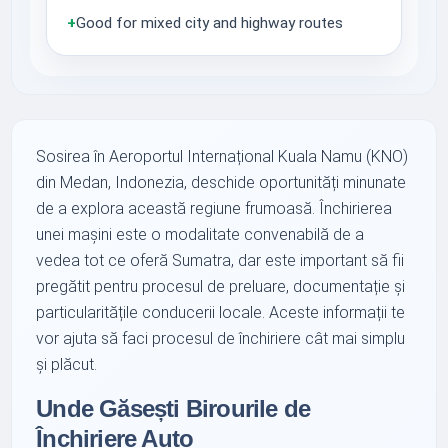
+
Good for mixed city and highway routes
Sosirea în Aeroportul Internațional Kuala Namu (KNO)
din Medan, Indonezia, deschide oportunități minunate
de a explora această regiune frumoasă. Închirierea
unei mașini este o modalitate convenabilă de a
vedea tot ce oferă Sumatra, dar este important să fii
pregătit pentru procesul de preluare, documentație și
particularitățile conducerii locale. Aceste informații te
vor ajuta să faci procesul de închiriere cât mai simplu
și plăcut.
Unde Găsești Birourile de
Închiriere Auto