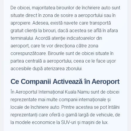
De obicei, majoritatea birourilor de închiriere auto sunt
situate direct în zona de sosire a aeroportului sau în
apropiere. Adesea, există navete care transportă
gratuit clienții la birouri, dacă acestea se află în afara
terminalului. Acordă atenție indicatoarelor din
aeroport, care te vor direcționa către zona
corespunzătoare. Birourile sunt de obicei situate în
partea centrală a aeroportului, ceea ce le face ușor
accesibile după aterizarea zborului.
Ce Companii Activează în Aeroport
În Aeroportul Internațional Kuala Namu sunt de obicei
reprezentate mai multe companii internaționale și
locale de închiriere auto. Printre acestea se pot întâlni
reprezentanți care oferă o gamă largă de vehicule, de
la modele economice la SUV-uri și mașini de lux.