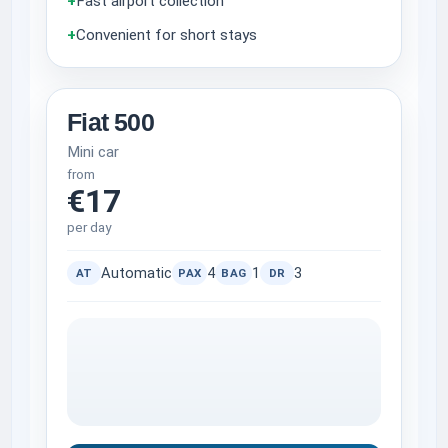
+
Fast airport collection
+
Convenient for short stays
Fiat 500
Mini car
from
€17
per day
Automatic
4
1
3
AT
PAX
BAG
DR