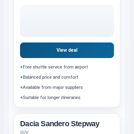
View deal
+
Free shuttle service from airport
+
Balanced price and comfort
+
Available from major suppliers
+
Suitable for longer itineraries
Dacia Sandero Stepway
SUV