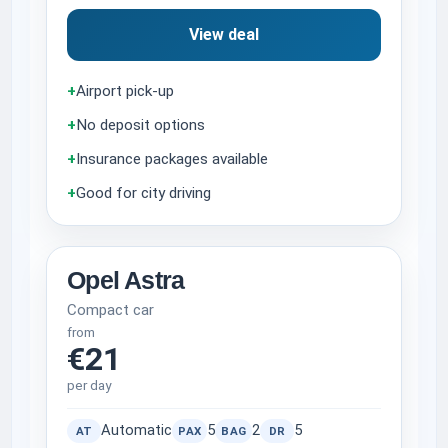
View deal
+
Airport pick-up
+
No deposit options
+
Insurance packages available
+
Good for city driving
Opel Astra
Compact car
from
€21
per day
Automatic
5
2
5
AT
PAX
BAG
DR