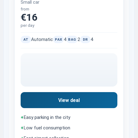
Small car
from
€16
per day
Automatic
4
2
4
AT
PAX
BAG
DR
View deal
+
Easy parking in the city
+
Low fuel consumption