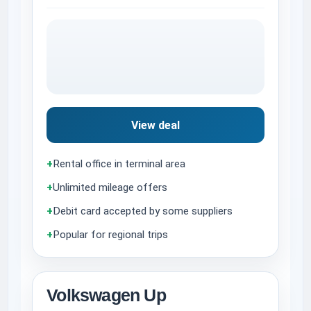
View deal
+
Rental office in terminal area
+
Unlimited mileage offers
+
Debit card accepted by some suppliers
+
Popular for regional trips
Volkswagen Up