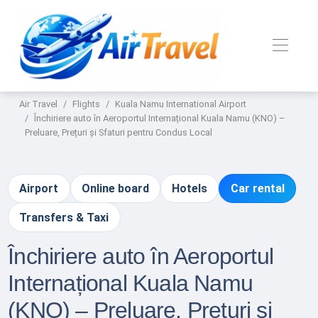
Air Travel
Flights
Kuala Namu International Airport
Închiriere auto în Aeroportul Internațional Kuala Namu (KNO) –
Preluare, Prețuri și Sfaturi pentru Condus Local
Airport
Online board
Hotels
Car rental
Transfers & Taxi
Închiriere auto în Aeroportul
Internațional Kuala Namu
(KNO) – Preluare, Prețuri și