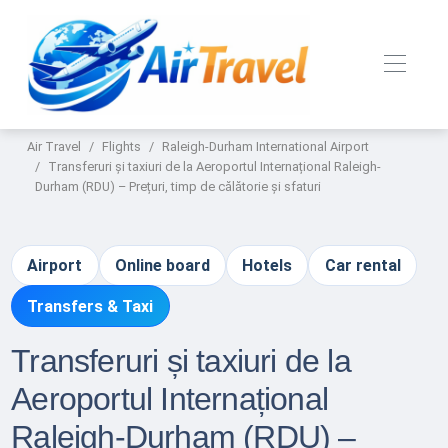
Air Travel
Flights
Raleigh-Durham International Airport
Transferuri și taxiuri de la Aeroportul Internațional Raleigh-
Durham (RDU) – Prețuri, timp de călătorie și sfaturi
Airport
Online board
Hotels
Car rental
Transfers & Taxi
Transferuri și taxiuri de la
Aeroportul Internațional
Raleigh-Durham (RDU) –