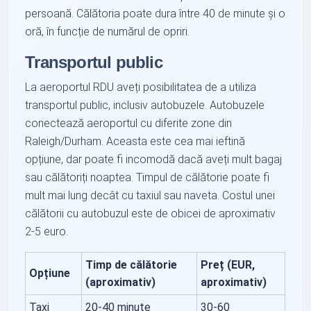
persoană. Călătoria poate dura între 40 de minute și o
oră, în funcție de numărul de opriri.
Transportul public
La aeroportul RDU aveți posibilitatea de a utiliza
transportul public, inclusiv autobuzele. Autobuzele
conectează aeroportul cu diferite zone din
Raleigh/Durham. Aceasta este cea mai ieftină
opțiune, dar poate fi incomodă dacă aveți mult bagaj
sau călătoriți noaptea. Timpul de călătorie poate fi
mult mai lung decât cu taxiul sau naveta. Costul unei
călătorii cu autobuzul este de obicei de aproximativ
2-5 euro.
Timp de călătorie
Preț (EUR,
Opțiune
(aproximativ)
aproximativ)
Taxi
20-40 minute
30-60