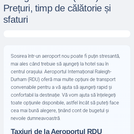
Prețuri, timp de călătorie și
sfaturi
Sosirea într-un aeroport nou poate fi puțin stresantă,
mai ales când trebuie să ajungeți la hotel sau în
centrul orașului. Aeroportul Internațional Raleigh-
Durham (RDU) oferă mai multe opțiuni de transport
convenabile pentru a vă ajuta să ajungeți rapid și
confortabil la destinație. Vă vom ajuta să înțelegeți
toate opțiunile disponibile, astfel încât să puteți face
cea mai bună alegere, ținând cont de bugetul și
nevoile dumneavoastră.
Taxiuri de la Aeroportul RDU