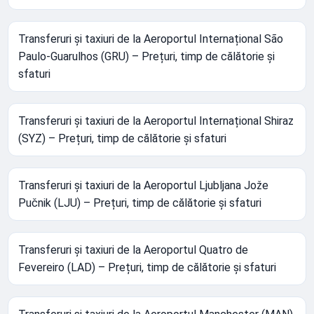
Transferuri și taxiuri de la Aeroportul Internațional São
Paulo-Guarulhos (GRU) – Prețuri, timp de călătorie și
sfaturi
Transferuri și taxiuri de la Aeroportul Internațional Shiraz
(SYZ) – Prețuri, timp de călătorie și sfaturi
Transferuri și taxiuri de la Aeroportul Ljubljana Jože
Pučnik (LJU) – Prețuri, timp de călătorie și sfaturi
Transferuri și taxiuri de la Aeroportul Quatro de
Fevereiro (LAD) – Prețuri, timp de călătorie și sfaturi