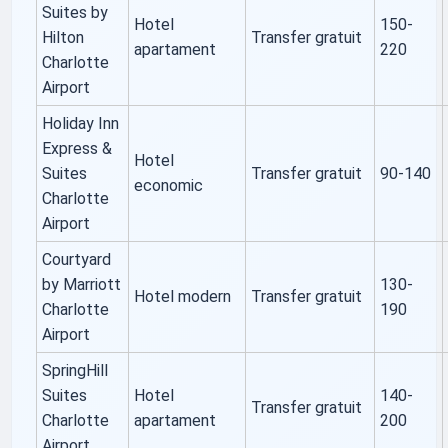
Suites by
Hotel
150-
Hilton
Transfer gratuit
apartament
220
Charlotte
Airport
Holiday Inn
Express &
Hotel
Suites
Transfer gratuit
90-140
economic
Charlotte
Airport
Courtyard
by Marriott
130-
Hotel modern
Transfer gratuit
Charlotte
190
Airport
SpringHill
Suites
Hotel
140-
Transfer gratuit
Charlotte
apartament
200
Airport