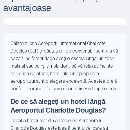
avantajoase
Călătoriți prin Aeroportul Internațional Charlotte
Douglas (CLT) și căutați un loc convenabil pentru a vă
caza? Indiferent dacă aveți o escală lungă, un zbor
matinal sau pur și simplu doriți să vă relaxați înainte
sau după călătorie, hotelurile din apropierea
aeroportului sunt o alegere excelentă. Acestea oferă
confort, comoditate și vă economisesc timp și nervi.
De ce să alegeți un hotel lângă
Aeroportul Charlotte Douglas?
Locația hotelurilor din apropierea Aeroportului
Charlotte Douglas este ideală pentru cei care au