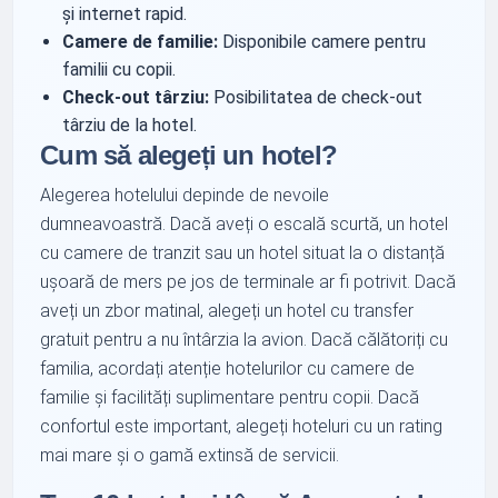
și internet rapid.
Camere de familie:
Disponibile camere pentru
familii cu copii.
Check-out târziu:
Posibilitatea de check-out
târziu de la hotel.
Cum să alegeți un hotel?
Alegerea hotelului depinde de nevoile
dumneavoastră. Dacă aveți o escală scurtă, un hotel
cu camere de tranzit sau un hotel situat la o distanță
ușoară de mers pe jos de terminale ar fi potrivit. Dacă
aveți un zbor matinal, alegeți un hotel cu transfer
gratuit pentru a nu întârzia la avion. Dacă călătoriți cu
familia, acordați atenție hotelurilor cu camere de
familie și facilități suplimentare pentru copii. Dacă
confortul este important, alegeți hoteluri cu un rating
mai mare și o gamă extinsă de servicii.