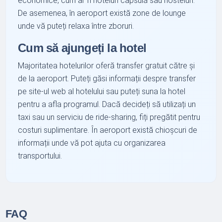
economice, cum ar fi hoteluri capsulă sau hosteluri.
De asemenea, în aeroport există zone de lounge
unde vă puteți relaxa între zboruri.
Cum să ajungeți la hotel
Majoritatea hotelurilor oferă transfer gratuit către și
de la aeroport. Puteți găsi informații despre transfer
pe site-ul web al hotelului sau puteți suna la hotel
pentru a afla programul. Dacă decideți să utilizați un
taxi sau un serviciu de ride-sharing, fiți pregătit pentru
costuri suplimentare. În aeroport există chioșcuri de
informații unde vă pot ajuta cu organizarea
transportului.
FAQ