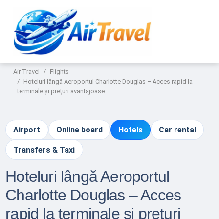
Air Travel
Flights
Hoteluri lângă Aeroportul Charlotte Douglas – Acces rapid la
terminale și prețuri avantajoase
Airport
Online board
Hotels
Car rental
Transfers & Taxi
Hoteluri lângă Aeroportul
Charlotte Douglas – Acces
rapid la terminale și prețuri