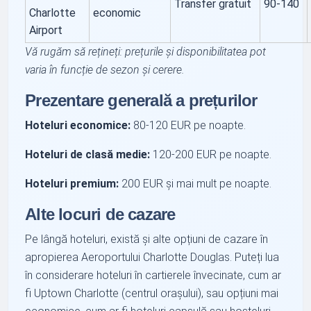
Transfer gratuit
90-140
Charlotte
economic
Airport
Vă rugăm să rețineți: prețurile și disponibilitatea pot
varia în funcție de sezon și cerere.
Prezentare generală a prețurilor
Hoteluri economice:
80-120 EUR pe noapte.
Hoteluri de clasă medie:
120-200 EUR pe noapte.
Hoteluri premium:
200 EUR și mai mult pe noapte.
Alte locuri de cazare
Pe lângă hoteluri, există și alte opțiuni de cazare în
apropierea Aeroportului Charlotte Douglas. Puteți lua
în considerare hoteluri în cartierele învecinate, cum ar
fi Uptown Charlotte (centrul orașului), sau opțiuni mai