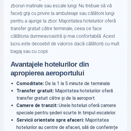
zboruri matinale sau escale lungi. Nu trebuie să vă
faceți griji cu privire la ambuteiaje sau călătorii lungi
pentru a ajunge la zbor. Majoritatea hotelurilor oferă
transfer gratuit către terminale, ceea ce face
călătoria dumneavoastră și mai confortabilă. Acest
lucru este deosebit de valoros dacă călătoriți cu mult
bagaj sau cu copii.
Avantajele hotelurilor din
apropierea aeroportului
Comoditate:
De la 1 la 5 minute de terminale.
Transfer gratuit:
Majoritatea hotelurilor oferă
transfer gratuit către și de la aeroport.
Camere de tranzit:
Unele hoteluri oferă camere
speciale pentru șederi scurte în timpul escalelor.
Servicii orientate spre afaceri:
Majoritatea
hotelurilor au centre de afaceri, săli de conferințe