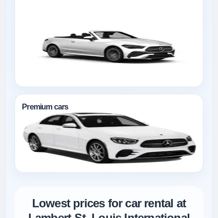
Premium cars
Lowest prices for car rental at
Lambert-St. Louis International