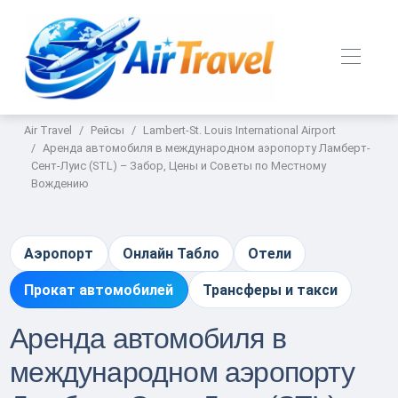
Air Travel
Рейсы
Lambert-St. Louis International Airport
Аренда автомобиля в международном аэропорту Ламберт-
Сент-Луис (STL) – Забор, Цены и Советы по Местному
Вождению
Аэропорт
Онлайн Табло
Отели
Прокат автомобилей
Трансферы и такси
Аренда автомобиля в
международном аэропорту