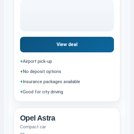
View deal
+
Airport pick-up
+
No deposit options
+
Insurance packages available
+
Good for city driving
Opel Astra
Compact car
из