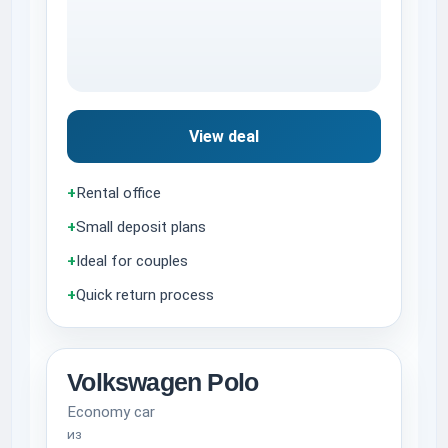
View deal
+
Rental office
+
Small deposit plans
+
Ideal for couples
+
Quick return process
Volkswagen Polo
Economy car
из