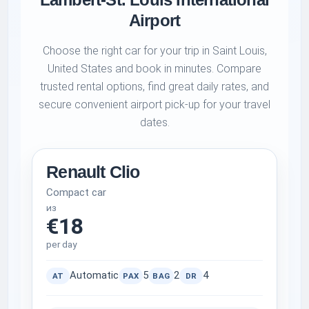
Airport
Choose the right car for your trip in Saint Louis,
United States and book in minutes. Compare
trusted rental options, find great daily rates, and
secure convenient airport pick-up for your travel
dates.
Renault Clio
Compact car
из
€18
per day
Automatic
5
2
4
AT
PAX
BAG
DR