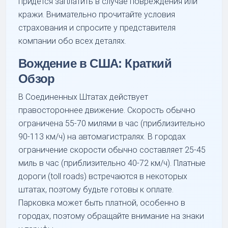
придется заплатить в случае повреждения или
кражи. Внимательно прочитайте условия
страхования и спросите у представителя
компании обо всех деталях.
Вождение в США: Краткий
Обзор
В Соединенных Штатах действует
правостороннее движение. Скорость обычно
ограничена 55-70 милями в час (приблизительно
90-113 км/ч) на автомагистралях. В городах
ограничение скорости обычно составляет 25-45
миль в час (приблизительно 40-72 км/ч). Платные
дороги (toll roads) встречаются в некоторых
штатах, поэтому будьте готовы к оплате.
Парковка может быть платной, особенно в
городах, поэтому обращайте внимание на знаки