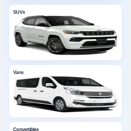
SUVs
Vans
Convertibles